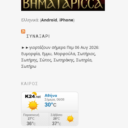
Ελληνικά: (
Android
,
iPhone
)
ΣΥΝΑΞΆΡΙ
►►γιορτάζουν σήμερα Πεμ 06 Αυγ 2026:
Ευμορφία, Εμμυ, Μορφούλα, Σωτήριος,
Σωτήρης, Σώτος, Σωτηράκης, Σωτηρία,
Σωτήρω
ΚΑΙΡΟΣ