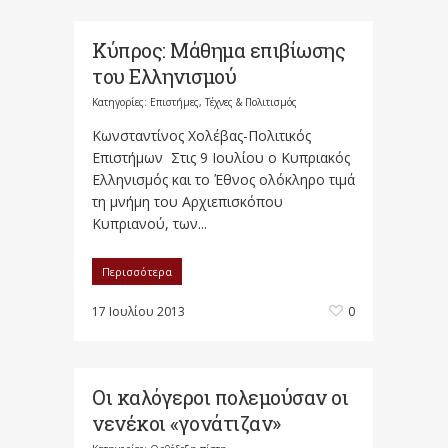
Κύπρος: Μάθημα επιβίωσης
του Ελληνισμού
Κατηγορίες:
Επιστήμες, Τέχνες & Πολιτισμός
Κωνσταντίνος Χολέβας-Πολιτικός
Επιστήμων Στις 9 Ιουλίου ο Κυπριακός
Ελληνισμός και το Έθνος ολόκληρο τιμά
τη μνήμη του Αρχιεπισκόπου
Κυπριανού, των...
Περισσότερα
17 Ιουλίου 2013
0
Οι καλόγεροι πολεμούσαν οι
νενέκοι «γονάτιζαν​»