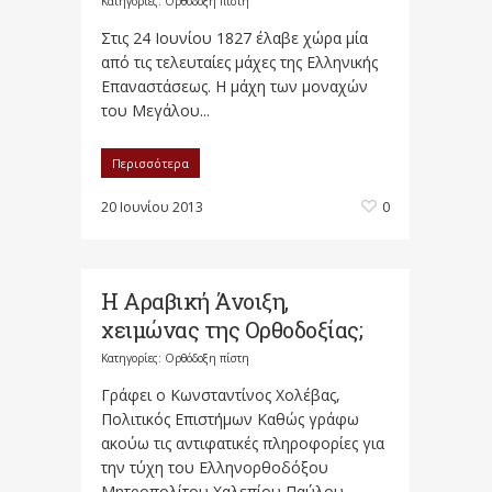
Κατηγορίες:
Ορθόδοξη πίστη
Στις 24 Ιουνίου 1827 έλαβε χώρα μία
από τις τελευταίες μάχες της Ελληνικής
Επαναστάσεως. Η μάχη των μοναχών
του Μεγάλου...
Περισσότερα
20 Ιουνίου 2013
0
Η Αραβική Άνοιξη,
χειμώνας της Ορθοδοξίας;
Κατηγορίες:
Ορθόδοξη πίστη
Γράφει ο Κωνσταντίνος Χολέβας,
Πολιτικός Επιστήμων Καθώς γράφω
ακούω τις αντιφατικές πληροφορίες για
την τύχη του Ελληνορθοδόξου
Μητροπολίτου Χαλεπίου Παύλου,...