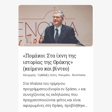
«Πομάκοι: Στα ίχνη της
ιστορίας της Θράκης»
(κείμενο και βίντεο)
Κατηγορίες:
Ορθόδοξη πίστη
,
Πολυμέσα - Multimedia
Στα πλαίσια του τρίμηνου
προγράμματος«Ενορία εν δράσει..» και
συνεχίζοντας τις εκδηλώσεις που
πραγματοποιούνται φέτος και είναι
αφιερωμένες στη Θράκη, προβλήθηκε...