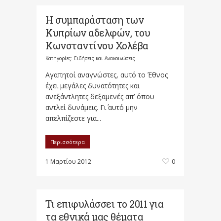
Η συμπαράσταση των
Κυπρίων αδελφών, του
Κωνσταντίνου Χολέβα
Κατηγορίες:
Ειδήσεις και Ανακοινώσεις
Αγαπητοί αναγνώστες, αυτό το Έθνος
έχει μεγάλες δυνατότητες και
ανεξάντλητες δεξαμενές απ’ όπου
αντλεί δυνάμεις. Γι΄ αυτό μην
απελπίζεστε για...
Περισσότερα
1 Μαρτίου 2012
0
Τι επιφυλάσσει το 2011 για
τα εθνικά μας θέματα