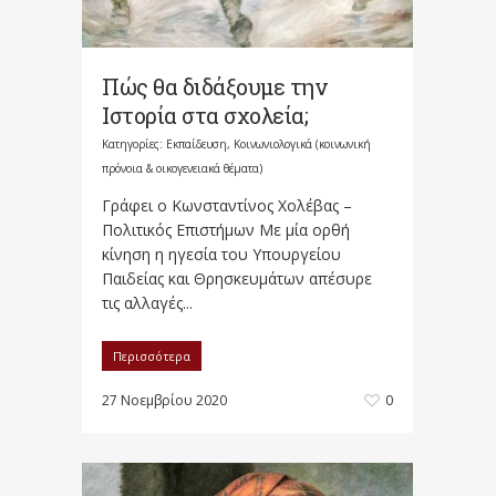
Πώς θα διδάξουμε την
Ιστορία στα σχολεία;
Κατηγορίες:
Εκπαίδευση
,
Κοινωνιολογικά (κοινωνική
πρόνοια & οικογενειακά θέματα)
Γράφει ο Κωνσταντίνος Χολέβας –
Πολιτικός Επιστήμων Με μία ορθή
κίνηση η ηγεσία του Υπουργείου
Παιδείας και Θρησκευμάτων απέσυρε
τις αλλαγές...
Περισσότερα
27 Νοεμβρίου 2020
0