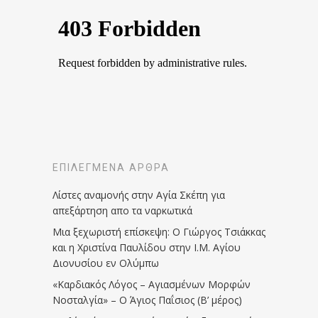
ΕΠΙΛΕΓΜΈΝΑ ΆΡΘΡΑ
Λίστες αναμονής στην Αγία Σκέπη για
απεξάρτηση απο τα ναρκωτικά
Μια ξεχωριστή επίσκεψη: Ο Γιώργος Τσιάκκας
και η Χριστίνα Παυλίδου στην Ι.Μ. Αγίου
Διονυσίου εν Ολύμπω
«Καρδιακός Λόγος – Αγιασμένων Μορφών
Νοσταλγία» – Ο Άγιος Παΐσιος (Β’ μέρος)