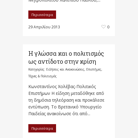
Περισσότερα
29 Απριλίου 2013
0
Η γλώσσα και ο πολιτισμός
ως αντίδοτο στην κρίση
Κατηγορίες:
Ειδήσεις και Ανακοινώσεις
,
Επιστήμες,
Τέχνες & Πολιτισμός
Κωνσταντίνος Χολέβας-Πολιτικός
Επιστήμων Η είδηση μεταδόθηκε από
τη δημόσια τηλεόραση και προκάλεσε
εντύπωση. Το Βρετανικό Υπουργείο
Παιδείας ανακοίνωσε ότι από...
Περισσότερα