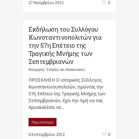
27 Νοεμβρίου 2012
0
Εκδήλωση του Συλλόγου
Κωνσταντινοπολιτών για
την 57η Επέτειο της
Τραγικής Μνήμης των
Σεπτεμβριανών
Κατηγορίες:
Ειδήσεις και Ανακοινώσεις
ΠΡΟΣΚΛΗΣΗ Ο ιστορικός Σύλλογος
Κωνσταντινουπολιτών, τιμώντας την
57η Επέτειο της Τραγικής Μνήμης των
Σεπτεμβριανών, έχει την τιμή να σας
προσκαλέσει σε...
Περισσότερα
6 Σεπτεμβρίου 2012
0