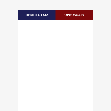
ΠΕΜΠΤΟΥΣΙΑ
ΟΡΘΟΔΟΞΙΑ