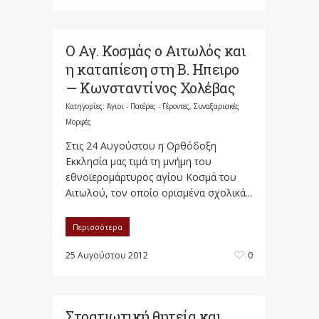
Ο Αγ. Κοσμάς ο Αιτωλός και
η καταπίεση στη Β. Ηπειρο
— Κωνσταντίνος Χολέβας
Κατηγορίες:
Άγιοι - Πατέρες - Γέροντες
,
Συναξαριακές
Μορφές
Στις 24 Αυγούστου η Ορθόδοξη
Εκκλησία μας τιμά τη μνήμη του
εθνοϊερομάρτυρος αγίου Κοσμά του
Αιτωλού, τον οποίο ορισμένα σχολικά...
Περισσότερα
25 Αυγούστου 2012
0
Στρατιωτική θητεία και