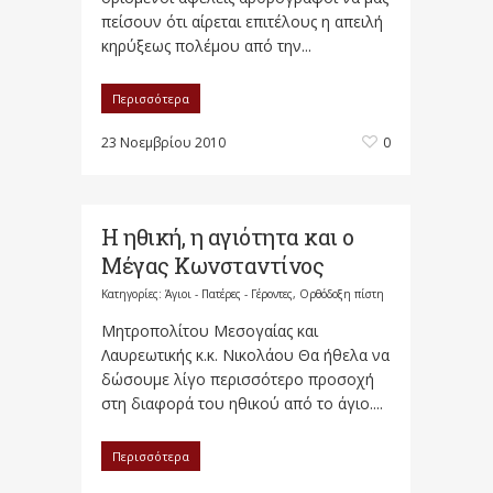
πείσουν ότι αίρεται επιτέλους η απειλή
κηρύξεως πολέμου από την...
Περισσότερα
23 Νοεμβρίου 2010
0
Η ηθική, η αγιότητα και ο
Μέγας Κωνσταντίνος
Κατηγορίες:
Άγιοι - Πατέρες - Γέροντες
,
Ορθόδοξη πίστη
Μητροπολίτου Μεσογαίας και
Λαυρεωτικής κ.κ. Νικολάου Θα ήθελα να
δώσουμε λίγο περισσότερο προσοχή
στη διαφορά του ηθικού από το άγιο....
Περισσότερα