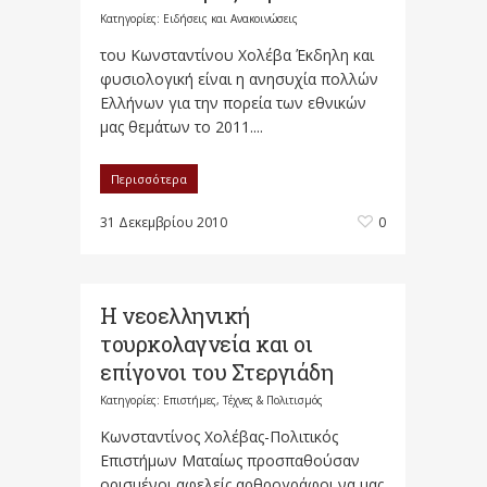
Κατηγορίες:
Ειδήσεις και Ανακοινώσεις
του Κωνσταντίνου Χολέβα Έκδηλη και
φυσιολογική είναι η ανησυχία πολλών
Ελλήνων για την πορεία των εθνικών
μας θεμάτων το 2011....
Περισσότερα
31 Δεκεμβρίου 2010
0
Η νεοελληνική
τουρκολαγνεία και οι
επίγονοι του Στεργιάδη
Κατηγορίες:
Επιστήμες, Τέχνες & Πολιτισμός
Κωνσταντίνος Χολέβας-Πολιτικός
Επιστήμων Ματαίως προσπαθούσαν
ορισμένοι αφελείς αρθρογράφοι να μας