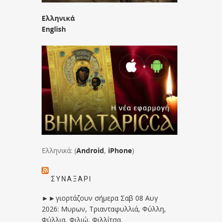
Ελληνικά
English
Ελληνικά: (
Android
,
iPhone
)
ΣΥΝΑΞΆΡΙ
►►γιορτάζουν σήμερα Σαβ 08 Αυγ
2026: Μυρων, Τριανταφυλλιά, Φύλλη,
Φύλλια, Φιλιώ, Φιλλίτσα,