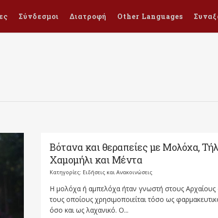
ες
Σύνδεσμοι
Διατροφή
Other Languages
Συναξ
Βότανα και θεραπείες με Μολόχα, Τήλ
Χαμομήλι και Μέντα
Κατηγορίες:
Ειδήσεις και Ανακοινώσεις
Η μολόχα ή αμπελόχα ήταν γνωστή στους Αρχαίους
τους οποίους χρησιμοποιείται τόσο ως φαρμακευτικ
όσο και ως λαχανικό. Ο...