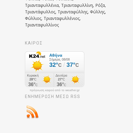
Τριανταφυλλένια, Τριανταφυλλίνη, Ρόζα,
Τριαντάφυλλος, Τριανταφύλλης, Φύλλης,
Φύλλιος, Τριανταφυλλένιος,
Τριανταφυλλίνος
ΚΑΙΡΟΣ
πρόγνωση καιρού από το weather.gr
ΕΝΗΜΈΡΩΣΉ ΜΕΣΩ RSS