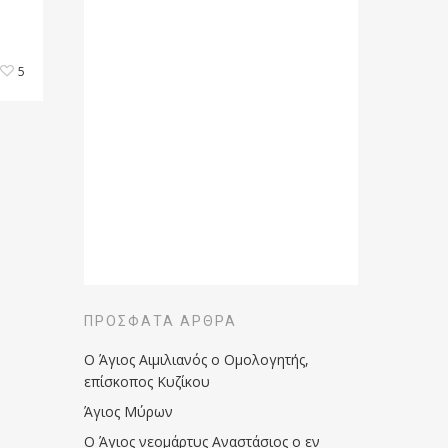
5
ΠΡΌΣΦΑΤΑ ΆΡΘΡΑ
Ο Άγιος Αιμιλιανός ο Ομολογητής,
επίσκοπος Κυζίκου
Άγιος Μύρων
Ο Άγιος νεομάρτυς Αναστάσιος ο εν