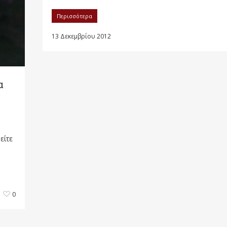
Περισσότερα
13 Δεκεμβρίου 2012
α
είτε
0