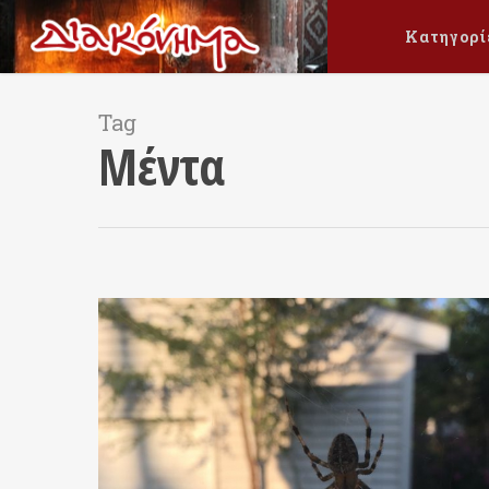
Κατηγορί
Tag
Μέντα