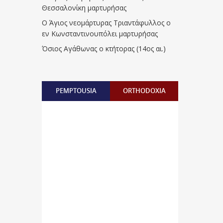
Θεσσαλονίκη μαρτυρήσας
Ο Άγιος νεομάρτυρας Τριαντάφυλλος ο
εν Κωνσταντινουπόλει μαρτυρήσας
Όσιος Αγάθωνας ο κτήτορας (14ος αι.)
PEMPTOUSIA
ORTHODOXIA