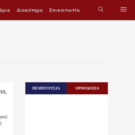
άρια
Διακόνημα
Επικοινωνία
ΠΕΜΠΤΟΥΣΙΑ
ΟΡΘΟΔΟΞΙΑ
ιο,
 από
ό