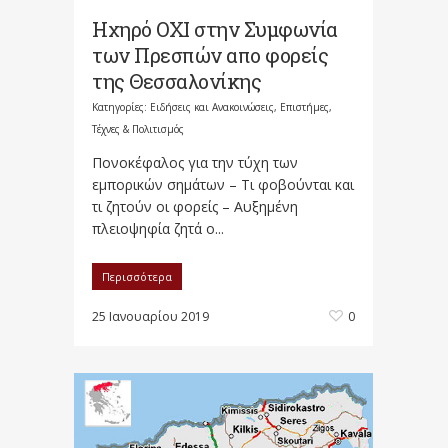
Ηχηρό ΟΧΙ στην Συμφωνία
των Πρεσπών απο φορείς
της Θεσσαλονίκης
Κατηγορίες:
Ειδήσεις και Ανακοινώσεις
,
Επιστήμες,
Τέχνες & Πολιτισμός
Πονοκέφαλος για την τύχη των
εμπορικών σημάτων – Τι φοβούνται και
τι ζητούν οι φορείς – Αυξημένη
πλειοψηφία ζητά ο...
Περισσότερα
25 Ιανουαρίου 2019
0