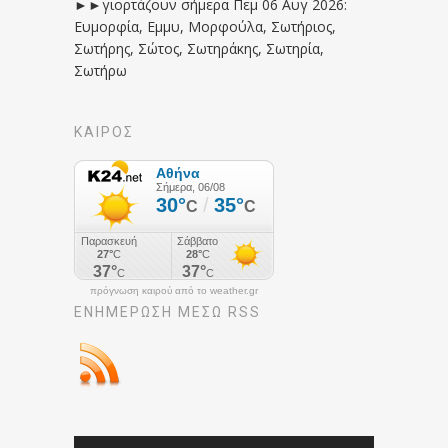
►►γιορτάζουν σήμερα Πεμ 06 Αυγ 2026:
Ευμορφία, Εμμυ, Μορφούλα, Σωτήριος,
Σωτήρης, Σώτος, Σωτηράκης, Σωτηρία,
Σωτήρω
ΚΑΙΡΟΣ
πρόγνωση καιρού από το weather.gr
ΕΝΗΜΈΡΩΣΉ ΜΕΣΩ RSS