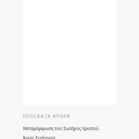
ΠΡΌΣΦΑΤΑ ΆΡΘΡΑ
Μεταμόρφωση του Σωτήρος Χριστού
Άγιος Ευσίγνιος