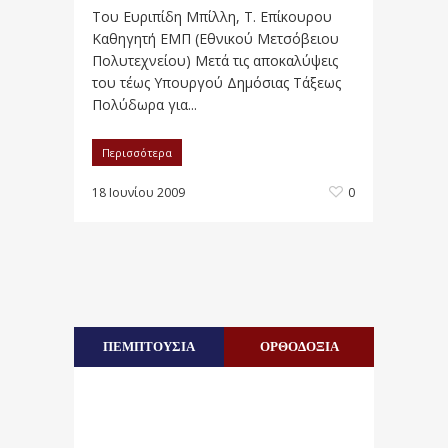
Toυ Ευριπίδη Μπίλλη, Τ. Επίκουρου
Καθηγητή ΕΜΠ (Εθνικού Μετσόβειου
Πολυτεχνείου) Μετά τις αποκαλύψεις
του τέως Υπουργού Δημόσιας Τάξεως
Πολύδωρα για...
Περισσότερα
18 Ιουνίου 2009
0
ΠΕΜΠΤΟΥΣΙΑ
ΟΡΘΟΔΟΞΙΑ