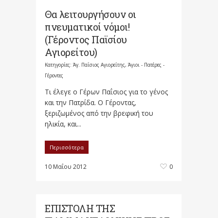
Θα λειτουργήσουν οι
πνευματικοί νόμοι!
(Γέροντος Παϊσίου
Αγιορείτου)
Κατηγορίες:
Άγ. Παΐσιος Αγιορείτης
,
Άγιοι - Πατέρες -
Γέροντες
Τι έλεγε ο Γέρων Παΐσιος για το γένος
και την Πατρίδα. Ο Γέροντας,
ξεριζωμένος από την βρεφική του
ηλικία, και...
Περισσότερα
10 Μαΐου 2012
0
ΕΠΙΣΤΟΛΗ ΤΗΣ