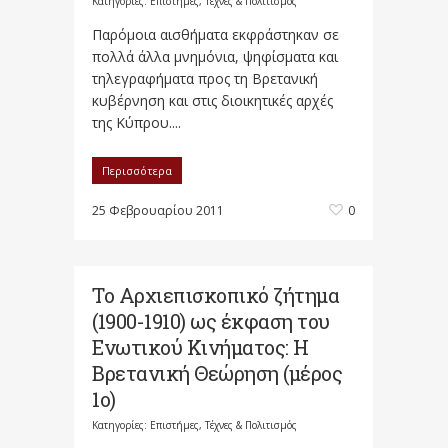
Κατηγορίες:
Επιστήμες, Τέχνες & Πολιτισμός
Παρόμοια αισθήματα εκφράστηκαν σε
πολλά άλλα μνημόνια, ψηφίσματα και
τηλεγραφήματα προς τη Βρετανική
κυβέρνηση και στις διοικητικές αρχές
της Κύπρου....
Περισσότερα
25 Φεβρουαρίου 2011
0
Το Αρχιεπισκοπικό ζήτημα
(1900-1910) ως έκφαση του
Ενωτικού Κινήματος: Η
Βρετανική Θεώρηση (μέρος
Κατηγορίες:
Επιστήμες, Τέχνες & Πολιτισμός