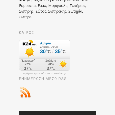
Ευμορφία, Εμμυ, Μορφούλα, Σωτήριος,
Σωτήρης, Σώτος, Σωτηράκης, Σωτηρία,
Σωτήρω
ΚΑΙΡΟΣ
πρόγνωση καιρού από το weather.gr
ΕΝΗΜΈΡΩΣΉ ΜΕΣΩ RSS