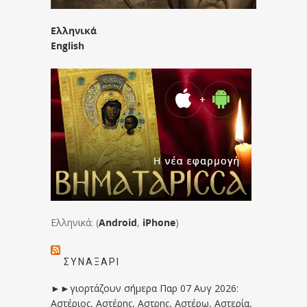
Ελληνικά
English
Ελληνικά: (
Android
,
iPhone
)
ΣΥΝΑΞΆΡΙ
►►γιορτάζουν σήμερα Παρ 07 Αυγ 2026:
Αστέριος, Αστέρης, Αστρης, Αστέρω, Αστερία,