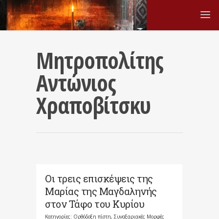
Μητροπολίτης
Αντώνιος
Χραποβίτσκυ
Οι τρεις επισκέψεις της
Μαρίας της Μαγδαληνής
στον Τάφο του Κυρίου
Κατηγορίες:
Ορθόδοξη πίστη
,
Συναξαριακές Μορφές