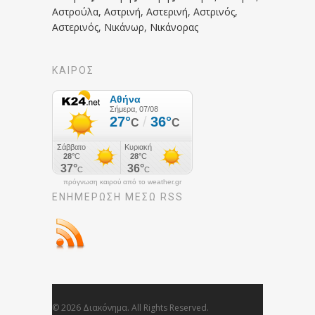
Αστρούλα, Αστρινή, Αστερινή, Αστρινός,
Αστερινός, Νικάνωρ, Νικάνορας
ΚΑΙΡΟΣ
πρόγνωση καιρού από το weather.gr
ΕΝΗΜΈΡΩΣΉ ΜΕΣΩ RSS
© 2026 Διακόνημα. All Rights Reserved.