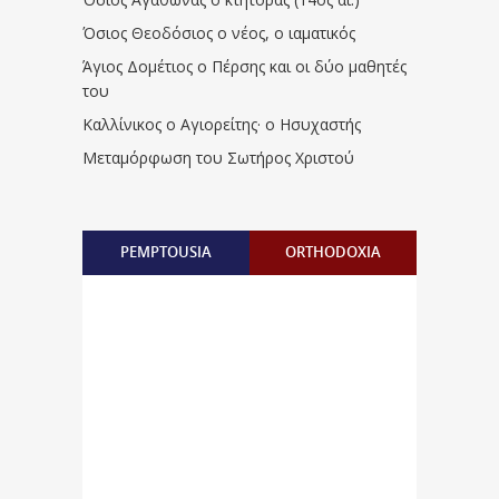
Όσιος Θεοδόσιος ο νέος, ο ιαματικός
Άγιος Δομέτιος ο Πέρσης και οι δύο μαθητές
του
Καλλίνικος ο Αγιορείτης · ο Ησυχαστής
Μεταμόρφωση του Σωτήρος Χριστού
PEMPTOUSIA
ORTHODOXIA