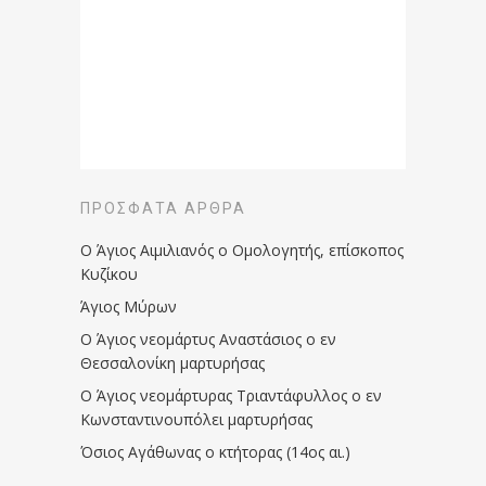
ΠΡΌΣΦΑΤΑ ΆΡΘΡΑ
Ο Άγιος Αιμιλιανός ο Ομολογητής, επίσκοπος
Κυζίκου
Άγιος Μύρων
Ο Άγιος νεομάρτυς Αναστάσιος ο εν
Θεσσαλονίκη μαρτυρήσας
Ο Άγιος νεομάρτυρας Τριαντάφυλλος ο εν
Κωνσταντινουπόλει μαρτυρήσας
Όσιος Αγάθωνας ο κτήτορας (14ος αι.)