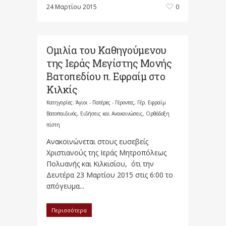
24 Μαρτίου 2015
0
Ομιλία του Καθηγούμενου
της Ιεράς Μεγίστης Μονής
Βατοπεδίου π. Εφραίμ στο
Κιλκίς
Κατηγορίες:
Άγιοι - Πατέρες - Γέροντες
,
Γέρ. Εφραίμ
Βατοπαιδινός
,
Ειδήσεις και Ανακοινώσεις
,
Ορθόδοξη
πίστη
Ανακοινώνεται στους ευσεβείς
Χριστιανούς της Ιεράς Μητροπόλεως
Πολυανής και Κιλκισίου, ότι την
Δευτέρα 23 Μαρτίου 2015 στις 6:00 το
απόγευμα...
Περισσότερα