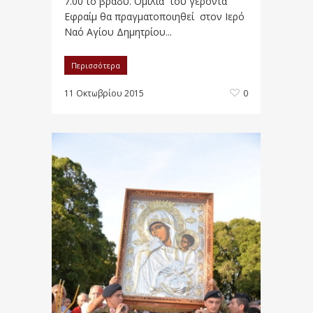
7.00 το βράδυ. Ομιλία του γέροντα
Εφραίμ θα πραγματοποιηθεί στον Ιερό
Ναό Αγίου Δημητρίου...
Περισσότερα
11 Οκτωβρίου 2015
0