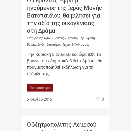
Ο Γέροντας Εφραίμ,
ηγούμενος της Ιεράς Μονής
Βατοπαιδίου, θα μιλήσει για
την αξία της οικογένειας
στη Δράμα
Κατηγορίες:
Άγιοι - Πατέρες - Γέροντες
,
Γέρ. Εφραίμ
Βατοπαιδινός
,
Επιστήμες, Τέχνες & Πολιτισμός
Την Κυριακή 5 Ιουλίου και ώρα 8:00 το
βράδυ, στο Δημοτικό Ωδείο Δράμας θα
πραγματοποιηθεί εκδήλωση για τη
στήριξη της...
Περισσότερα
5 Ιουλίου 2015
0
Ο Μητροπολίτης Λεμεσού