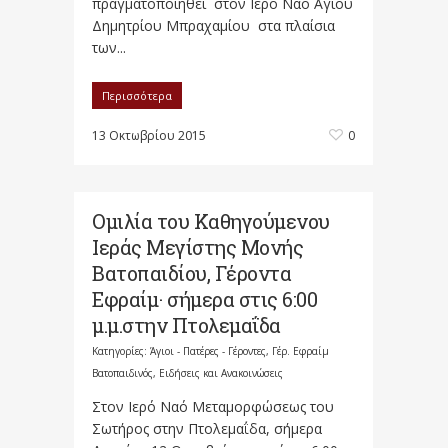
πραγματοποιηθεί στον Ιερό Ναό Αγίου
Δημητρίου Μπραχαμίου στα πλαίσια
των...
Περισσότερα
13 Οκτωβρίου 2015
0
Ομιλία του Καθηγούμενου
Ιεράς Μεγίστης Μονής
Βατοπαιδίου, Γέροντα
Εφραίμ· σήμερα στις 6:00
μ.μ.στην Πτολεμαΐδα
Κατηγορίες:
Άγιοι - Πατέρες - Γέροντες
,
Γέρ. Εφραίμ
Βατοπαιδινός
,
Ειδήσεις και Ανακοινώσεις
Στον Ιερό Ναό Μεταμορφώσεως του
Σωτήρος στην Πτολεμαΐδα, σήμερα