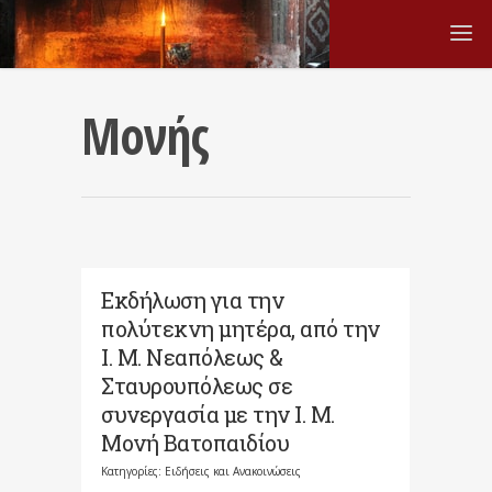
Μονής
Εκδήλωση για την
πολύτεκνη μητέρα, από την
Ι. Μ. Νεαπόλεως &
Σταυρουπόλεως σε
συνεργασία με την Ι. Μ.
Μονή Βατοπαιδίου
Κατηγορίες:
Ειδήσεις και Ανακοινώσεις