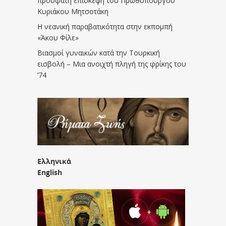
πρόσφατη επίσκεψη του Πρωθυπουργού
Κυριάκου Μητσοτάκη
Η νεανική παραβατικότητα στην εκπομπή
«Άκου Φίλε»
Βιασμοί γυναικών κατά την Τουρκική
εισβολή – Μια ανοιχτή πληγή της φρίκης του
’74
Ελληνικά
English