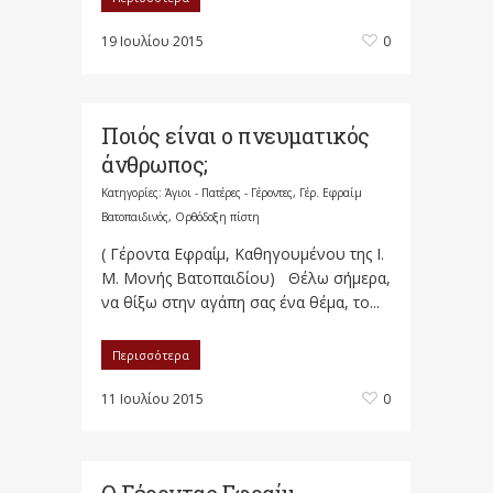
19 Ιουλίου 2015
0
Ποιός είναι ο πνευματικός
άνθρωπος;
Κατηγορίες:
Άγιοι - Πατέρες - Γέροντες
,
Γέρ. Εφραίμ
Βατοπαιδινός
,
Ορθόδοξη πίστη
( Γέροντα Εφραίμ, Καθηγουμένου της I.
Μ. Μονής Βατοπαιδίου) Θέλω σήμερα,
να θίξω στην αγάπη σας ένα θέμα, το...
Περισσότερα
11 Ιουλίου 2015
0