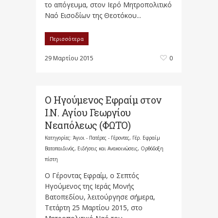
το απόγευμα, στον Ιερό Μητροπολιτικό
Ναό Εισοδίων της Θεοτόκου...
Περισσότερα
29 Μαρτίου 2015
0
Ο Ηγούμενος Εφραίμ στον
Ι.Ν. Αγίου Γεωργίου
Νεαπόλεως (ΦΩΤΟ)
Κατηγορίες:
Άγιοι - Πατέρες - Γέροντες
,
Γέρ. Εφραίμ
Βατοπαιδινός
,
Ειδήσεις και Ανακοινώσεις
,
Ορθόδοξη
πίστη
Ο Γέροντας Εφραίμ, ο Σεπτός
Ηγούμενος της Ιεράς Μονής
Βατοπεδίου, λειτούργησε σήμερα,
Τετάρτη 25 Μαρτίου 2015, στο