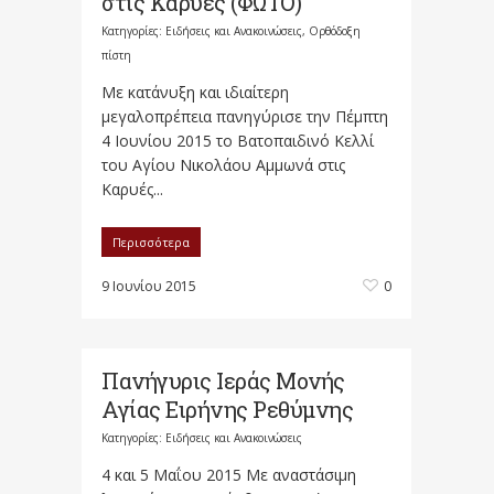
στις Καρυές (ΦΩΤΟ)
Κατηγορίες:
Ειδήσεις και Ανακοινώσεις
,
Ορθόδοξη
πίστη
Με κατάνυξη και ιδιαίτερη
μεγαλοπρέπεια πανηγύρισε την Πέμπτη
4 Ιουνίου 2015 το Βατοπαιδινό Κελλί
του Αγίου Νικολάου Αμμωνά στις
Καρυές...
Περισσότερα
9 Ιουνίου 2015
0
Πανήγυρις Ιεράς Μονής
Αγίας Ειρήνης Ρεθύμνης
Κατηγορίες:
Ειδήσεις και Ανακοινώσεις
4 και 5 Μαΐου 2015 Με αναστάσιμη