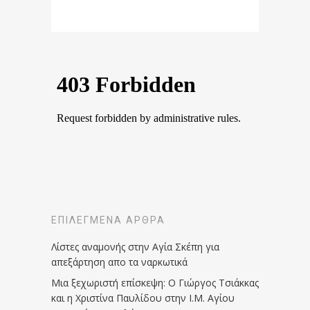
ΕΠΙΛΕΓΜΈΝΑ ΆΡΘΡΑ
Λίστες αναμονής στην Αγία Σκέπη για
απεξάρτηση απο τα ναρκωτικά
Μια ξεχωριστή επίσκεψη: Ο Γιώργος Τσιάκκας
και η Χριστίνα Παυλίδου στην Ι.Μ. Αγίου