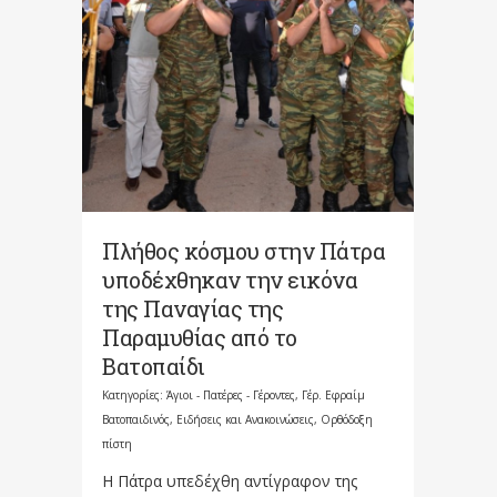
Πλήθος κόσμου στην Πάτρα
υποδέχθηκαν την εικόνα
της Παναγίας της
Παραμυθίας από το
Βατοπαίδι
Κατηγορίες:
Άγιοι - Πατέρες - Γέροντες
,
Γέρ. Εφραίμ
Βατοπαιδινός
,
Ειδήσεις και Ανακοινώσεις
,
Ορθόδοξη
πίστη
Η Πάτρα υπεδέχθη αντίγραφον της