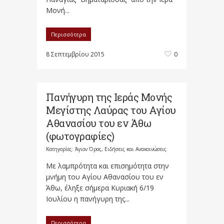
Μονή...
Περισσότερα
8 Σεπτεμβρίου 2015
0
Πανήγυρη της Ιεράς Μονής
Μεγίστης Λαύρας του Αγίου
Αθανασίου του εν Άθω
(φωτογραφίες)
Κατηγορίες:
Άγιον Όρος
,
Ειδήσεις και Ανακοινώσεις
Με λαμπρότητα και επισημότητα στην
μνήμη του Αγίου Αθανασίου του εν
Άθω, έληξε σήμερα Κυριακή 6/19
Ιουλίου η πανήγυρη της...
Περισσότερα