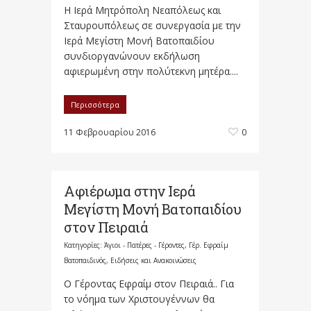
Η Ιερά Μητρόπολη Νεαπόλεως και
Σταυρουπόλεως σε συνεργασία με την
Ιερά Μεγίστη Μονή Βατοπαιδίου
συνδιοργανώνουν εκδήλωση
αφιερωμένη στην πολύτεκνη μητέρα....
Περισσότερα
11 Φεβρουαρίου 2016
0
Αφιέρωμα στην Ιερά
Μεγίστη Μονή Βατοπαιδίου
στον Πειραιά
Κατηγορίες:
Άγιοι - Πατέρες - Γέροντες
,
Γέρ. Εφραίμ
Βατοπαιδινός
,
Ειδήσεις και Ανακοινώσεις
Ο Γέροντας Εφραίμ στον Πειραιά.. Για
το νόημα των Χριστουγέννων θα