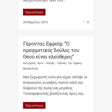
Μητροπολιτικό Ναό του...
Περισσότερα
26 Μαρτίου 2015
0
Γέροντας Εφραίμ: ”Ο
πραγματικός δούλος του
Θεού είναι ελεύθερος”
Κατηγορίες:
Άγιοι - Πατέρες - Γέροντες
,
Γέρ. Εφραίμ
Βατοπαιδινός
Μια ξεχωριστή ευλογία είχαν απόψε οι
Κιλκισιώτες ευσεβείς πιστοί κατά την
διάρκεια της Αγίας και μεγάλης
Τεσσαρακοστής βασίζοντας προς την...
Περισσότερα