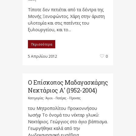
Τίποτε δεν πετιέται από τα δέντρα της
Μονής Ξενοφώντος. Χάρη στην άριστη
υλοτομία και στις πατέντες του
ξυλουργείου, και το...
Περισσότερα
5 Απριλίου 2012
0
Ο Επίσκοπος Μαδαγασκάρης
Νεκτάριος Α’ (1952-2004)
Κατηγορίες:
Άγιοι - Πατέρες - Γέροντες
του Μητροπολίτου Προικοννήσου
Ιωσήφ Το όνομά του νέκταρ γλυκύ:
Νεκτάριος. Γεώργιος στο άγιο βάπτισμα.
Γεωργήθηκε καλά από την
Δωδεκανησιακή ευσέβεια...