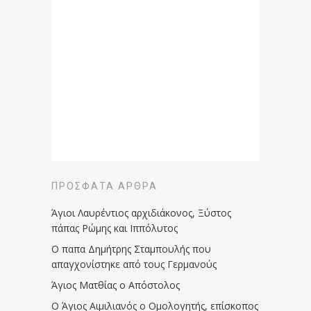
ΠΡΌΣΦΑΤΑ ΆΡΘΡΑ
Άγιοι Λαυρέντιος αρχιδιάκονος, Ξύστος
πάπας Ρώμης και Ιππόλυτος
Ο παπα Δημήτρης Σταμπουλής που
απαγχονίστηκε από τους Γερμανούς
Άγιος Ματθίας ο Απόστολος
Ο Άγιος Αιμιλιανός ο Ομολογητής, επίσκοπος