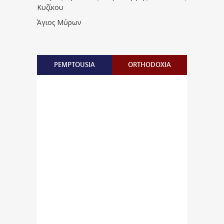
Κυζίκου
Άγιος Μύρων
PEMPTOUSIA
ORTHODOXIA