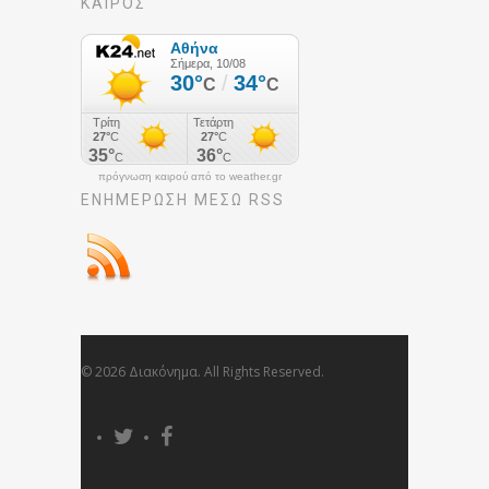
ΚΑΙΡΟΣ
πρόγνωση καιρού από το weather.gr
ΕΝΗΜΈΡΩΣΉ ΜΕΣΩ RSS
© 2026 Διακόνημα. All Rights Reserved.