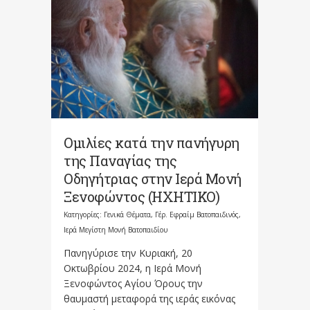
Ομιλίες κατά την πανήγυρη
της Παναγίας της
Οδηγήτριας στην Ιερά Μονή
Ξενοφώντος (HXHTIKO)
Κατηγορίες:
Γενικά Θέματα
,
Γέρ. Εφραίμ Βατοπαιδινός
,
Ιερά Μεγίστη Μονή Βατοπαιδίου
Πανηγύρισε την Κυριακή, 20
Οκτωβρίου 2024, η Ιερά Μονή
Ξενοφώντος Αγίου Όρους την
θαυμαστή μεταφορά της ιεράς εικόνας