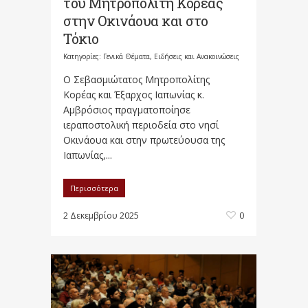
του Μητροπολίτη Κορέας
στην Οκινάουα και στο
Τόκιο
Κατηγορίες:
Γενικά Θέματα
,
Ειδήσεις και Ανακοινώσεις
Ο Σεβασμιώτατος Μητροπολίτης
Κορέας και Έξαρχος Ιαπωνίας κ.
Αμβρόσιος πραγματοποίησε
ιεραποστολική περιοδεία στο νησί
Οκινάουα και στην πρωτεύουσα της
Ιαπωνίας,...
Περισσότερα
2 Δεκεμβρίου 2025
0