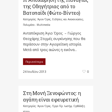
της Οδηγήτριας από το
Βατοπαίδι (Φώτο-Βίντεο)
Κατηγορίες:
Άγιον Όρος
,
Ειδήσεις και Ανακοινώσεις
,
Πολυμέσα - Multimedia
Ανταπόκριση Άγιο Όρος – Γιώργος
Θεοχάρης Στιγμές συγκίνησης που θα
περάσουν στην Αγιορείτικη ιστορία.
Μετά από τρεις αιώνες η εικόνα...
Περισσότερα
24 Ιουλίου 2013
0
Στη Μονή Ξενοφώντος: η
αγάπη είναι εφευρετική
Κατηγορίες:
Άγιον Όρος
,
Έργα Γέρ. Ιωσήφ
,
Ορθόδοξη
πίστη