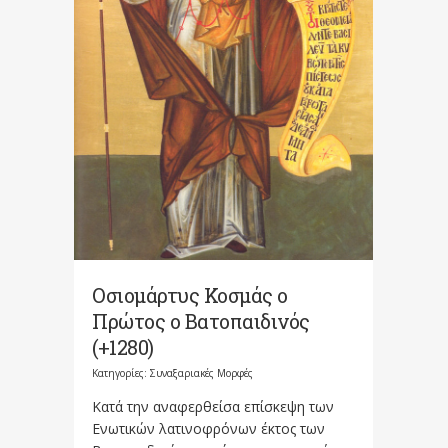
Οσιομάρτυς Κοσμάς ο
Πρώτος ο Βατοπαιδινός
(+1280)
Κατηγορίες:
Συναξαριακές Μορφές
Κατά την αναφερθείσα επίσκεψη των
Ενωτικών λατινοφρόνων έκτος των