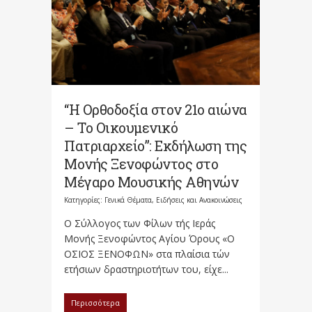
“Η Ορθοδοξία στον 21ο αιώνα
– Το Οικουμενικό
Πατριαρχείο”: Εκδήλωση της
Μονής Ξενοφώντος στο
Μέγαρο Μουσικής Αθηνών
Κατηγορίες:
Γενικά Θέματα
,
Ειδήσεις και Ανακοινώσεις
Ο Σύλλογος των Φίλων τής Ιεράς
Μονής Ξενοφώντος Αγίου Όρους «Ο
ΟΣΙΟΣ ΞΕΝΟΦΩΝ» στα πλαίσια τών
ετήσιων δραστηριοτήτων του, είχε...
Περισσότερα