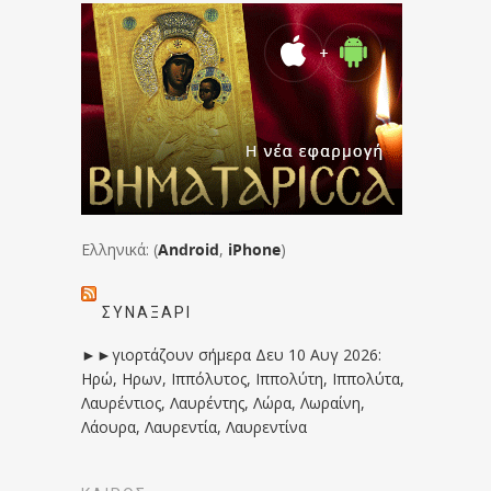
Ελληνικά: (
Android
,
iPhone
)
ΣΥΝΑΞΆΡΙ
►►γιορτάζουν σήμερα Δευ 10 Αυγ 2026:
Ηρώ, Ηρων, Ιππόλυτος, Ιππολύτη, Ιππολύτα,
Λαυρέντιος, Λαυρέντης, Λώρα, Λωραίνη,
Λάουρα, Λαυρεντία, Λαυρεντίνα