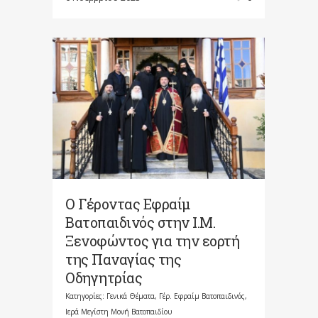
Ο Γέροντας Εφραίμ
Βατοπαιδινός στην Ι.Μ.
Ξενοφώντος για την εορτή
της Παναγίας της
Οδηγητρίας
Κατηγορίες:
Γενικά Θέματα
,
Γέρ. Εφραίμ Βατοπαιδινός
,
Ιερά Μεγίστη Μονή Βατοπαιδίου