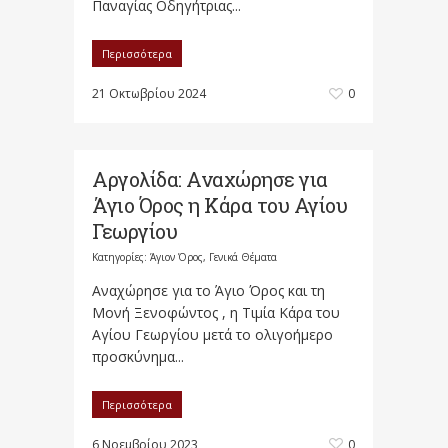
Παναγίας Οδηγήτριας...
Περισσότερα
21 Οκτωβρίου 2024
0
Αργολίδα: Αναχώρησε για
Άγιο Όρος η Κάρα του Αγίου
Γεωργίου
Κατηγορίες:
Άγιον Όρος
,
Γενικά Θέματα
Αναχώρησε για το Άγιο Όρος και τη
Μονή Ξενοφώντος , η Τιμία Κάρα του
Αγίου Γεωργίου μετά το ολιγοήμερο
προσκύνημα...
Περισσότερα
6 Νοεμβρίου 2023
0