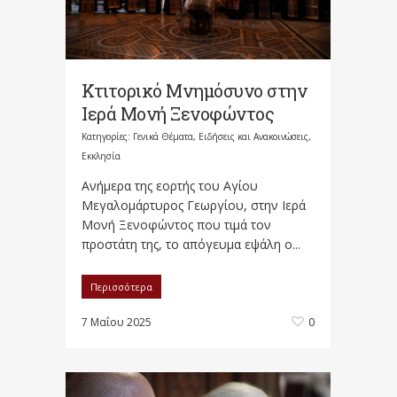
Κτιτορικό Μνημόσυνο στην
Ιερά Μονή Ξενοφώντος
Κατηγορίες:
Γενικά Θέματα
,
Ειδήσεις και Ανακοινώσεις
,
Εκκλησία
Ανήμερα της εορτής του Αγίου
Μεγαλομάρτυρος Γεωργίου, στην Ιερά
Μονή Ξενοφώντος που τιμά τον
προστάτη της, το απόγευμα εψάλη ο...
Περισσότερα
7 Μαΐου 2025
0