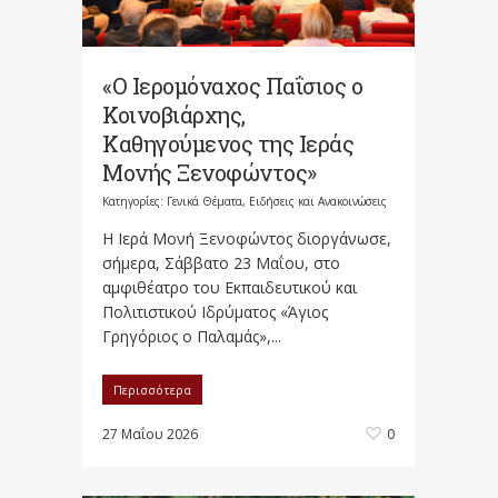
«Ο Ιερομόναχος Παΐσιος ο
Κοινοβιάρχης,
Καθηγούμενος της Ιεράς
Μονής Ξενοφώντος»
Κατηγορίες:
Γενικά Θέματα
,
Ειδήσεις και Ανακοινώσεις
Η Ιερά Μονή Ξενοφώντος διοργάνωσε,
σήμερα, Σάββατο 23 Μαΐου, στο
αμφιθέατρο του Εκπαιδευτικού και
Πολιτιστικού Ιδρύματος «Άγιος
Γρηγόριος ο Παλαμάς»,...
Περισσότερα
27 Μαΐου 2026
0