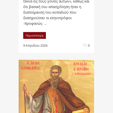
τέκνα εις τους γονείς αυτών», καθώς και
ότι βασική του απασχόληση ήταν η
διαποίμανση του κοπαδιού που
διατηρούσαν οι κτηνοτρόφοι
-προφανώς- ...
Περισσότερα
9 Απριλίου 2026
0