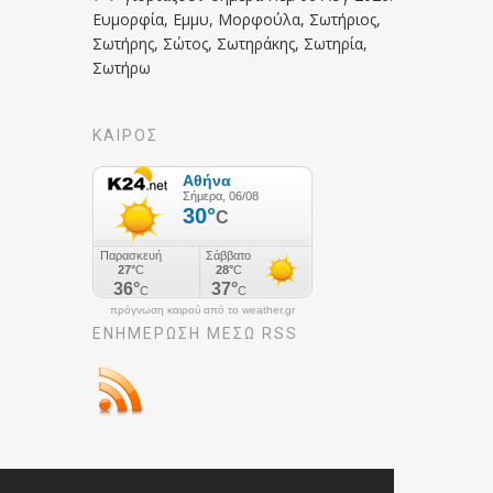
Ευμορφία, Εμμυ, Μορφούλα, Σωτήριος,
Σωτήρης, Σώτος, Σωτηράκης, Σωτηρία,
Σωτήρω
ΚΑΙΡΟΣ
πρόγνωση καιρού από το weather.gr
ΕΝΗΜΈΡΩΣΉ ΜΕΣΩ RSS