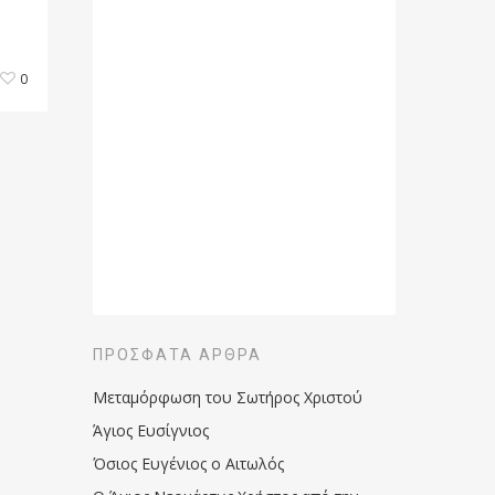
0
ΠΡΌΣΦΑΤΑ ΆΡΘΡΑ
Μεταμόρφωση του Σωτήρος Χριστού
Άγιος Ευσίγνιος
Όσιος Ευγένιος ο Αιτωλός