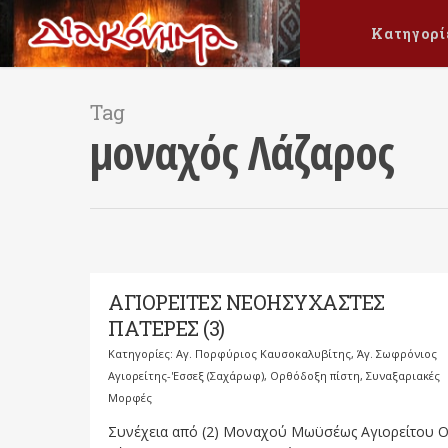
Κατηγορί
Tag
μοναχός Λάζαρος
ΑΓΙΟΡΕΙΤΕΣ ΝΕΟΗΣΥΧΑΣΤΕΣ
ΠΑΤΕΡΕΣ (3)
Κατηγορίες:
Αγ. Πορφύριος Καυσοκαλυβίτης
,
Άγ. Σωφρόνιος
Αγιορείτης-'Εσσεξ (Σαχάρωφ)
,
Ορθόδοξη πίστη
,
Συναξαριακές
Μορφές
Συνέχεια από (2) Μοναχού Μωϋσέως Αγιορείτου 