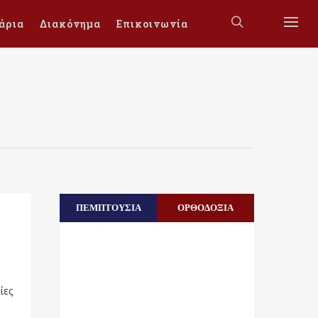
άρια
Διακόνημα
Επικοινωνία
ΠΕΜΠΤΟΥΣΙΑ
ΟΡΘΟΔΟΞΙΑ
ίες