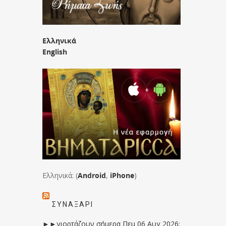
Ελληνικά
English
Ελληνικά: (
Android
,
iPhone
)
ΣΥΝΑΞΆΡΙ
►►γιορτάζουν σήμερα Πεμ 06 Αυγ 2026: