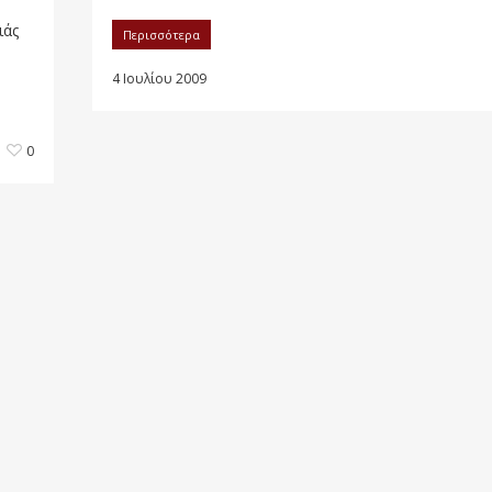
ιάς
Περισσότερα
4 Ιουλίου 2009
0