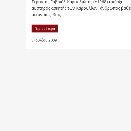
Γέροντας Γαβριήλ Καρουλιώτης (+1968) υπήρξε
αυστηρός ασκητής τών Καρουλίων, άνθρωπος βαθε
μετάνοιας, βίας...
Περισσότερα
5 Ιουλίου 2009