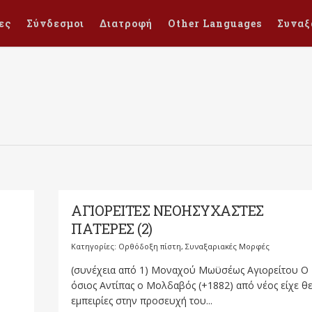
ες
Σύνδεσμοι
Διατροφή
Other Languages
Συναξ
ΑΓΙΟΡΕΙΤΕΣ ΝΕΟΗΣΥΧΑΣΤΕΣ
ΠΑΤΕΡΕΣ (2)
Κατηγορίες:
Ορθόδοξη πίστη
,
Συναξαριακές Μορφές
(συνέχεια από 1) Μοναχού Μωϋσέως Αγιορείτου Ο
όσιος Αντίπας ο Μολδαβός (+1882) από νέος είχε θε
Ο
εμπειρίες στην προσευχή του...