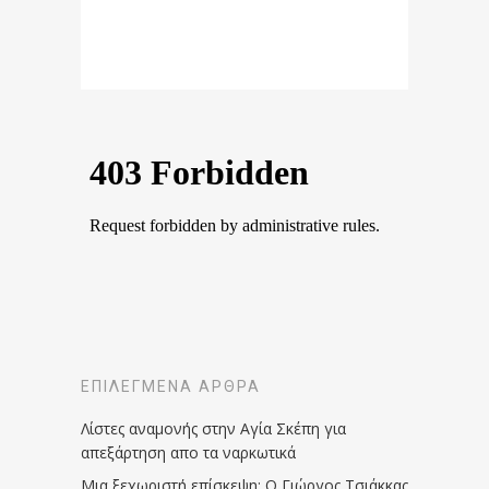
ΕΠΙΛΕΓΜΈΝΑ ΆΡΘΡΑ
Λίστες αναμονής στην Αγία Σκέπη για
απεξάρτηση απο τα ναρκωτικά
Μια ξεχωριστή επίσκεψη: Ο Γιώργος Τσιάκκας