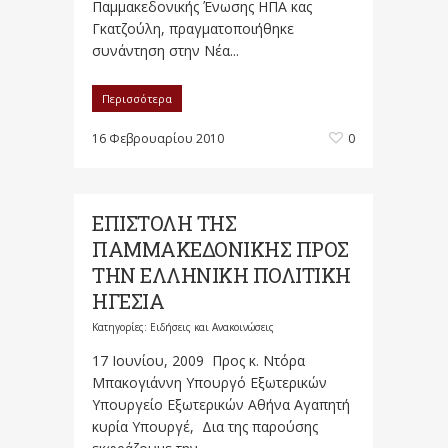
Παμμακεδονικής Ένωσης ΗΠΑ κας
Γκατζούλη, πραγματοποιήθηκε
συνάντηση στην Νέα...
Περισσότερα
16 Φεβρουαρίου 2010
0
ΕΠΙΣΤΟΛΗ ΤΗΣ
ΠΑΜΜΑΚΕΔΟΝΙΚΗΣ ΠΡΟΣ
ΤΗΝ ΕΛΛΗΝΙΚΗ ΠΟΛΙΤΙΚΗ
ΗΓΕΣΙΑ
Κατηγορίες:
Ειδήσεις και Ανακοινώσεις
17 Ιουνίου, 2009 Προς κ. Ντόρα
Μπακογιάννη Υπουργό Εξωτερικών
Υπουργείο Εξωτερικών Αθήνα Αγαπητή
κυρία Υπουργέ, Δια της παρούσης