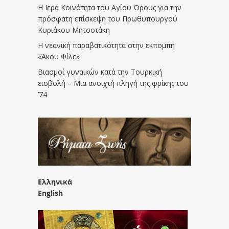
Η Ιερά Κοινότητα του Αγίου Όρους για την
πρόσφατη επίσκεψη του Πρωθυπουργού
Κυριάκου Μητσοτάκη
Η νεανική παραβατικότητα στην εκπομπή
«Άκου Φίλε»
Βιασμοί γυναικών κατά την Τουρκική
εισβολή – Μια ανοιχτή πληγή της φρίκης του
’74
Ελληνικά
English