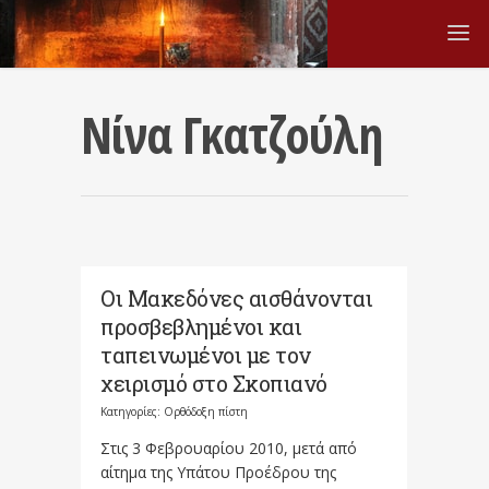
Νίνα Γκατζούλη
Οι Μακεδόνες αισθάνονται
προσβεβλημένοι και
ταπεινωμένοι με τον
χειρισμό στο Σκοπιανό
Κατηγορίες:
Ορθόδοξη πίστη
Στις 3 Φεβρουαρίου 2010, μετά από
αίτημα της Υπάτου Προέδρου της