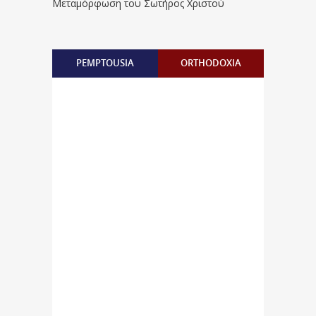
Μεταμόρφωση του Σωτήρος Χριστού
PEMPTOUSIA
ORTHODOXIA