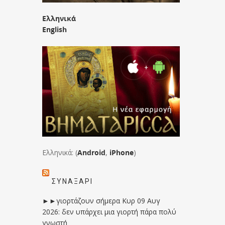
Ελληνικά
English
Ελληνικά: (
Android
,
iPhone
)
ΣΥΝΑΞΆΡΙ
►►γιορτάζουν σήμερα Κυρ 09 Αυγ
2026: δεν υπάρχει μια γιορτή πάρα πολύ
γνωστή