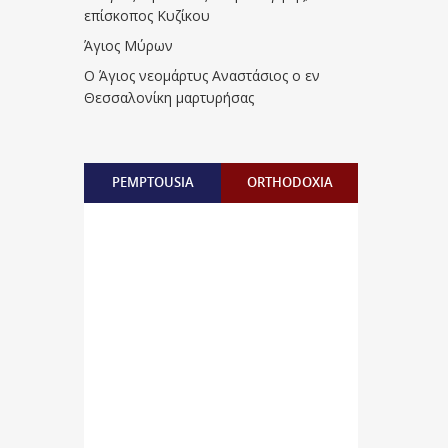
επίσκοπος Κυζίκου
Άγιος Μύρων
Ο Άγιος νεομάρτυς Αναστάσιος ο εν
Θεσσαλονίκη μαρτυρήσας
PEMPTOUSIA
ORTHODOXIA