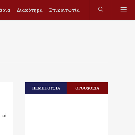
άρια
Διακόνημα
Επικοινωνία
ΠΕΜΠΤΟΥΣΙΑ
ΟΡΘΟΔΟΞΙΑ
ικά