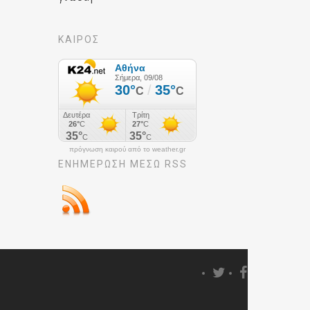
ΚΑΙΡΟΣ
πρόγνωση καιρού από το weather.gr
ΕΝΗΜΈΡΩΣΉ ΜΕΣΩ RSS