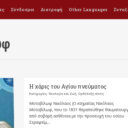
ες
Σύνδεσμοι
Διατροφή
Other Languages
Συναξ
ωφ
Η χάρις του Αγίου πνεύματος
Κατηγορίες:
Θεολογία και Ζωή
,
Ορθόδοξη πίστη
Μοτοβίλωφ Νικόλαος (Ο κτηματίας Νικόλαος
Μοτοβίλωφ, που το 1831 θεραπεύθηκε θαυματουργ
από σοβαρή ασθένεια με την προσευχή του οσίου
Σεραφείμ,...