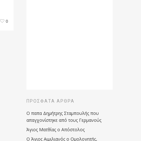
0
ΠΡΌΣΦΑΤΑ ΆΡΘΡΑ
Ο παπα Δημήτρης Σταμπουλής που
απαγχονίστηκε από τους Γερμανούς
Άγιος Ματθίας ο Απόστολος
Ο Άγιος Αιμιλιανός ο Ομολογητής,