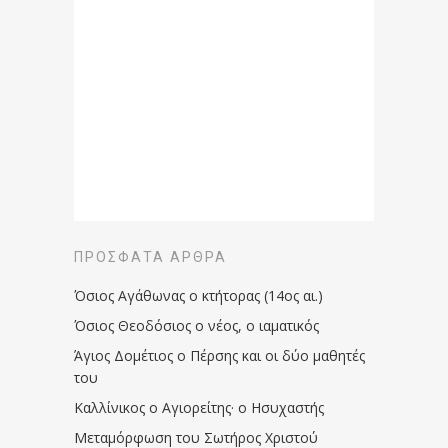
ΠΡΌΣΦΑΤΑ ΆΡΘΡΑ
Όσιος Αγάθωνας ο κτήτορας (14ος αι.)
Όσιος Θεοδόσιος ο νέος, ο ιαματικός
Άγιος Δομέτιος ο Πέρσης και οι δύο μαθητές
του
Καλλίνικος ο Αγιορείτης · ο Ησυχαστής
Μεταμόρφωση του Σωτήρος Χριστού