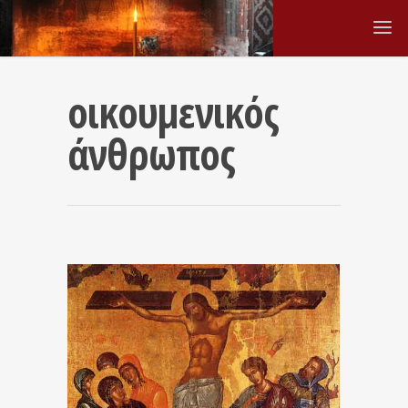
οικουμενικός
άνθρωπος