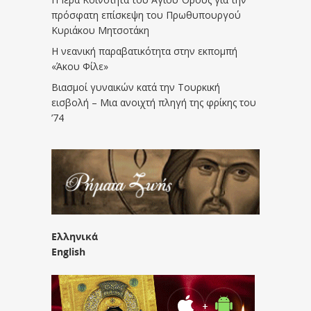
πρόσφατη επίσκεψη του Πρωθυπουργού
Κυριάκου Μητσοτάκη
Η νεανική παραβατικότητα στην εκπομπή
«Άκου Φίλε»
Βιασμοί γυναικών κατά την Τουρκική
εισβολή – Μια ανοιχτή πληγή της φρίκης του
’74
Ελληνικά
English