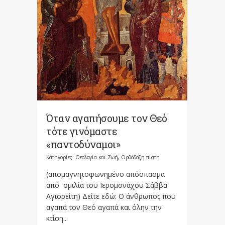
Όταν αγαπήσουμε τον Θεό
τότε γινόμαστε
«παντοδύναμοι»
Κατηγορίες:
Θεολογία και Ζωή
,
Ορθόδοξη πίστη
(απομαγνητοφωνημένο απόσπασμα
από ομιλία του Ιερομονάχου Σάββα
Αγιορείτη) Δείτε εδώ: Ο άνθρωπος που
αγαπά τον Θεό αγαπά και όλην την
κτίση...