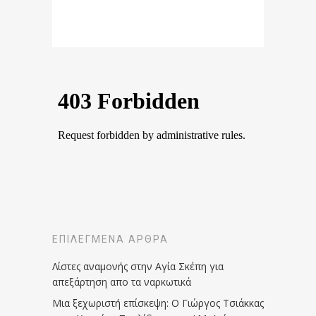
ΕΠΙΛΕΓΜΈΝΑ ΆΡΘΡΑ
Λίστες αναμονής στην Αγία Σκέπη για
απεξάρτηση απο τα ναρκωτικά
Μια ξεχωριστή επίσκεψη: Ο Γιώργος Τσιάκκας