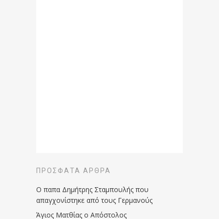
ΠΡΌΣΦΑΤΑ ΆΡΘΡΑ
Ο παπα Δημήτρης Σταμπουλής που
απαγχονίστηκε από τους Γερμανούς
Άγιος Ματθίας ο Απόστολος