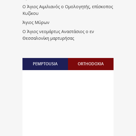
Ο Άγιος Αιμιλιανός ο Ομολογητής, επίσκοπος
Κυζίκου
Άγιος Μύρων
Ο Άγιος νεομάρτυς Αναστάσιος ο εν
Θεσσαλονίκη μαρτυρήσας
PEMPTOUSIA
ORTHODOXIA