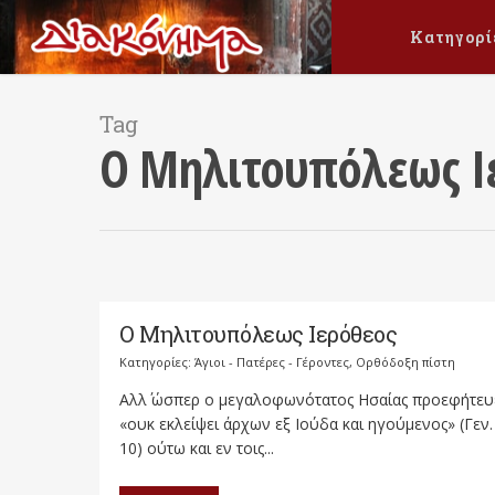
Κατηγορί
Tag
Ο Μηλιτουπόλεως Ι
Ο Μηλιτουπόλεως Ιερόθεος
Κατηγορίες:
Άγιοι - Πατέρες - Γέροντες
,
Ορθόδοξη πίστη
Αλλ΄ ώσπερ ο μεγαλοφωνότατος Ησαίας προεφήτευ
«ουκ εκλείψει άρχων εξ Ιούδα και ηγούμενος» (Γεν.
10) ούτω και εν τοις...