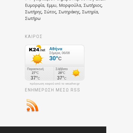
Ευμορφία, Εμμυ, Μορφούλα, Σωτήριος,
Σωτήρης, Σώτος, Σωτηράκης, Σωτηρία,
Σωτήρω
ΚΑΙΡΟΣ
πρόγνωση καιρού από το weather.gr
ΕΝΗΜΈΡΩΣΉ ΜΕΣΩ RSS