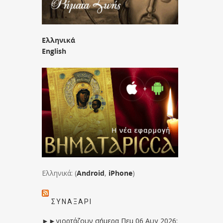
Ελληνικά
English
Ελληνικά: (
Android
,
iPhone
)
ΣΥΝΑΞΆΡΙ
►►γιορτάζουν σήμερα Πεμ 06 Αυγ 2026: