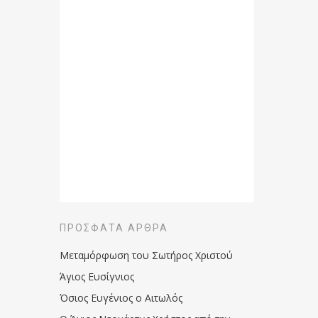
ΠΡΌΣΦΑΤΑ ΆΡΘΡΑ
Μεταμόρφωση του Σωτήρος Χριστού
Άγιος Ευσίγνιος
Όσιος Ευγένιος ο Αιτωλός