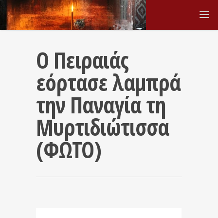
Ο Πειραιάς
εόρτασε λαμπρά
την Παναγία τη
Μυρτιδιώτισσα
(ΦΩΤΟ)