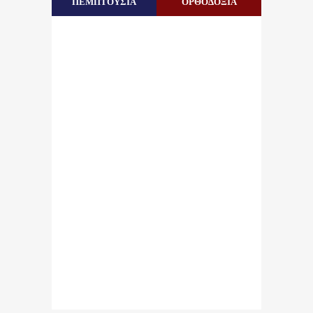
ΠΕΜΠΤΟΥΣΙΑ
ΟΡΘΟΔΟΞΙΑ