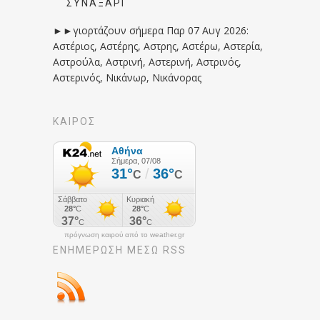
ΣΥΝΑΞΆΡΙ
►►γιορτάζουν σήμερα Παρ 07 Αυγ 2026:
Αστέριος, Αστέρης, Αστρης, Αστέρω, Αστερία,
Αστρούλα, Αστρινή, Αστερινή, Αστρινός,
Αστερινός, Νικάνωρ, Νικάνορας
ΚΑΙΡΟΣ
πρόγνωση καιρού από το weather.gr
ΕΝΗΜΈΡΩΣΉ ΜΕΣΩ RSS