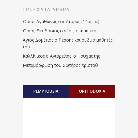
ΠΡΌΣΦΑΤΑ ΆΡΘΡΑ
Όσιος Αγάθωνας ο κτήτορας (14ος αι.)
Όσιος Θεοδόσιος ο νέος, ο ιαματικός
Άγιος Δομέτιος ο Πέρσης και οι δύο μαθητές
του
Καλλίνικος ο Αγιορείτης · ο Ησυχαστής
Μεταμόρφωση του Σωτήρος Χριστού
PEMPTOUSIA
ORTHODOXIA