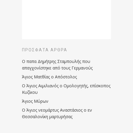
ΠΡΌΣΦΑΤΑ ΆΡΘΡΑ
Ο παπα Δημήτρης Σταμπουλής που
απαγχονίστηκε από τους Γερμανούς
Άγιος Ματθίας ο Απόστολος
Ο Άγιος Αιμιλιανός ο Ομολογητής, επίσκοπος
Κυζίκου
Άγιος Μύρων
Ο Άγιος νεομάρτυς Αναστάσιος ο εν
Θεσσαλονίκη μαρτυρήσας