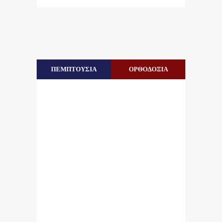
ΠΕΜΠΤΟΥΣΙΑ
ΟΡΘΟΔΟΞΙΑ