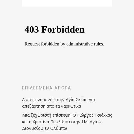
ΕΠΙΛΕΓΜΈΝΑ ΆΡΘΡΑ
Λίστες αναμονής στην Αγία Σκέπη για
απεξάρτηση απο τα ναρκωτικά
Μια ξεχωριστή επίσκεψη: Ο Γιώργος Τσιάκκας
και η Χριστίνα Παυλίδου στην Ι.Μ. Αγίου
Διονυσίου εν Ολύμπω