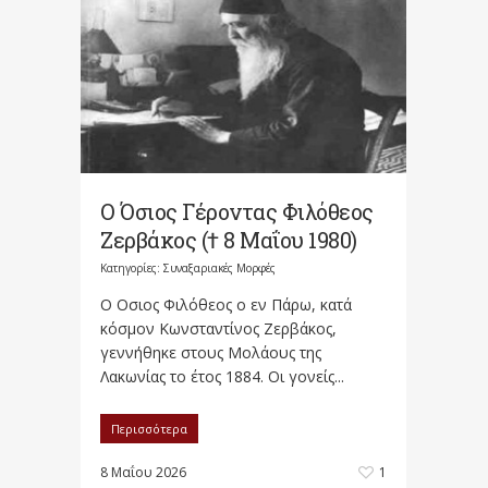
Ο Όσιος Γέροντας Φιλόθεος
Ζερβάκος († 8 Μαΐου 1980)
Κατηγορίες:
Συναξαριακές Μορφές
Ο Οσιος Φιλόθεος ο εν Πάρω, κατά
κόσμον Κωνσταντίνος Ζερβάκος,
γεννήθηκε στους Μολάους της
Λακωνίας το έτος 1884. Οι γονείς...
Περισσότερα
8 Μαΐου 2026
1