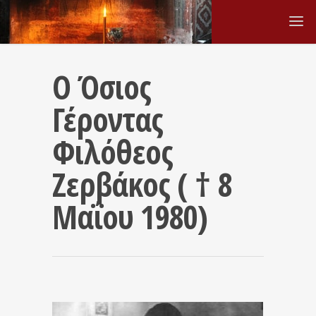
Ο Όσιος
Γέροντας
Φιλόθεος
Ζερβάκος ( † 8
Μαΐου 1980)