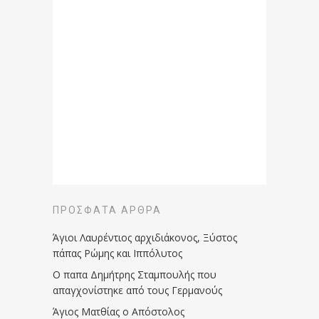
ΠΡΌΣΦΑΤΑ ΆΡΘΡΑ
Άγιοι Λαυρέντιος αρχιδιάκονος, Ξύστος
πάπας Ρώμης και Ιππόλυτος
Ο παπα Δημήτρης Σταμπουλής που
απαγχονίστηκε από τους Γερμανούς
Άγιος Ματθίας ο Απόστολος