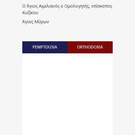
Ο Άγιος Αιμιλιανός ο Ομολογητής, επίσκοπος
Κυζίκου
Άγιος Μύρων
PEMPTOUSIA
ORTHODOXIA