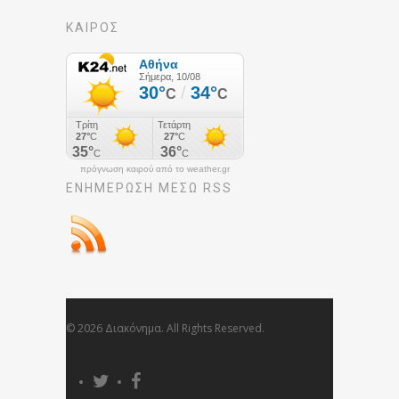
ΚΑΙΡΟΣ
πρόγνωση καιρού από το weather.gr
ΕΝΗΜΈΡΩΣΉ ΜΕΣΩ RSS
© 2026 Διακόνημα. All Rights Reserved.