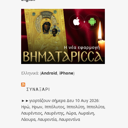
Ελληνικά: (
Android
,
iPhone
)
ΣΥΝΑΞΆΡΙ
►►γιορτάζουν σήμερα Δευ 10 Αυγ 2026:
Ηρώ, Ηρων, Ιππόλυτος, Ιππολύτη, Ιππολύτα,
Λαυρέντιος, Λαυρέντης, Λώρα, Λωραίνη,
Λάουρα, Λαυρεντία, Λαυρεντίνα