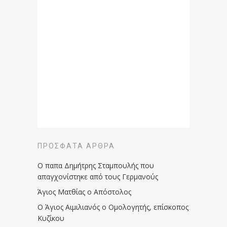
ΠΡΌΣΦΑΤΑ ΆΡΘΡΑ
Ο παπα Δημήτρης Σταμπουλής που
απαγχονίστηκε από τους Γερμανούς
Άγιος Ματθίας ο Απόστολος
Ο Άγιος Αιμιλιανός ο Ομολογητής, επίσκοπος
Κυζίκου