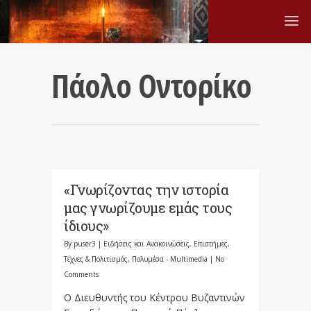
Πάολο Οντορίκο
«Γνωρίζοντας την ιστορία
μας γνωρίζουμε εμάς τους
ίδιους»
By
puser3
|
Ειδήσεις και Ανακοινώσεις
,
Επιστήμες,
Τέχνες & Πολιτισμός
,
Πολυμέσα - Multimedia
|
No
Comments
Ο Διευθυντής του Κέντρου Βυζαντινών