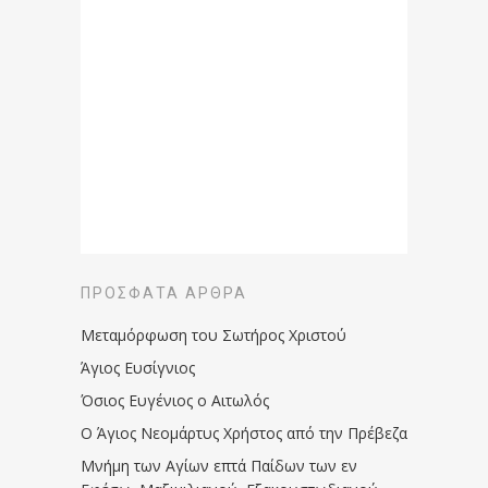
ΠΡΌΣΦΑΤΑ ΆΡΘΡΑ
Μεταμόρφωση του Σωτήρος Χριστού
Άγιος Ευσίγνιος
Όσιος Ευγένιος ο Αιτωλός
Ο Άγιος Νεομάρτυς Χρήστος από την Πρέβεζα
Μνήμη των Aγίων επτά Παίδων των εν