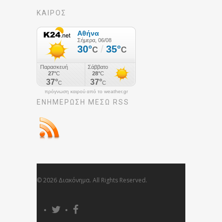
ΚΑΙΡΟΣ
πρόγνωση καιρού από το weather.gr
ΕΝΗΜΈΡΩΣΉ ΜΕΣΩ RSS
© 2026 Διακόνημα. All Rights Reserved.