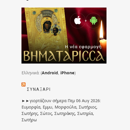
Ελληνικά: (
Android
,
iPhone
)
ΣΥΝΑΞΆΡΙ
►►γιορτάζουν σήμερα Πεμ 06 Αυγ 2026:
Ευμορφία, Εμμυ, Μορφούλα, Σωτήριος,
Σωτήρης, Σώτος, Σωτηράκης, Σωτηρία,
Σωτήρω