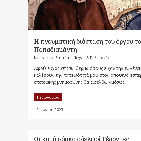
Η πνευματική διάσταση του έργου τ
Παπαδιαμάντη
Κατηγορίες:
Επιστήμες, Τέχνες & Πολιτισμός
Αφού ευχαριστήσω θερμά όσους είχαν την ευγένει
καλέσουν την ταπεινότητά μου στον αποψινό εσπε
επετειακής μνημοσύνης θα εισέλθω αμέσως...
Περισσότερα
10 Ιουνίου 2023
Οι κατά σάρκα αδελφοί Γέροντες