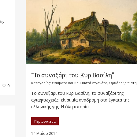
ός
,
ν
“Το συναξάρι του Κυρ Βασίλη”
Κατηγορίες:
Θαύματα και θαυμαστά γεγονότα
,
Ορθόδοξη πίστη
0
Το συναξάρι του κυρ Βασίλη, το συναξάρι της
αγιαφτωχειάς, είναι μία αναδρομή στα έγκατα της
ελληνικής γης. Η όλη ιστορία...
Περισσότερα
14 Μαΐου 2014