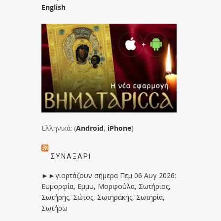
English
Ελληνικά: (
Android
,
iPhone
)
ΣΥΝΑΞΆΡΙ
►►γιορτάζουν σήμερα Πεμ 06 Αυγ 2026:
Ευμορφία, Εμμυ, Μορφούλα, Σωτήριος,
Σωτήρης, Σώτος, Σωτηράκης, Σωτηρία,
Σωτήρω