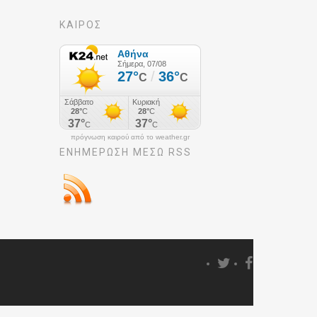
ΚΑΙΡΟΣ
πρόγνωση καιρού από το weather.gr
ΕΝΗΜΈΡΩΣΉ ΜΕΣΩ RSS