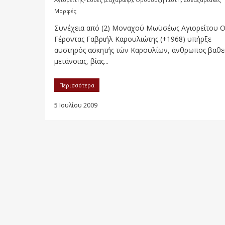
Μορφές
Συνέχεια από (2) Μοναχού Μωϋσέως Αγιορείτου 
Γέροντας Γαβριήλ Καρουλιώτης (+1968) υπήρξε
αυστηρός ασκητής τών Καρουλίων, άνθρωπος βαθε
μετάνοιας, βίας...
Περισσότερα
5 Ιουλίου 2009