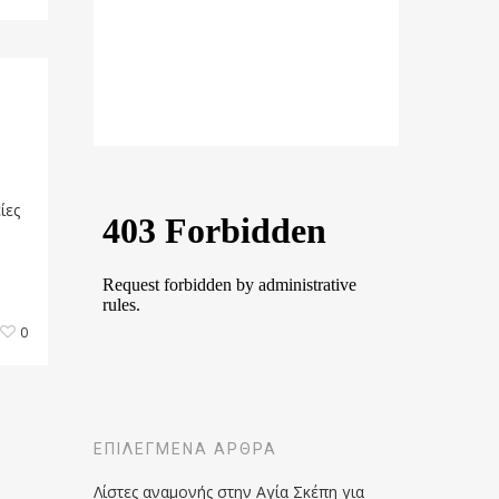
ίες
0
ΕΠΙΛΕΓΜΈΝΑ ΆΡΘΡΑ
Λίστες αναμονής στην Αγία Σκέπη για