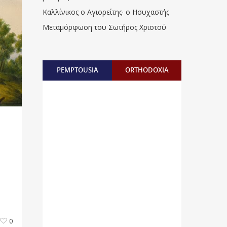
Καλλίνικος ο Αγιορείτης · ο Ησυχαστής
Μεταμόρφωση του Σωτήρος Χριστού
PEMPTOUSIA
ORTHODOXIA
0