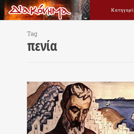
Κατηγορί
Tag
πενία