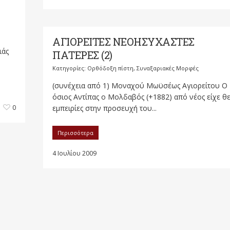
Ο
ΑΓΙΟΡΕΙΤΕΣ ΝΕΟΗΣΥΧΑΣΤΕΣ
ιάς
ΠΑΤΕΡΕΣ (2)
Κατηγορίες:
Ορθόδοξη πίστη
,
Συναξαριακές Μορφές
(συνέχεια από 1) Μοναχού Μωϋσέως Αγιορείτου Ο
όσιος Αντίπας ο Μολδαβός (+1882) από νέος είχε θε
0
εμπειρίες στην προσευχή του...
Περισσότερα
4 Ιουλίου 2009