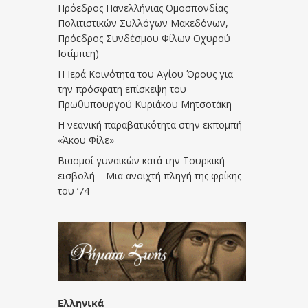
Πρόεδρος Πανελλήνιας Ομοσπονδίας
Πολιτιστικών Συλλόγων Μακεδόνων,
Πρόεδρος Συνδέσμου Φίλων Οχυρού
Ιστίμπεη)
Η Ιερά Κοινότητα του Αγίου Όρους για
την πρόσφατη επίσκεψη του
Πρωθυπουργού Κυριάκου Μητσοτάκη
Η νεανική παραβατικότητα στην εκπομπή
«Άκου Φίλε»
Βιασμοί γυναικών κατά την Τουρκική
εισβολή – Μια ανοιχτή πληγή της φρίκης
του ’74
Ελληνικά