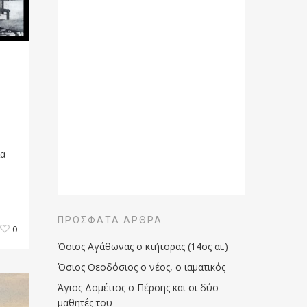
ία
ΠΡΌΣΦΑΤΑ ΆΡΘΡΑ
0
Όσιος Αγάθωνας ο κτήτορας (14ος αι.)
Όσιος Θεοδόσιος ο νέος, ο ιαματικός
Άγιος Δομέτιος ο Πέρσης και οι δύο
μαθητές του