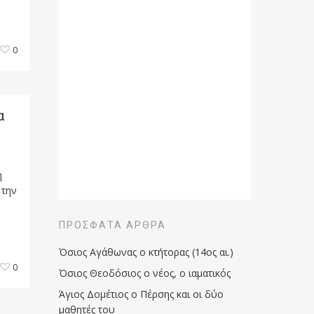
0
α
η
 την
ΠΡΌΣΦΑΤΑ ΆΡΘΡΑ
Όσιος Αγάθωνας ο κτήτορας (14ος αι.)
0
Όσιος Θεοδόσιος ο νέος, ο ιαματικός
Άγιος Δομέτιος ο Πέρσης και οι δύο
μαθητές του