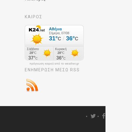
ΚΑΙΡΟΣ
πρόγνωση καιρού από το weather.gr
ΕΝΗΜΈΡΩΣΉ ΜΕΣΩ RSS