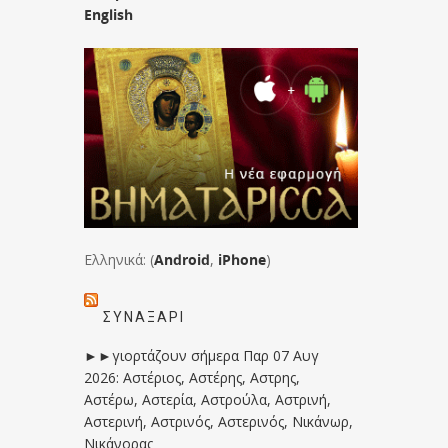
English
Ελληνικά: (
Android
,
iPhone
)
ΣΥΝΑΞΆΡΙ
►►γιορτάζουν σήμερα Παρ 07 Αυγ
2026: Αστέριος, Αστέρης, Αστρης,
Αστέρω, Αστερία, Αστρούλα, Αστρινή,
Αστερινή, Αστρινός, Αστερινός, Νικάνωρ,
Νικάνορας