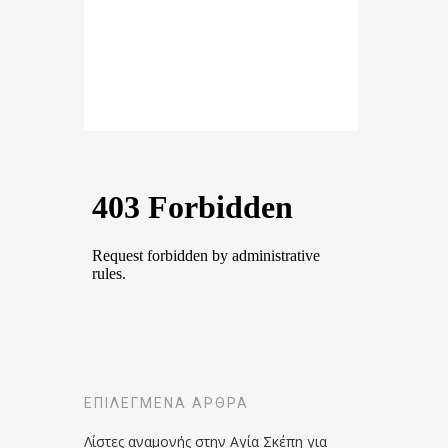
ΕΠΙΛΕΓΜΈΝΑ ΆΡΘΡΑ
Λίστες αναμονής στην Αγία Σκέπη για