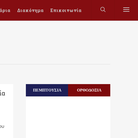
άρια
Διακόνημα
Επικοινωνία
ΠΕΜΠΤΟΥΣΙΑ
ΟΡΘΟΔΟΞΙΑ
ία
ου