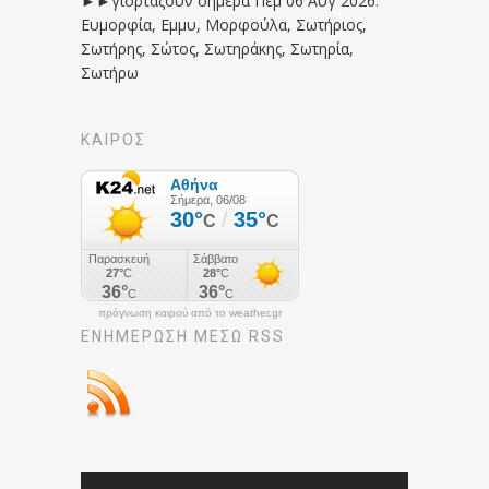
►►γιορτάζουν σήμερα Πεμ 06 Αυγ 2026:
Ευμορφία, Εμμυ, Μορφούλα, Σωτήριος,
Σωτήρης, Σώτος, Σωτηράκης, Σωτηρία,
Σωτήρω
ΚΑΙΡΟΣ
πρόγνωση καιρού από το weather.gr
ΕΝΗΜΈΡΩΣΉ ΜΕΣΩ RSS