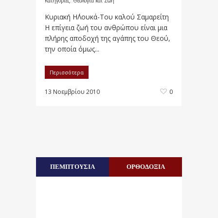
Κατηγορίες:
Θεολογία και Ζωή
Κυριακή Η΄Λουκά-Του καλού Σαμαρείτη
Η επίγεια ζωή του ανθρώπου είναι μια
πλήρης αποδοχή της αγάπης του Θεού,
την οποία όμως...
Περισσότερα
13 Νοεμβρίου 2010
0
ΠΕΜΠΤΟΥΣΙΑ
ΟΡΘΟΔΟΞΙΑ