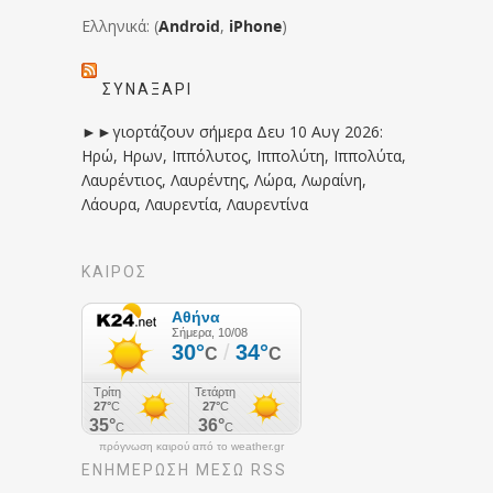
Ελληνικά: (
Android
,
iPhone
)
ΣΥΝΑΞΆΡΙ
►►γιορτάζουν σήμερα Δευ 10 Αυγ 2026:
Ηρώ, Ηρων, Ιππόλυτος, Ιππολύτη, Ιππολύτα,
Λαυρέντιος, Λαυρέντης, Λώρα, Λωραίνη,
Λάουρα, Λαυρεντία, Λαυρεντίνα
ΚΑΙΡΟΣ
πρόγνωση καιρού από το weather.gr
ΕΝΗΜΈΡΩΣΉ ΜΕΣΩ RSS