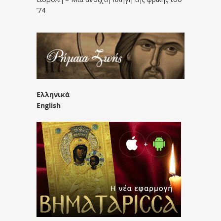
’74
Ελληνικά
English