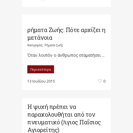
ρήματα Ζωής: Πότε αρχίζει η
μετάνοια
Κατηγορίες:
Ρήματα ζωής
Όταν λοιπόν ο άνθρωπος σταματήσει ...
Περισσότερα
13 Ιουλίου 2015
0
Η ψυχή πρέπει να
παρακολουθήται από τον
πνευματικό (Ἀγιος Παΐσιος
Αγιορείτης)