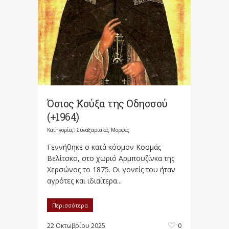
Όσιος Κούξα της Οδησσού
(+1964)
Κατηγορίες:
Συναξαριακές Μορφές
Γεννήθηκε ο κατά κόσμον Κοσμάς
Βελίτσκο, στο χωριό Αρμπουζίνκα της
Χερσώνος το 1875. Οι γονείς του ήταν
αγρότες και ιδιαίτερα...
Περισσότερα
22 Οκτωβρίου 2025
0