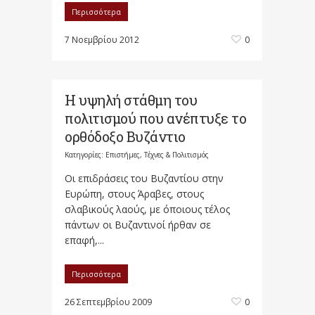
Περισσότερα
7 Νοεμβρίου 2012
0
Η υψηλή στάθμη του
πολιτισμού που ανέπτυξε το
ορθόδοξο Βυζάντιο
Κατηγορίες:
Επιστήμες, Τέχνες & Πολιτισμός
Οι επιδράσεις του Βυζαντίου στην
Ευρώπη, στους Άραβες, στους
σλαβικούς λαούς, με όποιους τέλος
πάντων οι Βυζαντινοί ήρθαν σε
επαφή,...
Περισσότερα
26 Σεπτεμβρίου 2009
0