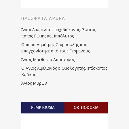
ΠΡΌΣΦΑΤΑ ΆΡΘΡΑ
Άγιοι Λαυρέντιος αρχιδιάκονος, Ξύστος
πάπας Ρώμης και Ιππόλυτος
Ο παπα Δημήτρης Σταμπουλής που
απαγχονίστηκε από τους Γερμανούς
Άγιος Ματθίας ο Απόστολος
Ο Άγιος Αιμιλιανός ο Ομολογητής, επίσκοπος
Κυζίκου
Άγιος Μύρων
PEMPTOUSIA
ORTHODOXIA