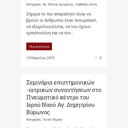
Κατηγορίες:
Άγ. Παΐσιος Αγιορείτης
,
Ορθόδοξη πίστη
Σήμερα το πιο απαραίτητο είναι να
βρουν οι άνθρωποι έναν πνευματικό,
να εξομολογούνται, να του έχουν
εμπιστοσύνη και να τον...
Περισσότερα
19 Μαρτίου 2015
0
Σεμινάρια επιστημονικών
-ιατρικών συναντήσεων στο
Πνευματικό κέντρο του
Ιερού Ναού Αγ. Δημητρίου
Βύρωνος
Κατηγορίες:
Γενικά Θέματα