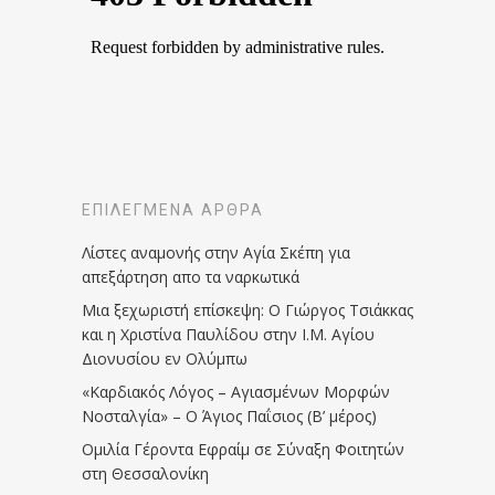
ΕΠΙΛΕΓΜΈΝΑ ΆΡΘΡΑ
Λίστες αναμονής στην Αγία Σκέπη για
απεξάρτηση απο τα ναρκωτικά
Μια ξεχωριστή επίσκεψη: Ο Γιώργος Τσιάκκας
και η Χριστίνα Παυλίδου στην Ι.Μ. Αγίου
Διονυσίου εν Ολύμπω
«Καρδιακός Λόγος – Αγιασμένων Μορφών
Νοσταλγία» – Ο Άγιος Παΐσιος (Β’ μέρος)
Ομιλία Γέροντα Εφραίμ σε Σύναξη Φοιτητών
στη Θεσσαλονίκη