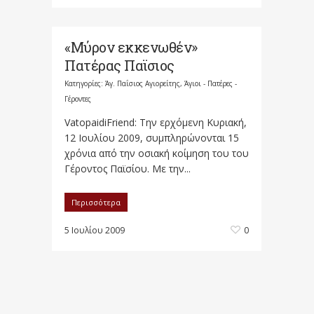
«Μύρον εκκενωθέν»
Πατέρας Παϊσιος
Κατηγορίες:
Άγ. Παΐσιος Αγιορείτης
,
Άγιοι - Πατέρες -
Γέροντες
VatopaidiFriend: Την ερχόμενη Κυριακή,
12 Ιουλίου 2009, συμπληρώνονται 15
χρόνια από την οσιακή κοίμηση του του
Γέροντος Παϊσίου. Με την...
Περισσότερα
5 Ιουλίου 2009
0