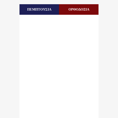
ΠΕΜΠΤΟΥΣΙΑ
ΟΡΘΟΔΟΞΙΑ