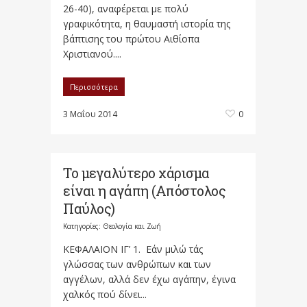
26-40), αναφέρεται με πολύ
γραφικότητα, η θαυμαστή ιστορία της
βάπτισης του πρώτου Αιθίοπα
Χριστιανού....
Περισσότερα
3 Μαΐου 2014
0
Το μεγαλύτερο χάρισμα
είναι η αγάπη (Απόστολος
Παύλος)
Κατηγορίες:
Θεολογία και Ζωή
ΚΕΦΑΛΑΙΟΝ ΙΓ’ 1. Εάν μιλώ τάς
γλώσσας των ανθρώπων και των
αγγέλων, αλλά δεν έχω αγάπην, έγινα
χαλκός πού δίνει...