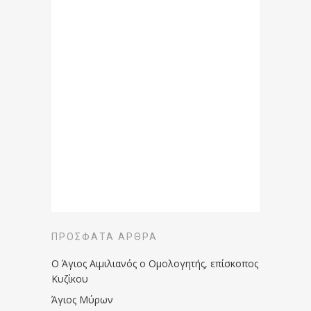
ΠΡΌΣΦΑΤΑ ΆΡΘΡΑ
Ο Άγιος Αιμιλιανός ο Ομολογητής, επίσκοπος
Κυζίκου
Άγιος Μύρων