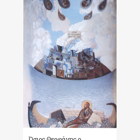
Όσιος Θεοφάνης ο