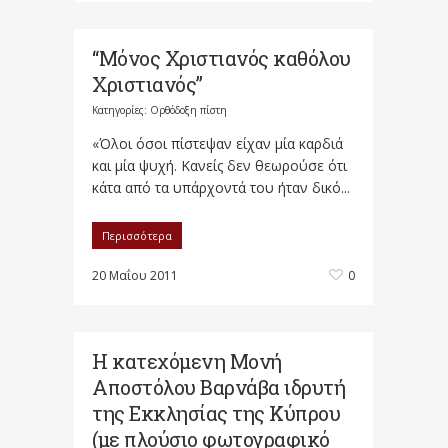
“Μόνος Χριστιανός καθόλου
Χριστιανός”
Κατηγορίες:
Ορθόδοξη πίστη
«Όλοι όσοι πίστεψαν είχαν μία καρδιά
και μία ψυχή. Κανείς δεν θεωρούσε ότι
κάτα από τα υπάρχοντά του ήταν δικό...
Περισσότερα
20 Μαΐου 2011
0
Η κατεχόμενη Μονή
Αποστόλου Βαρνάβα ιδρυτή
της Εκκλησίας της Κύπρου
(με πλούσιο φωτογραφικό