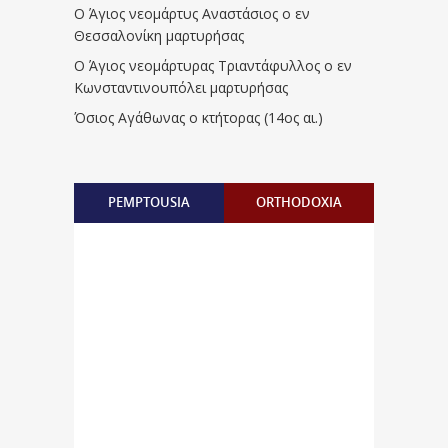
Ο Άγιος νεομάρτυς Αναστάσιος ο εν
Θεσσαλονίκη μαρτυρήσας
Ο Άγιος νεομάρτυρας Τριαντάφυλλος ο εν
Κωνσταντινουπόλει μαρτυρήσας
Όσιος Αγάθωνας ο κτήτορας (14ος αι.)
PEMPTOUSIA
ORTHODOXIA