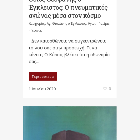
Έγκλειστος: Ο πνευματικός
αγώνας μέσα στον κόσμο
Κατηγορίες:
Άγ. Θεοφάνης ο Έγκλειστος
,
Άγιοι - Πατέρες
- Γέροντες
Δεν κατορθώνετε να συγκεντρώνετε
το νου σας στην προσευχή. Τι να
κάνετε; Ο Κύριος βλέπει ότι η αδυναμία
σας...
Περισσότερα
1 Ιουνίου 2020
0