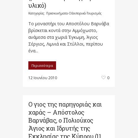
υλικό)
Κατηγορίες:
Προσκυνήματα-Οδοιπορικά-Τουρισμός
Το μοναστήρι του Αποστόλου Βαρνάβα
βρίσκεται κοντά στην Αμμόχωστο,
ανάμεσα στα χωριά Έγκωμη, Άγιος
Σέργιος, Λιμνιά και Στύλλοι, περίπου
ένα...
Περισσότερα
12 Ιουνίου 2010
0
Ο γιος της παρηγοριάς και
χαράς – Απόστολος
Βαρνάβας, ο Πολιούχος
Άγιος και Ιδρυτής της
Εκκλησίας της Κύπρου (11