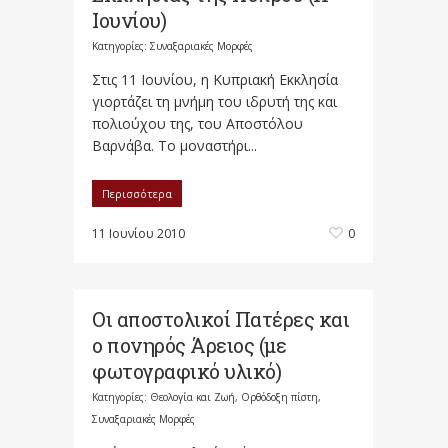
Ιουνίου)
Κατηγορίες:
Συναξαριακές Μορφές
Στις 11 Ιουνίου, η Κυπριακή Εκκλησία
γιορτάζει τη μνήμη του ιδρυτή της και
πολιούχου της, του Αποστόλου
Βαρνάβα. Το μοναστήρι...
Περισσότερα
11 Ιουνίου 2010
0
Οι αποστολικοί Πατέρες και
ο πονηρός Άρειος (με
φωτογραφικό υλικό)
Κατηγορίες:
Θεολογία και Ζωή
,
Ορθόδοξη πίστη
,
Συναξαριακές Μορφές