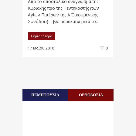
Από το αποστολικό ανάγνωσμα της
Κυριακής προ της Πεντηκοστής (των
Αγίων Πατέρων της Α΄ Οικουμενικής
Συνόδου) – βλ. παρακάτω μετά το...
Περισσότερα
17 Μαΐου 2010
0
ΠΕΜΠΤΟΥΣΙΑ
ΟΡΘΟΔΟΞΙΑ