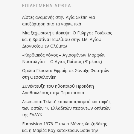
ΕΠΙΛΕΓΜΈΝΑ ΆΡΘΡΑ
Λίστες αναμονής στην Αγία Σκέπη για
απεξάρτηση απο τα ναρκωτικά
Μια ξεχωριστή επίσκεψη: Ο Γιώργος Τσιάκκας
και η Χριστίνα Παυλίδου στην Ι.Μ. Αγίου
Διονυσίου εν Ολύμπω
«Καρδιακός Λόγος – Αγιασμένων Μορφών
Νοσταλγία» – Ο Άγιος Παΐσιος (Β’ μέρος)
Ομιλία Γέροντα Εφραίμ σε Σύναξη Φοιτητών
στη Θεσσαλονίκη
Συνέντευξη του ηθοποιού Προκόπη
Αγαθοκλέους στην Πεμπτουσία
Λευκωσία: Τελετή επαναπατρισμού και ταφής
των οστών 16 Ελλαδιτών πεσόντων οπλιτών
της ΕΛΔΥΚ
Eurovision 1976. Όταν ο Μάνος Χατζηδάκης
και η Μαρίζα Κοχ κατακεραύνωσαν την