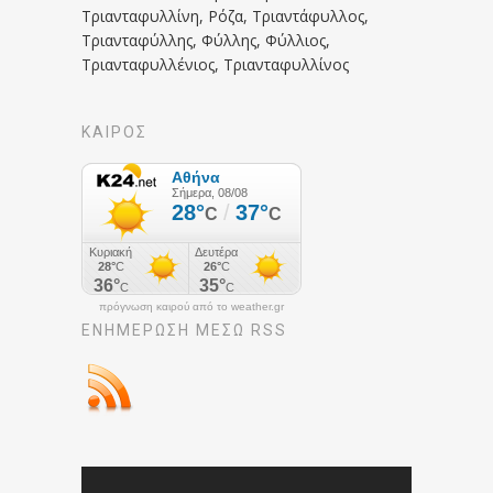
Τριανταφυλλίνη, Ρόζα, Τριαντάφυλλος,
Τριανταφύλλης, Φύλλης, Φύλλιος,
Τριανταφυλλένιος, Τριανταφυλλίνος
ΚΑΙΡΟΣ
πρόγνωση καιρού από το weather.gr
ΕΝΗΜΈΡΩΣΉ ΜΕΣΩ RSS