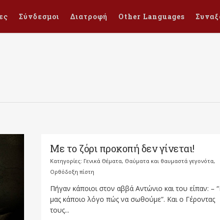
ες
Σύνδεσμοι
Διατροφή
Other Languages
Συναξ
Με το ζόρι προκοπή δεν γίνεται!
Κατηγορίες:
Γενικά Θέματα
,
Θαύματα και θαυμαστά γεγονότα
,
Ορθόδοξη πίστη
Πήγαν κάποιοι στον αββά Αντώνιο και του είπαν: – 
μας κάποιο λόγο πώς να σωθούμε”. Και ο Γέροντας
τους...