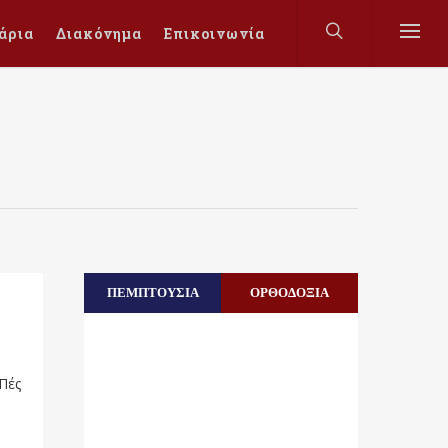
άρια
Διακόνημα
Επικοινωνία
ΠΕΜΠΤΟΥΣΙΑ
ΟΡΘΟΔΟΞΙΑ
“Πές