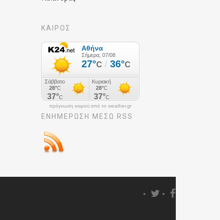
ΚΑΙΡΟΣ
πρόγνωση καιρού από το weather.gr
ΕΝΗΜΈΡΩΣΉ ΜΕΣΩ RSS