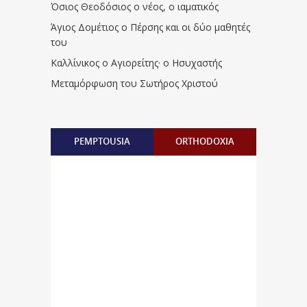
Όσιος Θεοδόσιος ο νέος, ο ιαματικός
Άγιος Δομέτιος ο Πέρσης και οι δύο μαθητές
του
Καλλίνικος ο Αγιορείτης · ο Ησυχαστής
Μεταμόρφωση του Σωτήρος Χριστού
PEMPTOUSIA
ORTHODOXIA