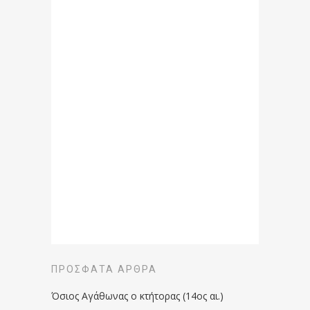
ΠΡΌΣΦΑΤΑ ΆΡΘΡΑ
Όσιος Αγάθωνας ο κτήτορας (14ος αι.)