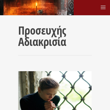
Προσευχής
Αδιακρισία