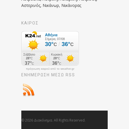
Αστερινός, Νικάνωρ, Νικάνορας
ΚΑΙΡΟΣ
πρόγνωση καιρού από το weather.gr
ΕΝΗΜΈΡΩΣΉ ΜΕΣΩ RSS
© 2026 Διακόνημα. All Rights Reserved.