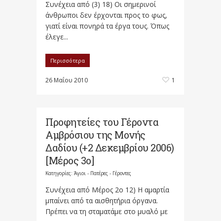
Συνέχεια από (3) 18) Οι σημερινοί
άνθρωποι δεν έρχονται προς το φως,
γιατί είναι πονηρά τα έργα τους. Όπως
έλεγε...
Περισσότερα
26 Μαΐου 2010
1
Προφητείες του Γέροντα
Αμβρόσιου της Μονής
Δαδίου (+2 Δεκεμβρίου 2006)
[Μέρος 3ο]
Κατηγορίες:
Άγιοι - Πατέρες - Γέροντες
Συνέχεια από Μέρος 2ο 12) Η αμαρτία
μπαίνει από τα αισθητήρια όργανα.
Πρέπει να τη σταματάμε στο μυαλό με