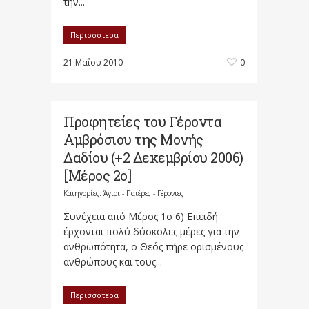
την...
Περισσότερα
21 Μαΐου 2010
0
Προφητείες του Γέροντα
Αμβρόσιου της Μονής
Δαδίου (+2 Δεκεμβρίου 2006)
[Μέρος 2ο]
Κατηγορίες:
Άγιοι - Πατέρες - Γέροντες
Συνέχεια από Μέρος 1ο 6) Επειδή
έρχονται πολύ δύσκολες μέρες για την
ανθρωπότητα, ο Θεός πήρε ορισμένους
ανθρώπους και τους...
Περισσότερα