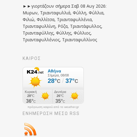
►►γιορτάζουν σήμερα Σαβ 08 Αυγ 2026:
Μυρων, Τριανταφυλλιά, Φύλλη, Φύλλια,
Φιλιώ, Φιλλίτσα, Τριανταφυλλένια,
Τριανταφυλλίνη, Ρόζα, Τριαντάφυλλος,
Τριανταφύλλης, Φύλλης, Φύλλιος,
Τριανταφυλλένιος, Τριανταφυλλίνος
ΚΑΙΡΟΣ
πρόγνωση καιρού από το weather.gr
ΕΝΗΜΈΡΩΣΉ ΜΕΣΩ RSS