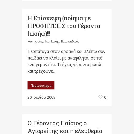
Η Επίσκεψη (ποίημα με
ΠΡΟΦΗΤΕΙΕΣ του Γέροντα
Ιωσήφ)!!!
Κατηγορίες:
Γέρ. Ιωσήφ Βατοπαιδινός
Περπάταγα στον αρσανά και βλέπω σαν
παιδάκι να κλαίει με αναφιλητά, σεπτό
ένα γεροντάκι. Τι έχεις γέροντα ρωτώ
και τρέχουνε...
Περισσότερα
30 Ιουλίου 2009
0
Ο Γέροντας Παΐσιος ο
Αγιορείτης και η ελευθερία