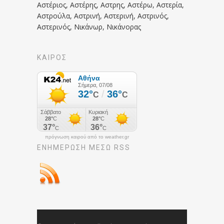
Αστέριος, Αστέρης, Αστρης, Αστέρω, Αστερία,
Αστρούλα, Αστρινή, Αστερινή, Αστρινός,
Αστερινός, Νικάνωρ, Νικάνορας
ΚΑΙΡΟΣ
πρόγνωση καιρού από το weather.gr
ΕΝΗΜΈΡΩΣΉ ΜΕΣΩ RSS