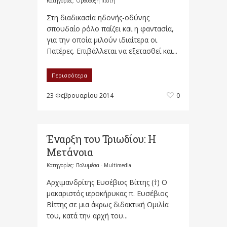
Κατηγορίες:
Ορθόδοξη πίστη
Στη διαδικασία ηδονής-οδύνης
σπουδαίο ρόλο παίζει και η φαντασία,
για την οποία μιλούν ιδιαίτερα οι
Πατέρες. Επιβάλλεται να εξετασθεί και...
Περισσότερα
23 Φεβρουαρίου 2014
0
Έναρξη του Τριωδίου: Η
Μετάνοια
Κατηγορίες:
Πολυμέσα - Multimedia
Αρχιμανδρίτης Ευσέβιος Βίττης (†) Ο
μακαριστός ιεροκήρυκας π. Ευσέβιος
Βίττης σε μια άκρως διδακτική Ομιλία
του, κατά την αρχή του...