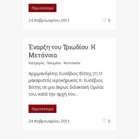
Περισσότερα
24 Φεβρουαρίου 2013
0
Έναρξη του Τριωδίου: Η
Μετάνοια
Κατηγορίες:
Πολυμέσα - Multimedia
Αρχιμανδρίτης Ευσέβιος Βίττης (†) Ο
μακαριστός ιεροκήρυκας π. Ευσέβιος
Βίττης σε μια άκρως διδακτική Ομιλία
του, κατά την αρχή του...
Περισσότερα
24 Φεβρουαρίου 2013
0