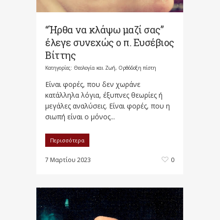
“Ήρθα να κλάψω μαζί σας”
έλεγε συνεχώς ο π. Ευσέβιος
Βίττης
Κατηγορίες:
Θεολογία και Ζωή
,
Ορθόδοξη πίστη
Είναι φορές, που δεν χωράνε
κατάλληλα λόγια, έξυπνες θεωρίες ή
μεγάλες αναλύσεις. Είναι φορές, που η
σιωπή είναι ο μόνος...
Περισσότερα
7 Μαρτίου 2023
0