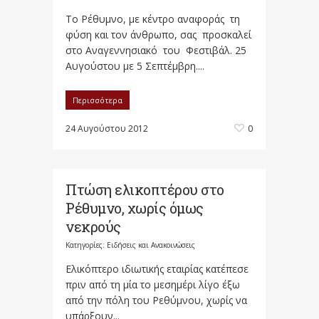
Το Ρέθυμνο, με κέντρο αναφοράς τη
φύση και τον άνθρωπο, σας προσκαλεί
στο Αναγεννησιακό του Φεστιβάλ. 25
Αυγούστου με 5 Σεπτέμβρη....
Περισσότερα
24 Αυγούστου 2012
0
Πτώση ελικοπτέρου στο
Ρέθυμνο, χωρίς όμως
νεκρούς
Κατηγορίες:
Ειδήσεις και Ανακοινώσεις
Ελικόπτερο ιδιωτικής εταιρίας κατέπεσε
πριν από τη μία το μεσημέρι λίγο έξω
από την πόλη του Ρεθύμνου, χωρίς να
υπάρξουν...