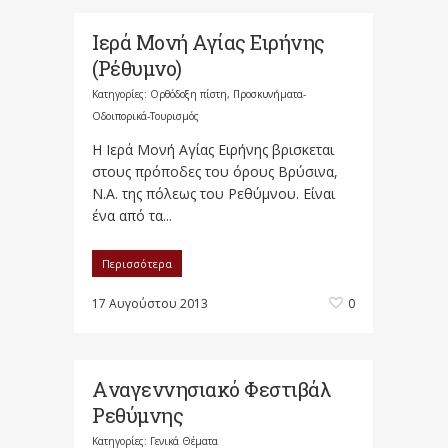
Ιερά Μονή Αγίας Ειρήνης
(Ρέθυμνο)
Κατηγορίες:
Ορθόδοξη πίστη
,
Προσκυνήματα-
Οδοιπορικά-Τουρισμός
Η Ιερά Μονή Αγίας Ειρήνης βρισκεται
στους πρόποδες του όρους Βρύσινα,
Ν.Α. της πόλεως του Ρεθύμνου. Είναι
ένα από τα...
Περισσότερα
17 Αυγούστου 2013
0
Aναγεννησι​ακό Φεστιβάλ
Ρεθύμνης
Κατηγορίες:
Γενικά Θέματα