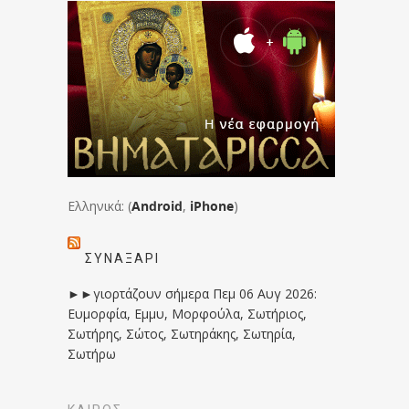
Ελληνικά: (
Android
,
iPhone
)
ΣΥΝΑΞΆΡΙ
►►γιορτάζουν σήμερα Πεμ 06 Αυγ 2026:
Ευμορφία, Εμμυ, Μορφούλα, Σωτήριος,
Σωτήρης, Σώτος, Σωτηράκης, Σωτηρία,
Σωτήρω