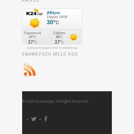
ΚΑΙΡΟΣ
πρόγνωση καιρού από το weather.gr
ΕΝΗΜΈΡΩΣΉ ΜΕΣΩ RSS
© 2026 Διακόνημα. All Rights Reserved.