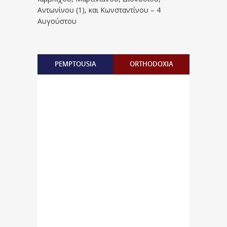
Aντωνίνου (1), και Kωνσταντίνου – 4
Αυγούστου
PEMPTOUSIA
ORTHODOXIA