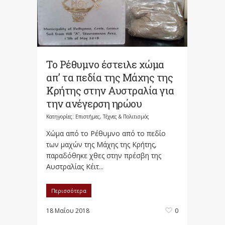
Το Ρέθυμνο έστειλε χώμα
απ’ τα πεδία της Μάχης της
Κρήτης στην Αυστραλία για
την ανέγερση ηρώου
Κατηγορίες:
Επιστήμες, Τέχνες & Πολιτισμός
Χώμα από το Ρέθυμνο από το πεδίο
των μαχών της Μάχης της Κρήτης,
παραδόθηκε χθες στην πρέσβη της
Αυστραλίας Κέιτ...
Περισσότερα
18 Μαΐου 2018
0