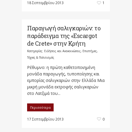
18 Σεπτεμβρίου 2013
1
Παραγωγή σαλιγκαριών: το
παράδειγμα της «Escargot
de Crete» στην Κρήτη
Κατηγορίες:
Ειδήσεις και Ανακοινώσεις
,
Επιστήμες,
Τέχνες & Πολιτισμός
Ρέθυμνο: η πρώτη καθετοποιημένη
μονάδα παραγωγής, τυποποίησης και
εμπορίας σαλιγκαριών στην Ελλάδα Μια
μικρή μονάδα εκτροφής σαλιγκαριών
στο Λατζιμά του...
Περισσότερα
17 Σεπτεμβρίου 2013
0