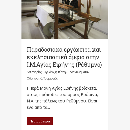
Παραδοσιακά εργόχειρα και
εκκλησιαστικά άμφια στην
Ι.Μ.Αγίας Ειρήνης (Ρέθυμνο)
Κατηγορίες:
Ορθόδοξη πίστη
,
Προσκυνήματα-
Οδοιπορικά-Τουρισμός
Η Ιερά Μονή Αγίας Ειρήνης βρίσκεται
στους πρόποδες του όρους Βρύσινα,
Ν.Α. της πόλεως του Ρεθύμνου. Είναι
ένα από τα...
Περισσότερα