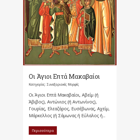
Οι Άγιοι Επτά Μακαβαίοι
Κατηγορίες:
Συναξαριακές Μορφές
Οι Άγιοι Επτά Μακαβαίοι, Αβείμ (ή
Άβιβος), Αντώνιος (ή Αντωνίνος),
Γουρίας, Ελεαζάρος, Ευσέβωνας, Αχείμ,
Μάρκελλος (ή Σάμωνας ή Εύλαλος ή...
Περισσότερα