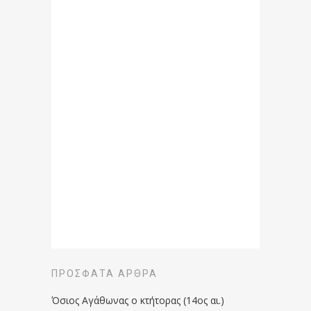
ΠΡΌΣΦΑΤΑ ΆΡΘΡΑ
Όσιος Αγάθωνας ο κτήτορας (14ος αι.)