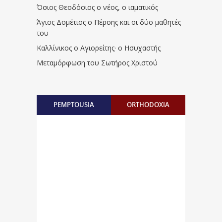
Όσιος Θεοδόσιος ο νέος, ο ιαματικός
Άγιος Δομέτιος ο Πέρσης και οι δύο μαθητές
του
Καλλίνικος ο Αγιορείτης · ο Ησυχαστής
Μεταμόρφωση του Σωτήρος Χριστού
PEMPTOUSIA
ORTHODOXIA