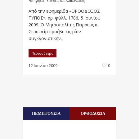
Κατηγορίες:
Ειδήσεις και Ανακοινώσεις
Από την εφημερίδα «ΟΡΘΟΔΟΞΟΣ
ΤΥΠΟΣ», αρ. φύλλ. 1786, 5 Ιουνίου
2009. Ο Μητροπολίτης Πειραιώς κ.
Σεραφείμ προέβη εις μίαν
συγκλονιστικήν...
Περισσότερα
12 Ιουνίου 2009
0
ΠΕΜΠΤΟΥΣΙΑ
ΟΡΘΟΔΟΞΙΑ