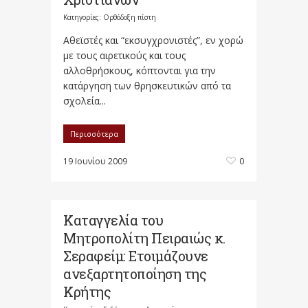
Κατηγορίες:
Ορθόδοξη πίστη
Αθεϊστές και “εκσυγχρονιστές”, εν χορώ
με τους αιρετικούς και τους
αλλοθρήσκους, κόπτονται για την
κατάργηση των θρησκευτικών από τα
σχολεία...
Περισσότερα
19 Ιουνίου 2009
0
Καταγγελία του
Μητροπολίτη Πειραιώς κ.
Σεραφείμ: Ετοιμάζουνε
ανεξαρτητοποίηση της
Κρήτης