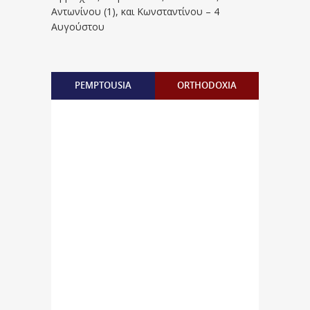
Aντωνίνου (1), και Kωνσταντίνου – 4
Αυγούστου
PEMPTOUSIA
ORTHODOXIA