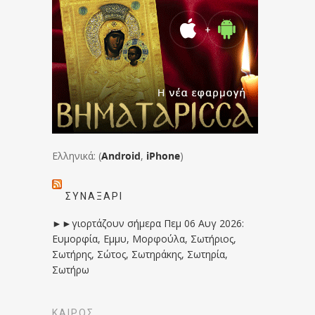
Ελληνικά: (
Android
,
iPhone
)
ΣΥΝΑΞΆΡΙ
►►γιορτάζουν σήμερα Πεμ 06 Αυγ 2026:
Ευμορφία, Εμμυ, Μορφούλα, Σωτήριος,
Σωτήρης, Σώτος, Σωτηράκης, Σωτηρία,
Σωτήρω
ΚΑΙΡΟΣ