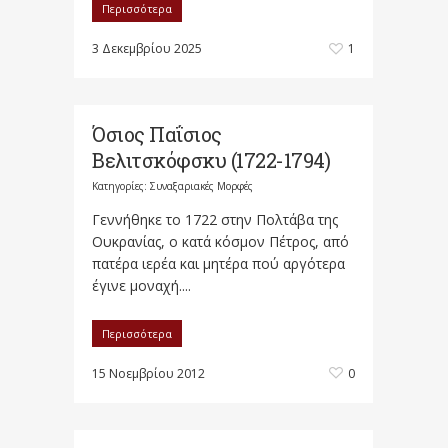
Περισσότερα
3 Δεκεμβρίου 2025
1
Όσιος Παΐσιος
Βελιτσκόφσκυ (1722-1794)
Κατηγορίες:
Συναξαριακές Μορφές
Γεννήθηκε το 1722 στην Πολτάβα της
Ουκρανίας, ο κατά κόσμον Πέτρος, από
πατέρα ιερέα και μητέρα πού αργότερα
έγινε μοναχή....
Περισσότερα
15 Νοεμβρίου 2012
0