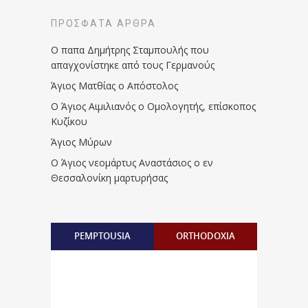
ΠΡΌΣΦΑΤΑ ΆΡΘΡΑ
Ο παπα Δημήτρης Σταμπουλής που
απαγχονίστηκε από τους Γερμανούς
Άγιος Ματθίας ο Απόστολος
Ο Άγιος Αιμιλιανός ο Ομολογητής, επίσκοπος
Κυζίκου
Άγιος Μύρων
Ο Άγιος νεομάρτυς Αναστάσιος ο εν
Θεσσαλονίκη μαρτυρήσας
PEMPTOUSIA
ORTHODOXIA