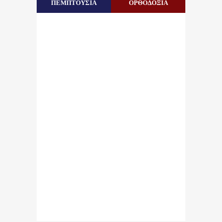
ΠΕΜΠΤΟΥΣΙΑ
ΟΡΘΟΔΟΞΙΑ