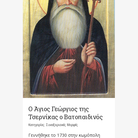
Ο Άγιος Γεώργιος της
Τσερνίκας ο Βατοπαιδινός
Κατηγορίες:
Συναξαριακές Μορφές
Γεννήθηκε το 1730 στην κωμόπολη