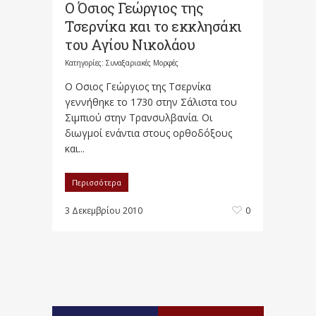
Ο Όσιος Γεώργιος της
Τσερνίκα και το εκκλησάκι
του Αγίου Νικολάου
Κατηγορίες:
Συναξαριακές Μορφές
Ο Οσιος Γεώργιος της Τσερνίκα
γεννήθηκε το 1730 στην Σάλιστα του
Σιμπιού στην Τρανσυλβανία. Οι
διωγμοί ενάντια στους ορθοδόξους
και...
Περισσότερα
3 Δεκεμβρίου 2010
0