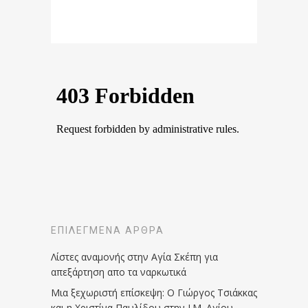
ΕΠΙΛΕΓΜΈΝΑ ΆΡΘΡΑ
Λίστες αναμονής στην Αγία Σκέπη για
απεξάρτηση απο τα ναρκωτικά
Μια ξεχωριστή επίσκεψη: Ο Γιώργος Τσιάκκας
και η Χριστίνα Παυλίδου στην Ι.Μ. Αγίου