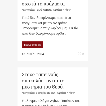
σωστά τα πράγματα
Κατηγορίες:
Γενικά Θέματα
,
Ορθόδοξη πίστη
Γιατί δεν διακρίνουμε σωστά τα
πράγματα και με ποιον τρόπο
μπορούμε να τα γνωρίζουμε; Η αιτία
που δεν διακρίνουμε ορθά...
Περισσότερα
18 Ιουνίου 2014
0
Στους ταπεινούς
αποκαλύπτονται τα
μυστήρια του Θεού…
Κατηγορίες:
Θεολογία και Ζωή
,
Ορθόδοξη πίστη
Επιλεγμένα λόγια Αγίων Πατέρων και
σύγχρονων Γερόντων για την