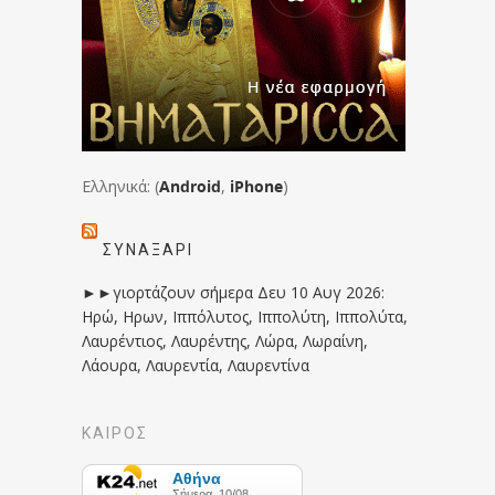
Ελληνικά: (
Android
,
iPhone
)
ΣΥΝΑΞΆΡΙ
►►γιορτάζουν σήμερα Δευ 10 Αυγ 2026:
Ηρώ, Ηρων, Ιππόλυτος, Ιππολύτη, Ιππολύτα,
Λαυρέντιος, Λαυρέντης, Λώρα, Λωραίνη,
Λάουρα, Λαυρεντία, Λαυρεντίνα
ΚΑΙΡΟΣ