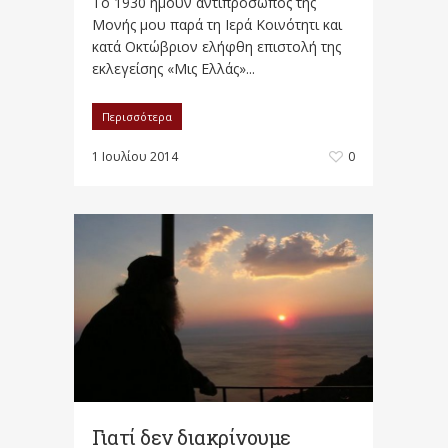
Το 1930 ήμουν αντιπρόσωπος της
Μονής μου παρά τη Ιερά Κοινότητι και
κατά Οκτώβριον ελήφθη επιστολή της
εκλεγείσης «Μις Ελλάς»...
Περισσότερα
1 Ιουλίου 2014
0
Γιατί δεν διακρίνουμε