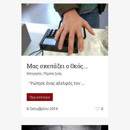
Μας σκεπάζει ο Θεός….
Κατηγορίες:
Ρήματα ζωής
“Ρώτησε ένας αδελφός τον ...
Περισσότερα
8 Οκτωβρίου 2016
0