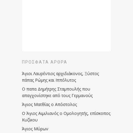
ΠΡΌΣΦΑΤΑ ΆΡΘΡΑ
Άγιοι Λαυρέντιος αρχιδιάκονος, Ξύστος
πάπας Ρώμης και Ιππόλυτος
Ο παπα Δημήτρης Σταμπουλής που
απαγχονίστηκε από τους Γερμανούς
Άγιος Ματθίας ο Απόστολος
Ο Άγιος Αιμιλιανός ο Ομολογητής, επίσκοπος
Κυζίκου
Άγιος Μύρων