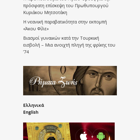
πρόσφατη επίσκεψη του Πρωθυπουργού
Κυριάκου Μητσοτάκη
Η νεανική παραβατικότητα στην εκπομπή
«Άκου Φίλε»
Βιασμοί γυναικών κατά την Τουρκική
εισβολή – Μια ανοιχτή πληγή της φρίκης του
’74
Ελληνικά
English