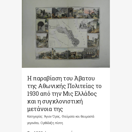
Η παραβίαση του Άβατου
της Αθωνικής Πολιτείας το
1930 από την Μις Ελλάδος
και η συγκλονιστική
μετάνοια της
Κατηγορίες:
Άγιον Όρος
,
Θαύματα και θαυμαστά
γεγονότα
,
Ορθόδοξη πίστη