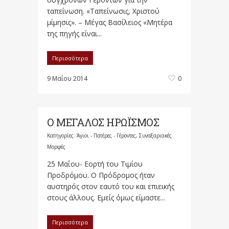
ταπείνωση. «Ταπείνωσις, Χριστού
μίμησις». – Μέγας Βασίλειος «Μητέρα
της πηγής είναι...
Περισσότερα
9 Μαΐου 2014
0
Ο ΜΕΓΑΛΟΣ ΗΡΩΪΣΜΟΣ
Κατηγορίες:
Άγιοι - Πατέρες - Γέροντες
,
Συναξαριακές
Μορφές
25 Μαΐου- Εορτή του Τιμίου
Προδρόμου. Ο Πρόδρομος ήταν
αυστηρός στον εαυτό του και επιεικής
στους άλλους. Εμείς όμως είμαστε...
Περισσότερα