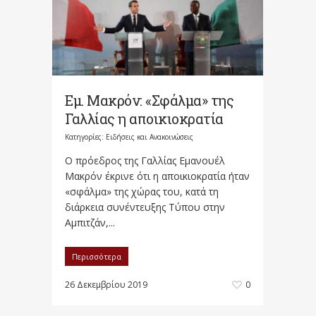
Εμ. Μακρόν: «Σφάλμα» της
Γαλλίας η αποικιοκρατία
Κατηγορίες:
Ειδήσεις και Ανακοινώσεις
Ο πρόεδρος της Γαλλίας Εμανουέλ
Μακρόν έκρινε ότι η αποικιοκρατία ήταν
«σφάλμα» της χώρας του, κατά τη
διάρκεια συνέντευξης Τύπου στην
Αμπιτζάν,...
Περισσότερα
26 Δεκεμβρίου 2019
0