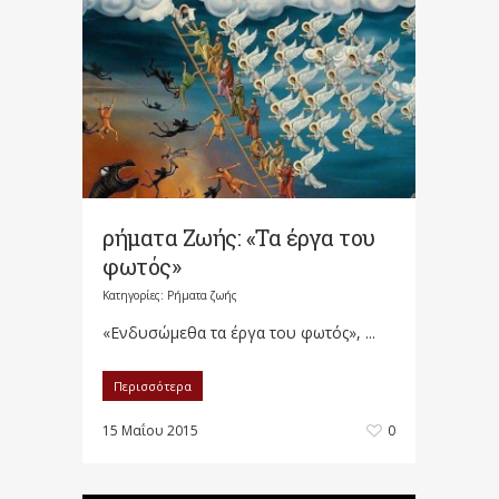
ρήματα Ζωής: «Τα έργα του
φωτός»
Κατηγορίες:
Ρήματα ζωής
«Ενδυσώμεθα τα έργα του φωτός», ...
Περισσότερα
15 Μαΐου 2015
0