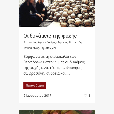
Οι δυνάμεις της ψυχής
Κατηγορίες:
Άγιοι - Πατέρες - Γέροντες
,
Γέρ. Ιωσήφ
Βατοπαιδινός
,
Ρήματα ζωής
Σύμφωνα με τη διδασκαλία των
θεοφόρων Πατέρων μας οι δυνάμεις
της ψυχής είναι τέσσερις. Φρόνηση,
σωφροσύνη, ανδρεία και ….
Περισσότερα
6 Ιανουαρίου 2017
1