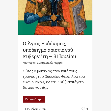
Ο Άγιος Ευδόκιμος,
υπόδειγμα χριστιανού
κυβερνήτη – 31 Ιουλίου
Κατηγορίες:
Συναξαριακές Μορφές
Oύτος ο μακάριος ήτον κατά τους
χρόνους του βασιλέως Θεοφίλου του
εικονομάχου, εν έτει ωκθ΄ , εκατάγετο
δε από γονείς...
Περισσότερα
31 Ιουλίου 2026
3