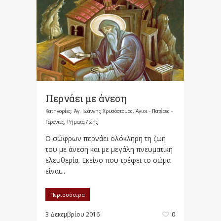
Περνάει με άνεση
Κατηγορίες:
Άγ. Ιωάννης Χρυσόστομος
,
Άγιοι - Πατέρες -
Γέροντες
,
Ρήματα ζωής
Ο σώφρων περνάει ολόκληρη τη ζωή
του με άνεση και με μεγάλη πνευματική
ελευθερία. Εκείνο που τρέφει το σώμα
είναι...
Περισσότερα
3 Δεκεμβρίου 2016
0