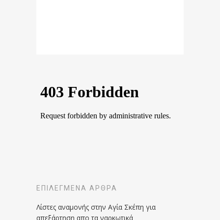
ΕΠΙΛΕΓΜΈΝΑ ΆΡΘΡΑ
Λίστες αναμονής στην Αγία Σκέπη για
απεξάρτηση απο τα ναρκωτικά