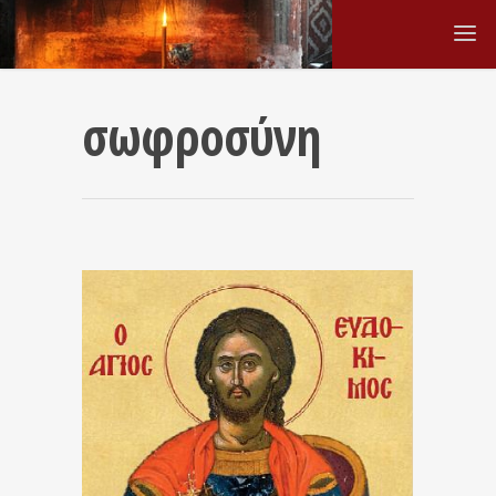
σωφροσύνη