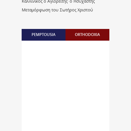
Καλλίνικος ο Αγιορείτης · ο Ησυχαστής
Μεταμόρφωση του Σωτήρος Χριστού
PEMPTOUSIA
ORTHODOXIA