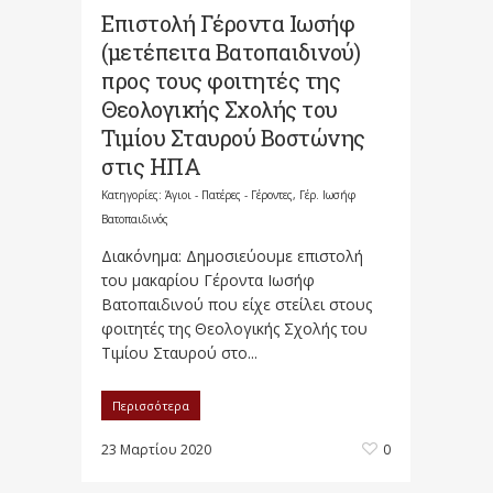
Επιστολή Γέροντα Ιωσήφ
(μετέπειτα Βατοπαιδινού)
προς τους φοιτητές της
Θεολογικής Σχολής του
Τιμίου Σταυρού Βοστώνης
στις ΗΠΑ
Κατηγορίες:
Άγιοι - Πατέρες - Γέροντες
,
Γέρ. Ιωσήφ
Βατοπαιδινός
Διακόνημα: Δημοσιεύουμε επιστολή
του μακαρίου Γέροντα Ιωσήφ
Βατοπαιδινού που είχε στείλει στους
φοιτητές της Θεολογικής Σχολής του
Τιμίου Σταυρού στο...
Περισσότερα
23 Μαρτίου 2020
0