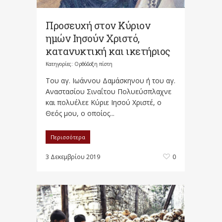
Προσευχή στον Κύριον
ημών Ιησούν Χριστό,
κατανυκτική και ικετήριος
Κατηγορίες:
Ορθόδοξη πίστη
Tου αγ. Ιωάννου Δαμάσκηνου ή του αγ.
Αναστασίου Σιναΐτου Πολυεύσπλαχνε
και πολυέλεε Κύριε Ιησού Χριστέ, ο
Θεός μου, ο οποίος...
Περισσότερα
3 Δεκεμβρίου 2019
0