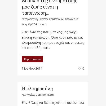
Θεμέλιο της πνευματικής
μας ζωής είναι η
ταπείνωση…
Κατηγορίες:
Άγ. Ιωάννης Χρυσόστομος
,
Θεολογία και
Ζωή
,
Ορθόδοξη πίστη
«Θεμέλιο της πνευματικής μας ζωής
είναι η ταπείνωση. Όσα κι αν κτίσεις και
ελεημοσύνη και προσευχές και νηστείες
και οποιαδήποτε...
Περισσότερα
7 Ιουλίου 2014
0
Η ελεημοσύνη
Κατηγορίες:
Ορθόδοξη πίστη
Εάν θέλεις να δώσεις κάτι σε αυτόν που