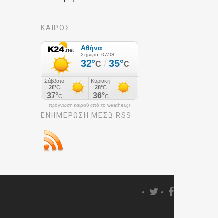
ΚΑΙΡΟΣ
πρόγνωση καιρού από το weather.gr
ΕΝΗΜΈΡΩΣΉ ΜΕΣΩ RSS