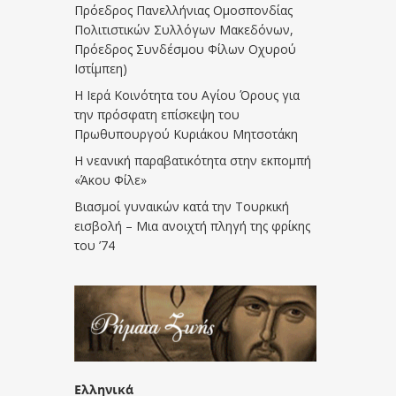
Πρόεδρος Πανελλήνιας Ομοσπονδίας
Πολιτιστικών Συλλόγων Μακεδόνων,
Πρόεδρος Συνδέσμου Φίλων Οχυρού
Ιστίμπεη)
Η Ιερά Κοινότητα του Αγίου Όρους για
την πρόσφατη επίσκεψη του
Πρωθυπουργού Κυριάκου Μητσοτάκη
Η νεανική παραβατικότητα στην εκπομπή
«Άκου Φίλε»
Βιασμοί γυναικών κατά την Τουρκική
εισβολή – Μια ανοιχτή πληγή της φρίκης
του ’74
Ελληνικά