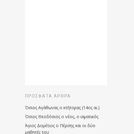
ΠΡΌΣΦΑΤΑ ΆΡΘΡΑ
Όσιος Αγάθωνας ο κτήτορας (14ος αι.)
Όσιος Θεοδόσιος ο νέος, ο ιαματικός
Άγιος Δομέτιος ο Πέρσης και οι δύο
μαθητές του