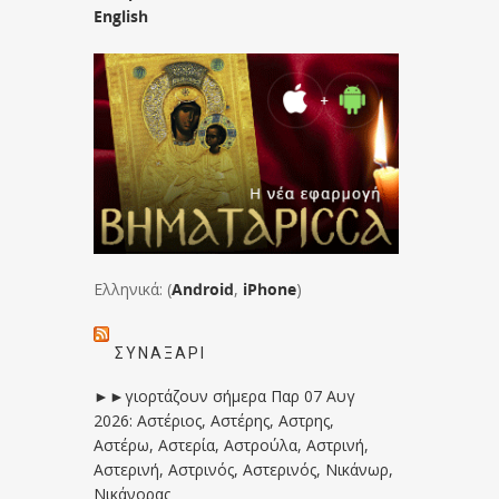
English
Ελληνικά: (
Android
,
iPhone
)
ΣΥΝΑΞΆΡΙ
►►γιορτάζουν σήμερα Παρ 07 Αυγ
2026: Αστέριος, Αστέρης, Αστρης,
Αστέρω, Αστερία, Αστρούλα, Αστρινή,
Αστερινή, Αστρινός, Αστερινός, Νικάνωρ,
Νικάνορας