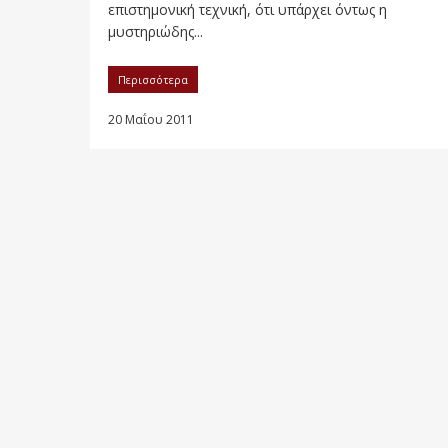
επιστημονική τεχνική, ότι υπάρχει όντως η
μυστηριώδης...
Περισσότερα
20 Μαΐου 2011