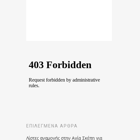
ΕΠΙΛΕΓΜΈΝΑ ΆΡΘΡΑ
Λίστες αναμονής στην Αγία Σκέπη για