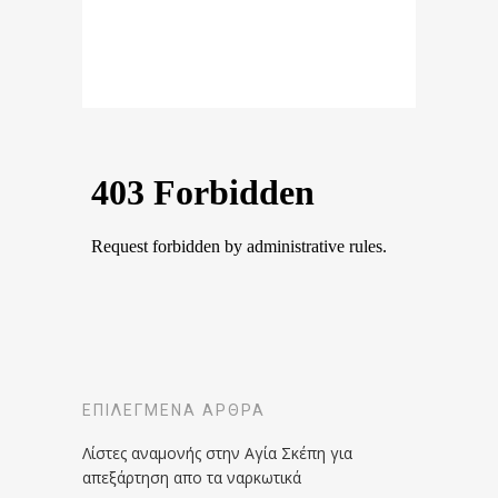
ΕΠΙΛΕΓΜΈΝΑ ΆΡΘΡΑ
Λίστες αναμονής στην Αγία Σκέπη για
απεξάρτηση απο τα ναρκωτικά