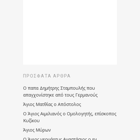
ΠΡΌΣΦΑΤΑ ΆΡΘΡΑ
Ο παπα Δημήτρης Σταμπουλής που
απαγχονίστηκε από τους Γερμανούς
Άγιος Ματθίας ο Απόστολος
Ο Άγιος Αιμιλιανός ο Ομολογητής, επίσκοπος
Κυζίκου
Άγιος Μύρων
Ο Άγιος νεομάρτυς Αναστάσιος ο εν