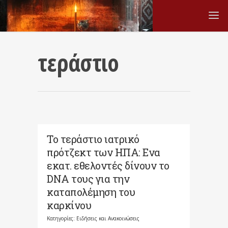
τεράστιο
Το τεράστιο ιατρικό
πρότζεκτ των ΗΠΑ: Ενα
εκατ. εθελοντές δίνουν το
DNA τους για την
καταπολέμηση του
καρκίνου
Κατηγορίες:
Ειδήσεις και Ανακοινώσεις