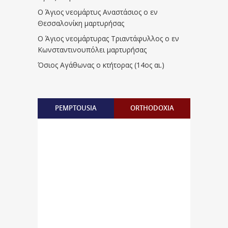
Ο Άγιος νεομάρτυς Αναστάσιος ο εν
Θεσσαλονίκη μαρτυρήσας
Ο Άγιος νεομάρτυρας Τριαντάφυλλος ο εν
Κωνσταντινουπόλει μαρτυρήσας
Όσιος Αγάθωνας ο κτήτορας (14ος αι.)
PEMPTOUSIA
ORTHODOXIA