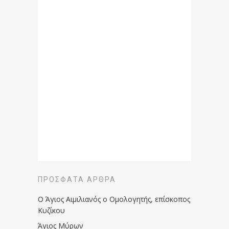
ΠΡΌΣΦΑΤΑ ΆΡΘΡΑ
Ο Άγιος Αιμιλιανός ο Ομολογητής, επίσκοπος
Κυζίκου
Άγιος Μύρων