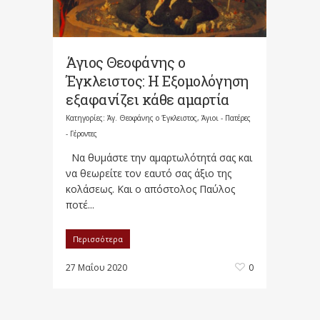
Άγιος Θεοφάνης ο
Έγκλειστος: Η Εξομολόγηση
εξαφανίζει κάθε αμαρτία
Κατηγορίες:
Άγ. Θεοφάνης ο Έγκλειστος
,
Άγιοι - Πατέρες
- Γέροντες
Να θυμάστε την αμαρτωλότητά σας και
να θεωρείτε τον εαυτό σας άξιο της
κολάσεως. Και ο απόστολος Παύλος
ποτέ...
Περισσότερα
27 Μαΐου 2020
0