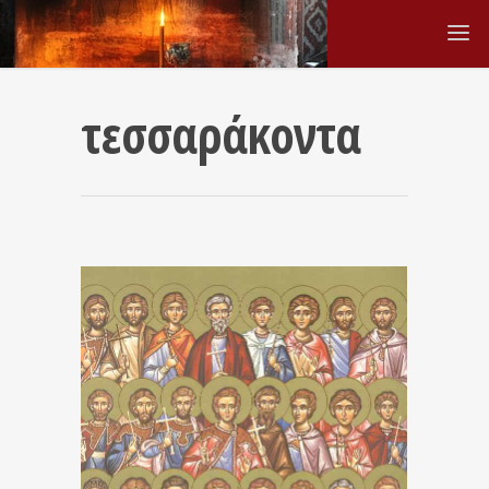
τεσσαράκοντα