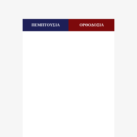
ΠΕΜΠΤΟΥΣΙΑ
ΟΡΘΟΔΟΞΙΑ