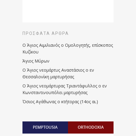
ΠΡΌΣΦΑΤΑ ΆΡΘΡΑ
Ο Άγιος Αιμιλιανός ο Ομολογητής, επίσκοπος
Κυζίκου
Άγιος Μύρων
Ο Άγιος νεομάρτυς Αναστάσιος ο εν
Θεσσαλονίκη μαρτυρήσας
Ο Άγιος νεομάρτυρας Τριαντάφυλλος ο εν
Κωνσταντινουπόλει μαρτυρήσας
Όσιος Αγάθωνας ο κτήτορας (14ος αι.)
PEMPTOUSIA
ORTHODOXIA