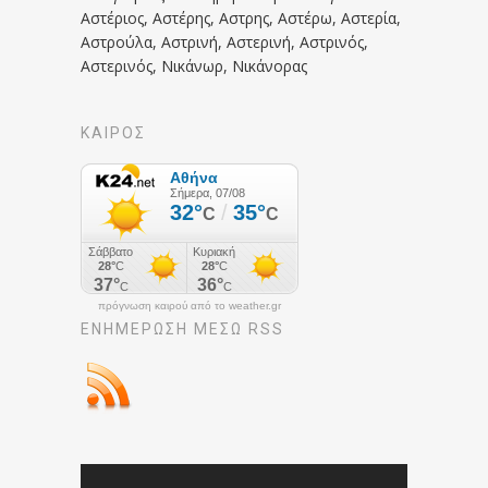
Αστέριος, Αστέρης, Αστρης, Αστέρω, Αστερία,
Αστρούλα, Αστρινή, Αστερινή, Αστρινός,
Αστερινός, Νικάνωρ, Νικάνορας
ΚΑΙΡΟΣ
πρόγνωση καιρού από το weather.gr
ΕΝΗΜΈΡΩΣΉ ΜΕΣΩ RSS