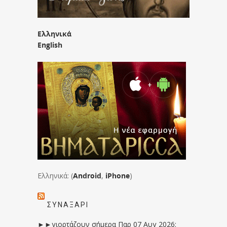
Ελληνικά
English
Ελληνικά: (
Android
,
iPhone
)
ΣΥΝΑΞΆΡΙ
►►γιορτάζουν σήμερα Παρ 07 Αυγ 2026: