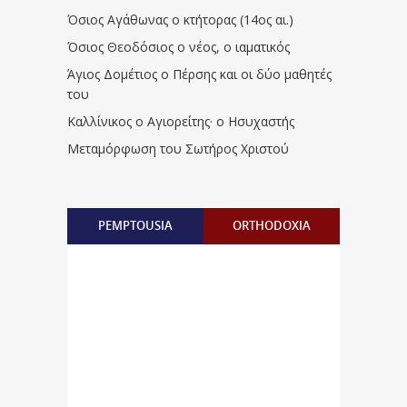
Όσιος Αγάθωνας ο κτήτορας (14ος αι.)
Όσιος Θεοδόσιος ο νέος, ο ιαματικός
Άγιος Δομέτιος ο Πέρσης και οι δύο μαθητές
του
Καλλίνικος ο Αγιορείτης · ο Ησυχαστής
Μεταμόρφωση του Σωτήρος Χριστού
PEMPTOUSIA
ORTHODOXIA