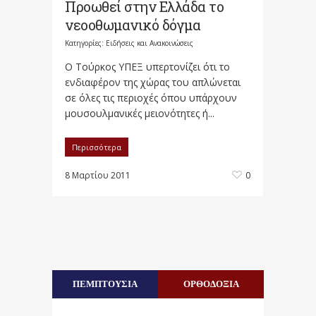
Προωθεί στην Ελλάδα το
νεοοθωμανικό δόγμα
Κατηγορίες:
Ειδήσεις και Ανακοινώσεις
Ο Τούρκος ΥΠΕΞ υπερτονίζει ότι το
ενδιαφέρον της χώρας του απλώνεται
σε όλες τις περιοχές όπου υπάρχουν
μουσουλμανικές μειονότητες ή...
Περισσότερα
8 Μαρτίου 2011
0
ΠΕΜΠΤΟΥΣΙΑ
ΟΡΘΟΔΟΞΙΑ