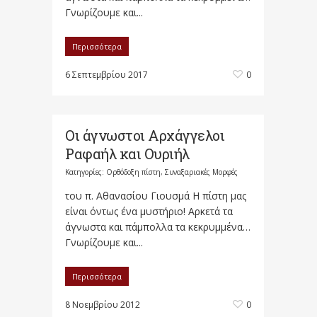
Γνωρίζουμε και...
Περισσότερα
6 Σεπτεμβρίου 2017
0
Οι άγνωστοι Αρχάγγελοι
Ραφαήλ και Ουριήλ
Κατηγορίες:
Ορθόδοξη πίστη
,
Συναξαριακές Μορφές
του π. Αθανασίου Γιουσμά Η πίστη μας
είναι όντως ένα μυστήριο! Αρκετά τα
άγνωστα και πάμπολλα τα κεκρυμμένα…
Γνωρίζουμε και...
Περισσότερα
8 Νοεμβρίου 2012
0