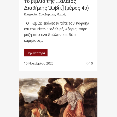
το βιβλίο της Παλαιάς
Διαθήκης Τωβίτ] (μέρος 4ο)
Κατηγορίες:
Συναξαριακές Μορφές
Ο Τωβίας εκάλεσεν τότε τον Ραφαήλ
και του είπεν• “αδελφέ, Αζαρία, πάρε
μαζή σου ένα δούλον και δύο
καμήλους...
Περισσότερα
15 Νοεμβρίου 2025
0