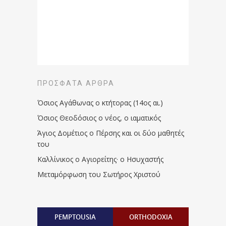
ΠΡΌΣΦΑΤΑ ΆΡΘΡΑ
Όσιος Αγάθωνας ο κτήτορας (14ος αι.)
Όσιος Θεοδόσιος ο νέος, ο ιαματικός
Άγιος Δομέτιος ο Πέρσης και οι δύο μαθητές
του
Καλλίνικος ο Αγιορείτης · ο Ησυχαστής
Μεταμόρφωση του Σωτήρος Χριστού
PEMPTOUSIA
ORTHODOXIA