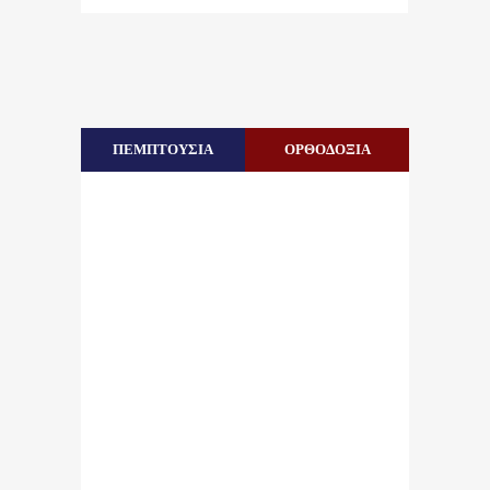
ΠΕΜΠΤΟΥΣΙΑ
ΟΡΘΟΔΟΞΙΑ