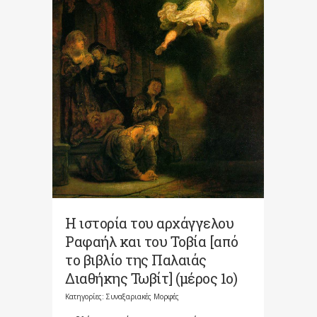
Η ιστορία του αρχάγγελου
Ραφαήλ και του Τοβία [από
το βιβλίο της Παλαιάς
Διαθήκης Τωβίτ] (μέρος 1ο)
Κατηγορίες:
Συναξαριακές Μορφές