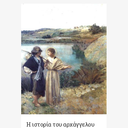
Η ιστορία του αρχάγγελου