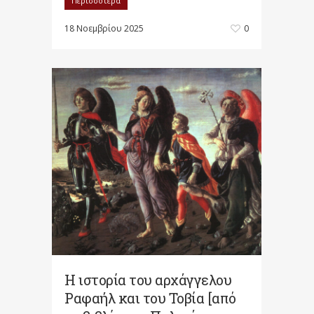
Περισσότερα
18 Νοεμβρίου 2025
0
Η ιστορία του αρχάγγελου
Ραφαήλ και του Τοβία [από