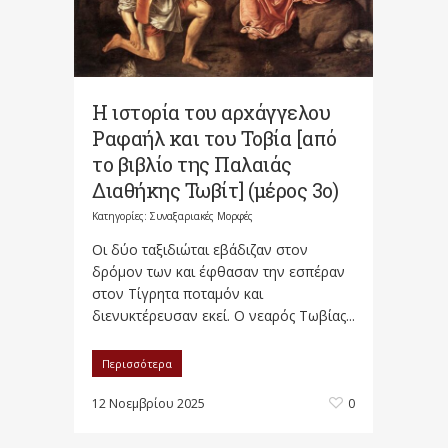
Η ιστορία του αρχάγγελου
Ραφαήλ και του Τοβία [από
το βιβλίο της Παλαιάς
Διαθήκης Τωβίτ] (μέρος 3ο)
Κατηγορίες:
Συναξαριακές Μορφές
Οι δύο ταξιδιώται εβάδιζαν στον
δρόμον των και έφθασαν την εσπέραν
στον Τίγρητα ποταμόν και
διενυκτέρευσαν εκεί. Ο νεαρός Τωβίας...
Περισσότερα
12 Νοεμβρίου 2025
0