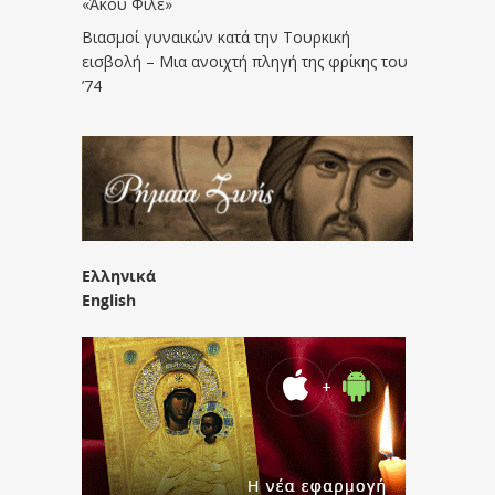
«Άκου Φίλε»
Βιασμοί γυναικών κατά την Τουρκική
εισβολή – Μια ανοιχτή πληγή της φρίκης του
’74
Ελληνικά
English