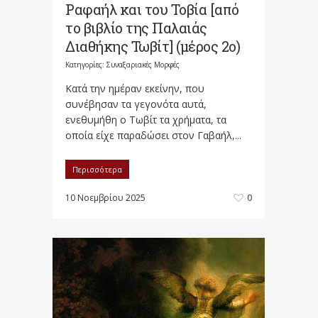
Ραφαήλ και του Τοβία [από
το βιβλίο της Παλαιάς
Διαθήκης Τωβίτ] (μέρος 2ο)
Κατηγορίες:
Συναξαριακές Μορφές
Κατά την ημέραν εκείνην, που
συνέβησαν τα γεγονότα αυτά,
ενεθυμήθη ο Τωβίτ τα χρήματα, τα
οποία είχε παραδώσει στον Γαβαήλ,...
Περισσότερα
10 Νοεμβρίου 2025
0