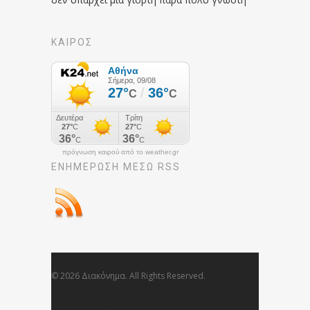
ΚΑΙΡΟΣ
πρόγνωση καιρού από το weather.gr
ΕΝΗΜΈΡΩΣΉ ΜΕΣΩ RSS
© 2026 Διακόνημα. All Rights Reserved.