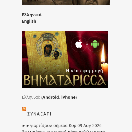
Ελληνικά
English
Ελληνικά: (
Android
,
iPhone
)
ΣΥΝΑΞΆΡΙ
►►γιορτάζουν σήμερα Κυρ 09 Αυγ 2026:
δεν υπάρχει μια γιορτή πάρα πολύ γνωστή