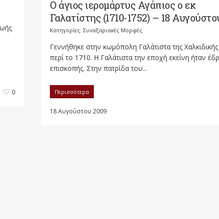
Ο άγιος ιερομάρτυς Αγάπιος ο εκ
Γαλατίστης (1710-1752) – 18 Αυγούστο
ζωής
Κατηγορίες:
Συναξαριακές Μορφές
Γεννήθηκε στην κωμόπολη Γαλάτιστα της Χαλκιδικής
περί το 1710. Η Γαλάτιστα την εποχή εκείνη ήταν έδ
επισκοπής. Στην πατρίδα του...
Περισσότερα
0
18 Αυγούστου 2009