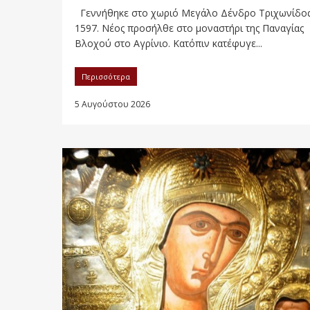
Γεννήθηκε στο χωριό Μεγάλο Δένδρο Τριχωνίδος
1597. Νέος προσήλθε στο μοναστήρι της Παναγίας
Βλοχού στο Αγρίνιο. Κατόπιν κατέφυγε...
Περισσότερα
5 Αυγούστου 2026