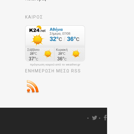
ΚΑΙΡΟΣ
πρόγνωση καιρού από το weather.gr
ΕΝΗΜΈΡΩΣΉ ΜΕΣΩ RSS