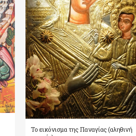
Το εικόνισμα της Παναγίας (αληθινή