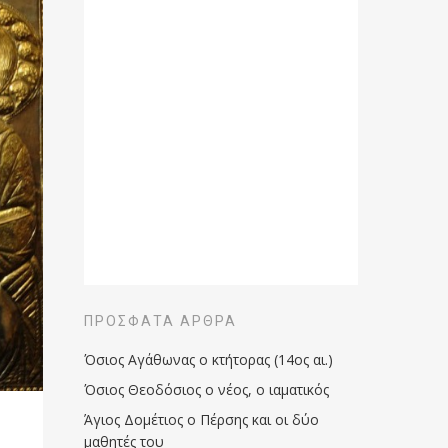
ΠΡΌΣΦΑΤΑ ΆΡΘΡΑ
Όσιος Αγάθωνας ο κτήτορας (14ος αι.)
Όσιος Θεοδόσιος ο νέος, ο ιαματικός
Άγιος Δομέτιος ο Πέρσης και οι δύο
μαθητές του