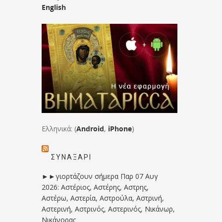
English
Ελληνικά: (
Android
,
iPhone
)
ΣΥΝΑΞΆΡΙ
►►γιορτάζουν σήμερα Παρ 07 Αυγ
2026: Αστέριος, Αστέρης, Αστρης,
Αστέρω, Αστερία, Αστρούλα, Αστρινή,
Αστερινή, Αστρινός, Αστερινός, Νικάνωρ,
Νικάνορας