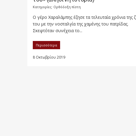
Κατηγορίες:
Ορθόδοξη πίστη
O γέρο Χαραλάμπης έζησε τα τελευταία χρόνια της 
του με την νοσταλγία της χαμένης του πατρίδας.
Σκεφτόταν συνέχεια το...
Περισσότερα
8 Οκτωβρίου 2019