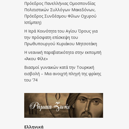
Πρόεδρος Πανελλήνιας Ομοσπονδίας
Πολιτιστικών Συλλόγων Μακεδόνων,
Πρόεδρος Συνδέσμου Φίλων Οχυρού
Ιστίμπεη)
Η Ιερά Κοινότητα του Αγίου Όρους για
την πρόσφατη επίσκεψη του
Πρωθυπουργού Κυριάκου Μητσοτάκη
Η νεανική παραβατικότητα στην εκπομπή
«Άκου Φίλε»
Βιασμοί γυναικών κατά την Τουρκική
εισβολή – Μια ανοιχτή πληγή της φρίκης
του ’74
Ελληνικά