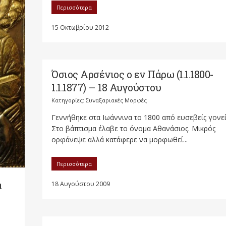
Περισσότερα
15 Οκτωβρίου 2012
Όσιος Αρσένιος ο εν Πάρω (1.1.1800-
1.1.1877) – 18 Αυγούστου
Κατηγορίες:
Συναξαριακές Μορφές
Γεννήθηκε στα Ιωάννινα το 1800 από ευσεβείς γονεί
Στο βάπτισμα έλαβε το όνομα Αθανάσιος. Μικρός
ορφάνεψε αλλά κατάφερε να μορφωθεί...
Περισσότερα
α
18 Αυγούστου 2009