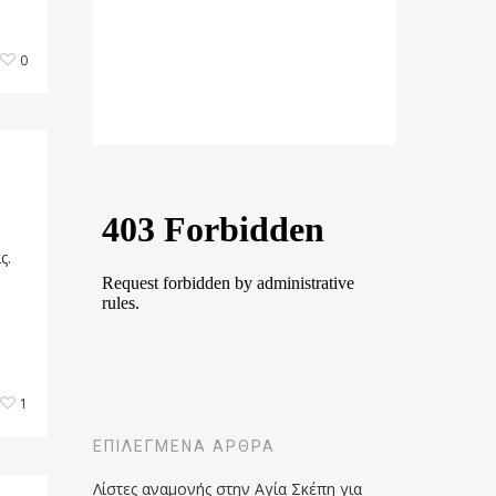
0
ς.
1
ΕΠΙΛΕΓΜΈΝΑ ΆΡΘΡΑ
Λίστες αναμονής στην Αγία Σκέπη για