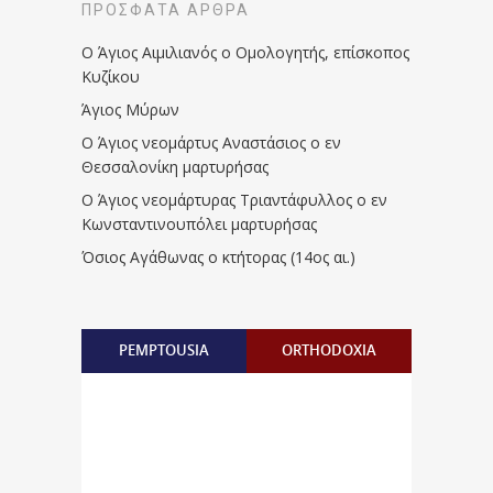
ΠΡΌΣΦΑΤΑ ΆΡΘΡΑ
Ο Άγιος Αιμιλιανός ο Ομολογητής, επίσκοπος
Κυζίκου
Άγιος Μύρων
Ο Άγιος νεομάρτυς Αναστάσιος ο εν
Θεσσαλονίκη μαρτυρήσας
Ο Άγιος νεομάρτυρας Τριαντάφυλλος ο εν
Κωνσταντινουπόλει μαρτυρήσας
Όσιος Αγάθωνας ο κτήτορας (14ος αι.)
PEMPTOUSIA
ORTHODOXIA