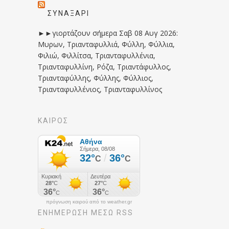
ΣΥΝΑΞΆΡΙ
►►γιορτάζουν σήμερα Σαβ 08 Αυγ 2026:
Μυρων, Τριανταφυλλιά, Φύλλη, Φύλλια,
Φιλιώ, Φιλλίτσα, Τριανταφυλλένια,
Τριανταφυλλίνη, Ρόζα, Τριαντάφυλλος,
Τριανταφύλλης, Φύλλης, Φύλλιος,
Τριανταφυλλένιος, Τριανταφυλλίνος
ΚΑΙΡΟΣ
πρόγνωση καιρού από το weather.gr
ΕΝΗΜΈΡΩΣΉ ΜΕΣΩ RSS