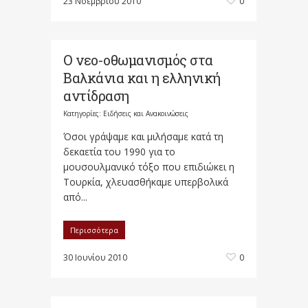
23 Νοεμβρίου 2010
0
Ο νεο-οθωμανισμός στα
Βαλκάνια και η ελληνική
αντίδραση
Κατηγορίες:
Ειδήσεις και Ανακοινώσεις
Όσοι γράψαμε και μιλήσαμε κατά τη
δεκαετία του 1990 για το
μουσουλμανικό τόξο που επιδιώκει η
Τουρκία, χλευασθήκαμε υπερβολικά
από...
Περισσότερα
30 Ιουνίου 2010
0