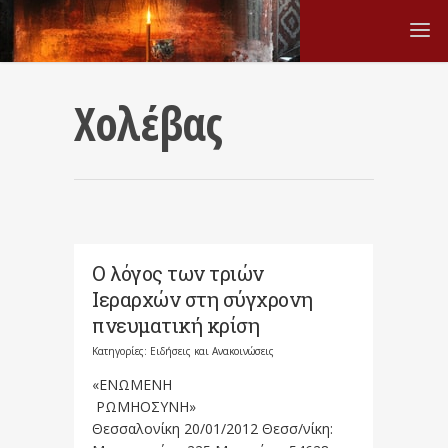
Χολέβας
Ο λόγος των τριών
Ιεραρχών στη σύγχρονη
πνευµατική κρίση
Κατηγορίες:
Ειδήσεις και Ανακοινώσεις
«ΕΝΩΜΕΝΗ
ΡΩΜΗΟΣΥΝΗ»
Θεσσαλονίκη 20/01/2012 Θεσσ/νίκη: