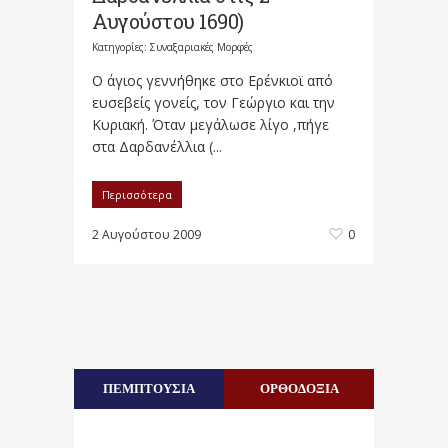
Αυγούστου 1690)
Κατηγορίες:
Συναξαριακές Μορφές
Ο άγιος γεννήθηκε στο Ερένκιοϊ από
ευσεβείς γονείς, τον Γεώργιο και την
Κυριακή. Όταν μεγάλωσε λίγο ,πήγε
στα Δαρδανέλλια (...
Περισσότερα
2 Αυγούστου 2009
0
ΠΕΜΠΤΟΥΣΙΑ
ΟΡΘΟΔΟΞΙΑ