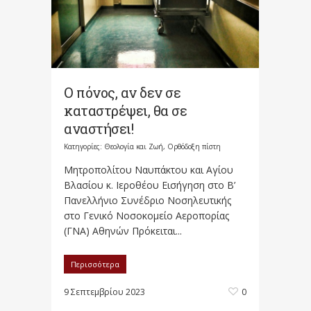
Ο πόνος, αν δεν σε
καταστρέψει, θα σε
αναστήσει!
Κατηγορίες:
Θεολογία και Ζωή
,
Ορθόδοξη πίστη
Μητροπολίτου Ναυπάκτου και Αγίου
Βλασίου κ. Ιεροθέου Εισήγηση στο Β’
Πανελλήνιο Συνέδριο Νοσηλευτικής
στο Γενικό Νοσοκομείο Αεροπορίας
(ΓΝΑ) Αθηνών Πρόκειται...
Περισσότερα
9 Σεπτεμβρίου 2023
0