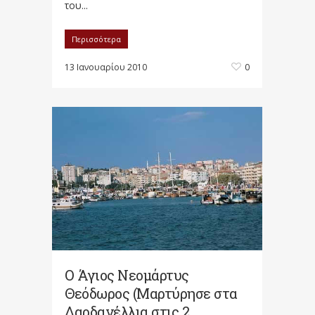
του...
Περισσότερα
13 Ιανουαρίου 2010
0
Ο Άγιος Νεομάρτυς
Θεόδωρος (Μαρτύρησε στα
Δαρδανέλλια στις 2