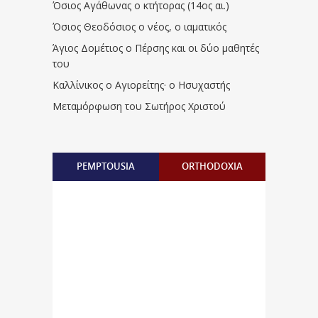
Όσιος Αγάθωνας ο κτήτορας (14ος αι.)
Όσιος Θεοδόσιος ο νέος, ο ιαματικός
Άγιος Δομέτιος ο Πέρσης και οι δύο μαθητές
του
Καλλίνικος ο Αγιορείτης · ο Ησυχαστής
Μεταμόρφωση του Σωτήρος Χριστού
PEMPTOUSIA
ORTHODOXIA