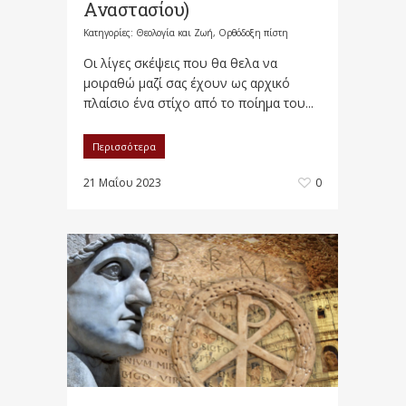
Αναστασίου)
Κατηγορίες:
Θεολογία και Ζωή
,
Ορθόδοξη πίστη
Οι λίγες σκέψεις που θα θελα να
μοιραθώ μαζί σας έχουν ως αρχικό
πλαίσιο ένα στίχο από το ποίημα του...
Περισσότερα
21 Μαΐου 2023
0