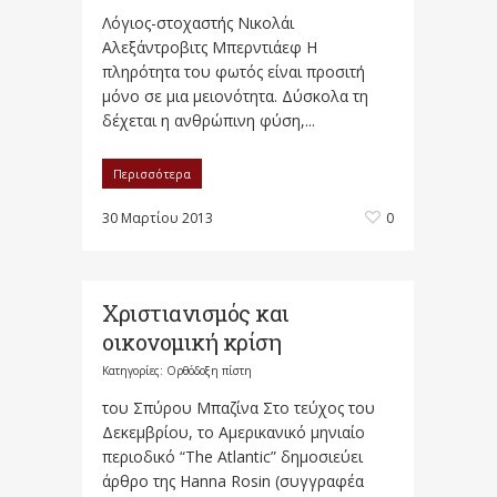
Λόγιος-στοχαστής Νικολάι
Αλεξάντροβιτς Μπερντιάεφ Η
πληρότητα του φωτός είναι προσιτή
μόνο σε μια μειονότητα. Δύσκολα τη
δέχεται η ανθρώπινη φύση,...
Περισσότερα
30 Μαρτίου 2013
0
Χριστιανισμός και
οικονομική κρίση
Κατηγορίες:
Ορθόδοξη πίστη
του Σπύρου Μπαζίνα Στο τεύχος του
Δεκεμβρίου, το Αμερικανικό μηνιαίο
περιοδικό “The Atlantic” δημοσιεύει
άρθρο της Hanna Rosin (συγγραφέα