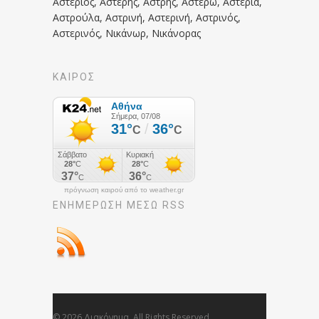
Αστέριος, Αστέρης, Αστρης, Αστέρω, Αστερία,
Αστρούλα, Αστρινή, Αστερινή, Αστρινός,
Αστερινός, Νικάνωρ, Νικάνορας
ΚΑΙΡΟΣ
πρόγνωση καιρού από το weather.gr
ΕΝΗΜΈΡΩΣΉ ΜΕΣΩ RSS
© 2026 Διακόνημα. All Rights Reserved.