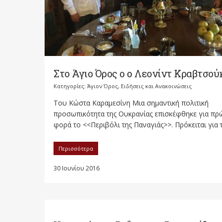
Στο Άγιο Όρος ο ο Λεονίντ Κραβτσού
Κατηγορίες:
Άγιον Όρος
,
Ειδήσεις και Ανακοινώσεις
Του Κώστα Καραμεσίνη Μια σημαντική πολιτική
προσωπικότητα της Ουκρανίας επισκέφθηκε για πρ
φορά το <<Περιβόλι της Παναγιάς>>. Πρόκειται για τ
Περισσότερα
30 Ιουνίου 2016