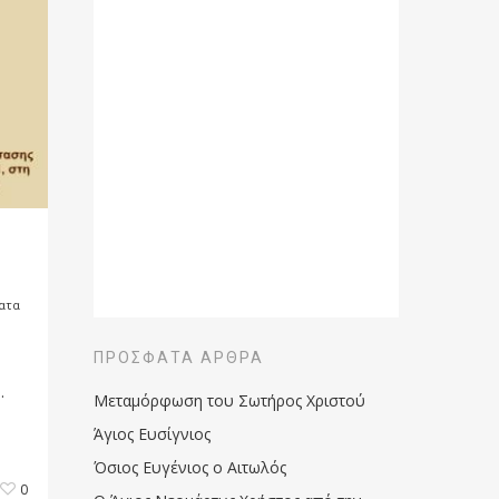
ατα
ΠΡΌΣΦΑΤΑ ΆΡΘΡΑ
.
Μεταμόρφωση του Σωτήρος Χριστού
Άγιος Ευσίγνιος
Όσιος Ευγένιος ο Αιτωλός
0