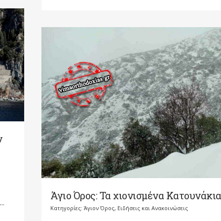
ν
Άγιο Όρος: Τα χιονισμένα Κατουνάκι
..
Κατηγορίες:
Άγιον Όρος
,
Ειδήσεις και Ανακοινώσεις