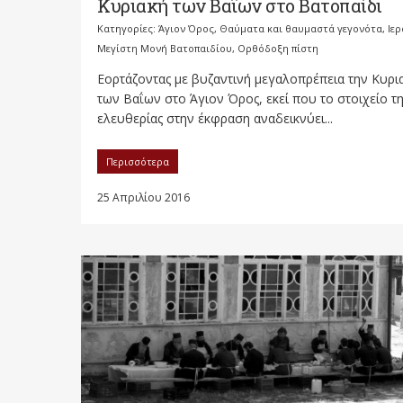
Κυριακή των Βαΐων στο Βατοπαίδι
Κατηγορίες:
Άγιον Όρος
,
Θαύματα και θαυμαστά γεγονότα
,
Ιερ
Μεγίστη Μονή Βατοπαιδίου
,
Ορθόδοξη πίστη
Εορτάζοντας με βυζαντινή μεγαλοπρέπεια την Κυρι
των Βαΐων στο Άγιον Όρος, εκεί που το στοιχείο τ
ελευθερίας στην έκφραση αναδεικνύει...
Περισσότερα
25 Απριλίου 2016