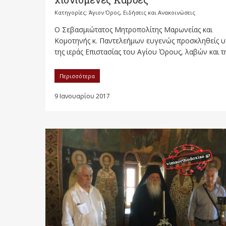
Κατηγορίες:
Άγιον Όρος
,
Ειδήσεις και Ανακοινώσεις
Ο Σεβασμιώτατος Μητροπολίτης Μαρωνείας και
Κομοτηνής κ. Παντελεήμων ευγενώς προσκληθείς 
της ιεράς Επιστασίας του Αγίου Όρους, λαβών και τη
Περισσότερα
9 Ιανουαρίου 2017