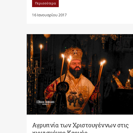
Περισσότερα
16 Ιανουαρίου 2017
Αγρυπνία των Χριστουγέννων στις
χιονισμένες Καρυές