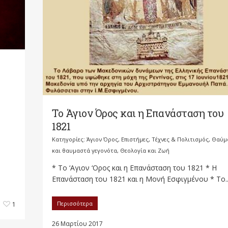
Το Άγιον Όρος και η Επανάσταση του
1821
Κατηγορίες:
Άγιον Όρος
,
Επιστήμες, Τέχνες & Πολιτισμός
,
Θαύμ
και θαυμαστά γεγονότα
,
Θεολογία και Ζωή
* Το ‘Αγιον ‘Ορος και η Επανάσταση του 1821 * Η
Επανάσταση του 1821 και η Μονή Εσφιγμένου * Το..
Περισσότερα
1
26 Μαρτίου 2017