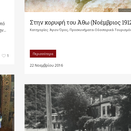
Στην κορυφή του Άθω (Νοέμβριος 191
υπό
ν...
Κατηγορίες:
Άγιον Όρος
,
Προσκυνήματα-Οδοιπορικά-Τουρισμό
Περισσότερα
1
22 Νοεμβρίου 2016