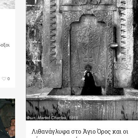
δοξοι
0
Λιθανάγλυφα στο Άγιο Όρος και οι