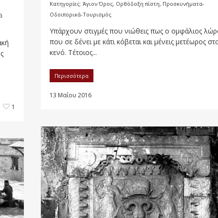
Κατηγορίες:
Άγιον Όρος
,
Ορθόδοξη πίστη
,
Προσκυνήματα-
Οδοιπορικά-Τουρισμός
ά
Υπάρχουν στιγμές που νιώθεις πως ο ομφάλιος λώρ
που σε δένει με κάτι κόβεται και μένεις μετέωρος στ
ακή
κενό. Τέτοιος...
ης
Περισσότερα
13 Μαΐου 2016
1