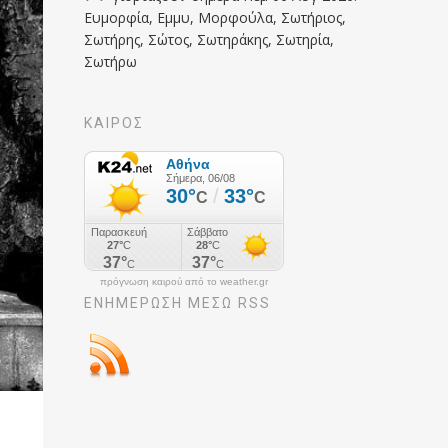
Ευμορφία, Εμμυ, Μορφούλα, Σωτήριος,
Σωτήρης, Σώτος, Σωτηράκης, Σωτηρία,
Σωτήρω
ΚΑΙΡΟΣ
πρόγνωση καιρού από το weather.gr
ΕΝΗΜΈΡΩΣΉ ΜΕΣΩ RSS