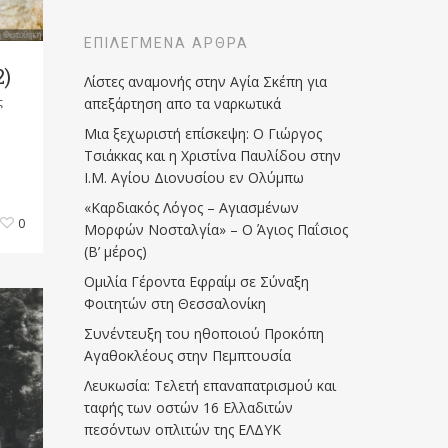
ΕΠΙΛΕΓΜΈΝΑ ΆΡΘΡΑ
2)
Λίστες αναμονής στην Αγία Σκέπη για
απεξάρτηση απο τα ναρκωτικά
ς
Μια ξεχωριστή επίσκεψη: Ο Γιώργος
Τσιάκκας και η Χριστίνα Παυλίδου στην
Ι.Μ. Αγίου Διονυσίου εν Ολύμπω
«Καρδιακός Λόγος – Αγιασμένων
0
Μορφών Νοσταλγία» – Ο Άγιος Παΐσιος
(Β’ μέρος)
Ομιλία Γέροντα Εφραίμ σε Σύναξη
Φοιτητών στη Θεσσαλονίκη
Συνέντευξη του ηθοποιού Προκόπη
Αγαθοκλέους στην Πεμπτουσία
Λευκωσία: Τελετή επαναπατρισμού και
ταφής των οστών 16 Ελλαδιτών
πεσόντων οπλιτών της ΕΛΔΥΚ