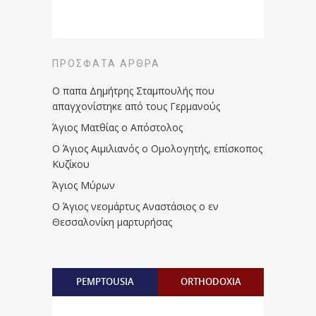
ΠΡΌΣΦΑΤΑ ΆΡΘΡΑ
Ο παπα Δημήτρης Σταμπουλής που
απαγχονίστηκε από τους Γερμανούς
Άγιος Ματθίας ο Απόστολος
Ο Άγιος Αιμιλιανός ο Ομολογητής, επίσκοπος
Κυζίκου
Άγιος Μύρων
Ο Άγιος νεομάρτυς Αναστάσιος ο εν
Θεσσαλονίκη μαρτυρήσας
PEMPTOUSIA
ORTHODOXIA