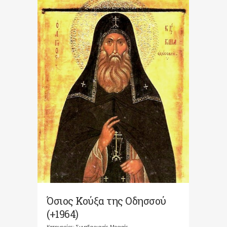
Όσιος Κούξα της Οδησσού
(+1964)
Κατηγορίες:
Συναξαριακές Μορφές