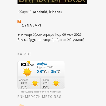
Ελληνικά: (
Android
,
iPhone
)
ΣΥΝΑΞΆΡΙ
►►γιορτάζουν σήμερα Κυρ 09 Αυγ 2026:
δεν υπάρχει μια γιορτή πάρα πολύ γνωστή
ΚΑΙΡΟΣ
πρόγνωση καιρού από το weather.gr
ΕΝΗΜΈΡΩΣΉ ΜΕΣΩ RSS