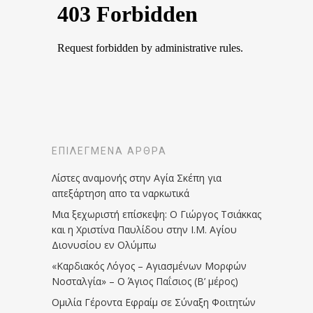
ΕΠΙΛΕΓΜΈΝΑ ΆΡΘΡΑ
Λίστες αναμονής στην Αγία Σκέπη για
απεξάρτηση απο τα ναρκωτικά
Μια ξεχωριστή επίσκεψη: Ο Γιώργος Τσιάκκας
και η Χριστίνα Παυλίδου στην Ι.Μ. Αγίου
Διονυσίου εν Ολύμπω
«Καρδιακός Λόγος – Αγιασμένων Μορφών
Νοσταλγία» – Ο Άγιος Παΐσιος (Β’ μέρος)
Ομιλία Γέροντα Εφραίμ σε Σύναξη Φοιτητών