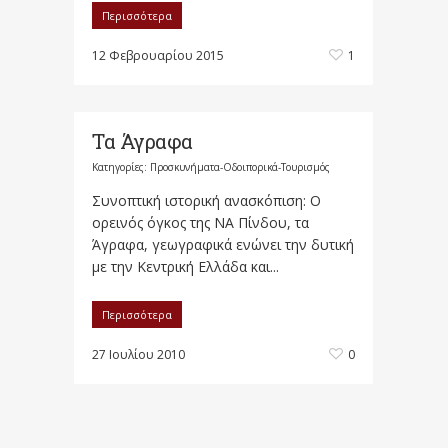
Περισσότερα
12 Φεβρουαρίου 2015
1
Τα Άγραφα
Κατηγορίες:
Προσκυνήματα-Οδοιπορικά-Τουρισμός
Συνοπτική ιστορική ανασκόπιση: Ο
ορεινός όγκος της ΝΑ Πίνδου, τα
Άγραφα, γεωγραφικά ενώνει την δυτική
με την Κεντρική Ελλάδα και...
Περισσότερα
27 Ιουλίου 2010
0