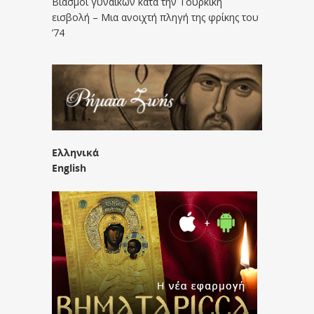
Βιασμοί γυναικών κατά την Τουρκική
εισβολή – Μια ανοιχτή πληγή της φρίκης του
’74
Ελληνικά
English