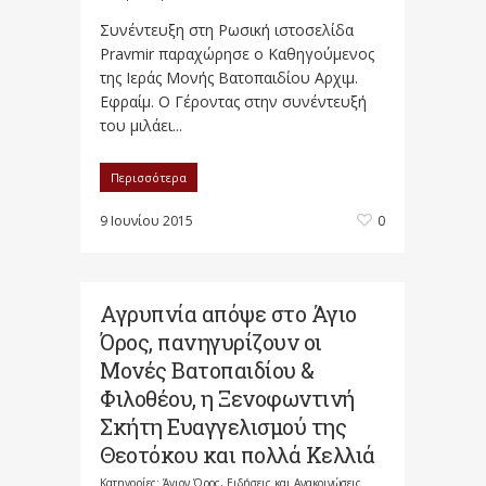
Συνέντευξη στη Ρωσική ιστοσελίδα
Pravmir παραχώρησε ο Καθηγούμενος
της Ιεράς Μονής Βατοπαιδίου Αρχιμ.
Εφραίμ. Ο Γέροντας στην συνέντευξή
του μιλάει...
Περισσότερα
9 Ιουνίου 2015
0
Αγρυπνία απόψε στο Άγιο
Όρος, πανηγυρίζουν οι
Μονές Βατοπαιδίου &
Φιλοθέου, η Ξενοφωντινή
Σκήτη Ευαγγελισμού της
Θεοτόκου και πολλά Κελλιά
Κατηγορίες:
Άγιον Όρος
,
Ειδήσεις και Ανακοινώσεις