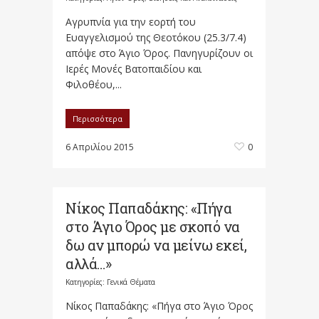
Αγρυπνία για την εορτή του
Ευαγγελισμού της Θεοτόκου (25.3/7.4)
απόψε στο Άγιο Όρος. Πανηγυρίζουν οι
Ιερές Μονές Βατοπαιδίου και
Φιλοθέου,...
Περισσότερα
6 Απριλίου 2015
0
Νίκος Παπαδάκης: «Πήγα
στο Άγιο Όρος με σκοπό να
δω αν μπορώ να μείνω εκεί,
αλλά…»
Κατηγορίες:
Γενικά Θέματα
Νίκος Παπαδάκης: «Πήγα στο Άγιο Όρος