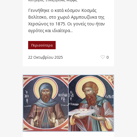
Γεννήθηκε ο κατά κόσμον Κοσμάς
Βελίτσκο, στο χωριό Αρμπουζίνκα της
Χερσώνος το 1875. Οι γονείς του ήταν
αγρότες και ιδιαίτερα...
Περισσότερα
22 Οκτωβρίου 2025
0