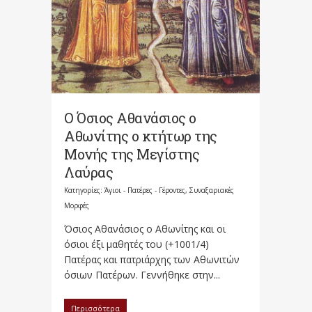
Ο Όσιος Αθανάσιος ο
Αθωνίτης ο κτήτωρ της
Μονής της Μεγίστης
Λαύρας
Κατηγορίες:
Άγιοι - Πατέρες - Γέροντες
,
Συναξαριακές
Μορφές
Όσιος Αθανάσιος ο Αθωνίτης και οι
όσιοι έξι μαθητές του (+1001/4)
Πατέρας και πατριάρχης των Αθωνιτών
όσιων Πατέρων. Γεννήθηκε στην...
Περισσότερα