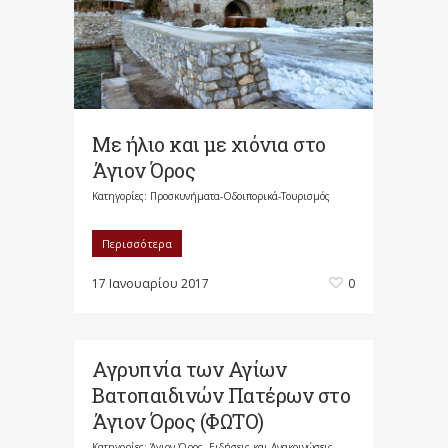
Με ήλιο και με χιόνια στο
Άγιον Όρος
Κατηγορίες:
Προσκυνήματα-Οδοιπορικά-Τουρισμός
Περισσότερα
17 Ιανουαρίου 2017
0
Αγρυπνία των Αγίων
Βατοπαιδινών Πατέρων στο
Άγιον Όρος (ΦΩΤΟ)
Κατηγορίες:
Άγιον Όρος
,
Ειδήσεις και Ανακοινώσεις
,