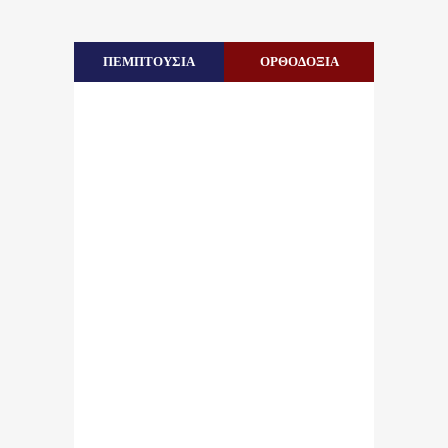
ΠΕΜΠΤΟΥΣΙΑ
ΟΡΘΟΔΟΞΙΑ