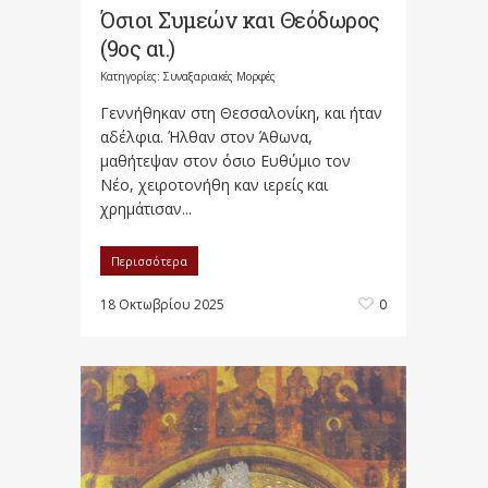
Όσιοι Συμεών και Θεόδωρος
(9ος αι.)
Κατηγορίες:
Συναξαριακές Μορφές
Γεννήθηκαν στη Θεσσαλονίκη, και ήταν
αδέλφια. Ήλθαν στον Άθωνα,
μαθήτεψαν στον όσιο Ευθύμιο τον
Νέο, χειροτονήθη καν ιερείς και
χρημάτισαν...
Περισσότερα
18 Οκτωβρίου 2025
0