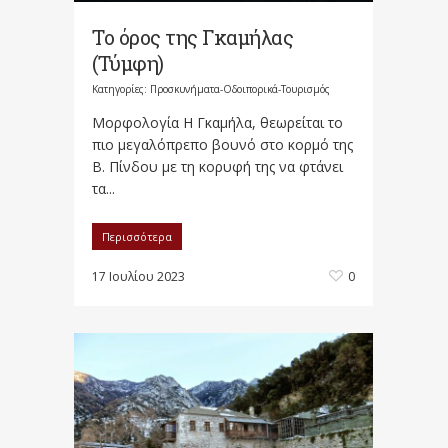
Το όρος της Γκαμήλας
(Τύμφη)
Κατηγορίες:
Προσκυνήματα-Οδοιπορικά-Τουρισμός
Μορφολογία Η Γκαμήλα, θεωρείται το
πιο μεγαλόπρεπο βουνό στο κορμό της
Β. Πίνδου με τη κορυφή της να φτάνει
τα...
Περισσότερα
17 Ιουλίου 2023
0