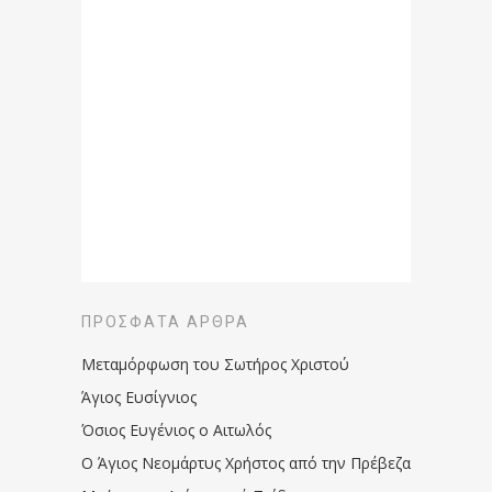
ΠΡΌΣΦΑΤΑ ΆΡΘΡΑ
Μεταμόρφωση του Σωτήρος Χριστού
Άγιος Ευσίγνιος
Όσιος Ευγένιος ο Αιτωλός
Ο Άγιος Νεομάρτυς Χρήστος από την Πρέβεζα