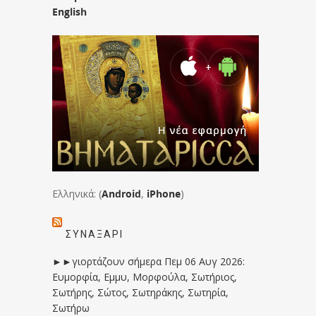
English
Ελληνικά: (
Android
,
iPhone
)
ΣΥΝΑΞΆΡΙ
►►γιορτάζουν σήμερα Πεμ 06 Αυγ 2026:
Ευμορφία, Εμμυ, Μορφούλα, Σωτήριος,
Σωτήρης, Σώτος, Σωτηράκης, Σωτηρία,
Σωτήρω