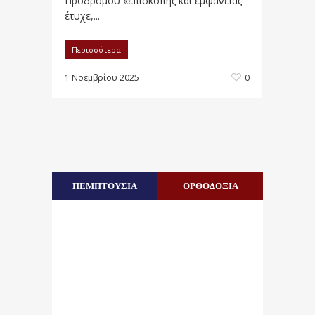
Προδρόμου «επισκοπής και εμφανείας
έτυχε,...
Περισσότερα
1 Νοεμβρίου 2025
0
ΠΕΜΠΤΟΥΣΙΑ
ΟΡΘΟΔΟΞΙΑ