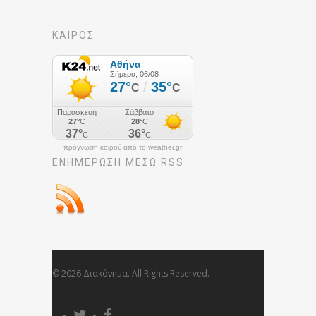
ΚΑΙΡΟΣ
πρόγνωση καιρού από το weather.gr
ΕΝΗΜΈΡΩΣΉ ΜΕΣΩ RSS
© 2026 Διακόνημα. All Rights Reserved.