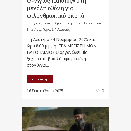
Ο «Άγιος Παΐσιος» στη
μεγάλη οθόνη για
φιλανθρωπικό σκοπό
Κατηγορίες:
Γενικά Θέματα
,
Ειδήσεις και Ανακοινώσεις
,
Επιστήμες, Τέχνες & Πολιτισμός
Τη Δευτέρα 24 Νοεμβρίου 2025 και
ώρα 8:00 μ.μ., η ΙΕΡΑ ΜΕΓΙΣΤΗ ΜΟΝΗ
ΒΑΤΟΠΑΙΔΙΟΥ διοργανώνει μία
ξεχωριστή βραδιά αφιερωμένη
στον Άγιο...
Περισσότερα
16 Σεπτεμβρίου 2025
0