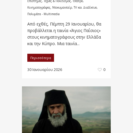
Επιστήμες, Τέχνες & Πολιτισμός
,
Θέατρο,
Κινηματογράφος, Ντοκυμανταίρ, TV και Διαδίκτυο
,
Πολυμέσα - Multimedia
Από εχθές, Πέμπτη 29 Ιανουαρίου, θα
προβάλλεται η ταινία «Άγιος Παΐσιος»
στους κινηματογράφους στην Ελλάδα
και την Κύπρο. Μια ταινία...
Περισσότερα
30 Ιανουαρίου 2026
0