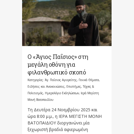
Ο «Άγιος Παΐσιος» στη
μεγάλη οθόνη για
φιλανθρωπικό σκοπό
Κατηγορίες:
Άγ. Παΐσιος Αγιορείτης
,
Γενικά Θέματα
,
Ειδήσεις και Ανακοινώσεις
,
Επιστήμες, Τέχνες &
Πολιτισμός
,
Ημερολόγιο Εκδηλώσεων
,
Ιερά Μεγίστη
Μονή Βατοπαιδίου
Τη Δευτέρα 24 Νοεμβρίου 2025 και
ώρα 8:00 μ.μ., η ΙΕΡΑ ΜΕΓΙΣΤΗ ΜΟΝΗ
ΒΑΤΟΠΑΙΔΙΟΥ διοργανώνει μία
ξεχωριστή βραδιά αφιερωμένη