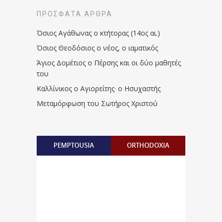
ΠΡΌΣΦΑΤΑ ΆΡΘΡΑ
Όσιος Αγάθωνας ο κτήτορας (14ος αι.)
Όσιος Θεοδόσιος ο νέος, ο ιαματικός
Άγιος Δομέτιος ο Πέρσης και οι δύο μαθητές
του
Καλλίνικος ο Αγιορείτης · ο Ησυχαστής
Μεταμόρφωση του Σωτήρος Χριστού
PEMPTOUSIA
ORTHODOXIA