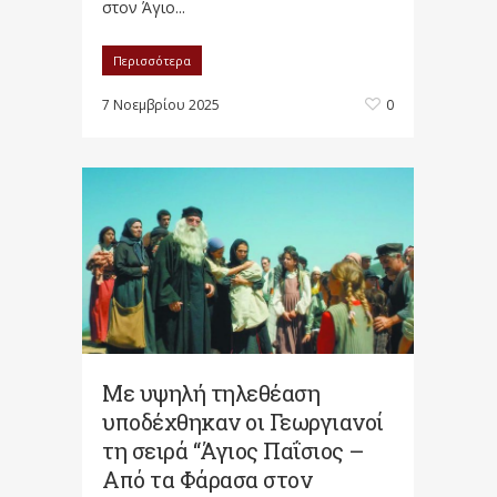
στον Άγιο...
Περισσότερα
7 Νοεμβρίου 2025
0
Με υψηλή τηλεθέαση
υποδέχθηκαν οι Γεωργιανοί
τη σειρά “Άγιος Παΐσιος –
Από τα Φάρασα στον