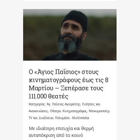
Ο «Άγιος Παΐσιος» στους
κινηματογράφους έως τις 8
Μαρτίου – Ξεπέρασε τους
111.000 θεατές
Κατηγορίες:
Άγ. Παΐσιος Αγιορείτης
,
Ειδήσεις και
Ανακοινώσεις
,
Θέατρο, Κινηματογράφος, Ντοκυμανταίρ,
TV και Διαδίκτυο
,
Πολυμέσα - Multimedia
Με ιδιαίτερη επιτυχία και θερμή
ανταπόκριση από το κοινό