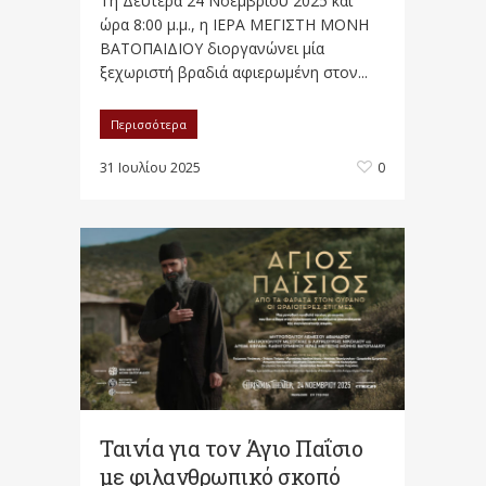
Τη Δευτέρα 24 Νοεμβρίου 2025 και
ώρα 8:00 μ.μ., η ΙΕΡΑ ΜΕΓΙΣΤΗ ΜΟΝΗ
ΒΑΤΟΠΑΙΔΙΟΥ διοργανώνει μία
ξεχωριστή βραδιά αφιερωμένη στον...
Περισσότερα
31 Ιουλίου 2025
0
Ταινία για τον Άγιο Παΐσιο
με φιλανθρωπικό σκοπό