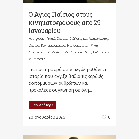
Ο Άγιος Παΐσιος στους
κινηματογράφους από 29
Ιανουαρίου
Κατηγορίες:
Γενικά Θέματα
,
Ειδήσεις και Ανακοινώσεις
,
Θέατρο, Κινηματογράφος, Ντοκυμανταίρ, TV και
Διαδίκτυο
,
Ιερά Μεγίστη Μονή Βατοπαιδίου
,
Πολυμέσα -
Multimedia
Για πρώτη φορά στην μεγάλη οθόνη, η
ιστορία που άγγιξε βαθιά τις καρδιές
εκατομμυρίων ανθρώπων και
προκάλεσε συγκίνηση σε όλη...
Περισσότερα
20 Ιανουαρίου 2026
0