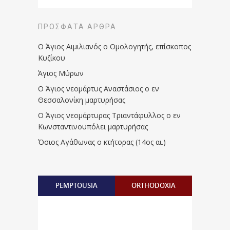
ΠΡΌΣΦΑΤΑ ΆΡΘΡΑ
Ο Άγιος Αιμιλιανός ο Ομολογητής, επίσκοπος
Κυζίκου
Άγιος Μύρων
Ο Άγιος νεομάρτυς Αναστάσιος ο εν
Θεσσαλονίκη μαρτυρήσας
Ο Άγιος νεομάρτυρας Τριαντάφυλλος ο εν
Κωνσταντινουπόλει μαρτυρήσας
Όσιος Αγάθωνας ο κτήτορας (14ος αι.)
PEMPTOUSIA
ORTHODOXIA