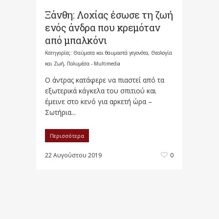
Ξάνθη: Λοχίας έσωσε τη ζωή
ενός άνδρα που κρεμόταν
από μπαλκόνι
Κατηγορίες:
Θαύματα και θαυμαστά γεγονότα
,
Θεολογία
και Ζωή
,
Πολυμέσα - Multimedia
Ο άντρας κατάφερε να πιαστεί από τα
εξωτερικά κάγκελα του σπιτιού και
έμεινε στο κενό για αρκετή ώρα –
Σωτήρια...
Περισσότερα
22 Αυγούστου 2019
0