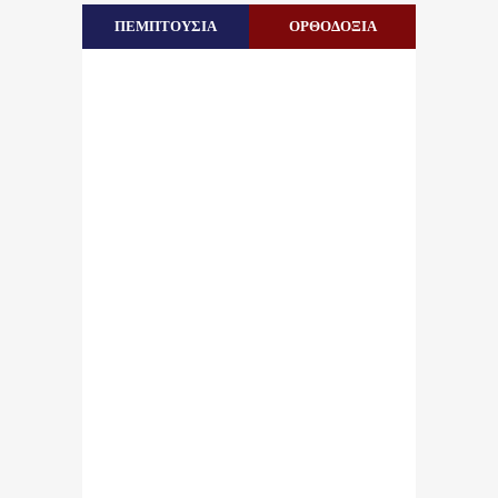
ΠΕΜΠΤΟΥΣΙΑ
ΟΡΘΟΔΟΞΙΑ