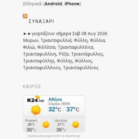
Ελληνικά: (
Android
,
iPhone
)
ΣΥΝΑΞΆΡΙ
►►γιορτάζουν σήμερα Σαβ 08 Αυγ 2026:
Μυρων, Τριανταφυλλιά, Φύλλη, Φύλλια,
Φιλιώ, Φιλλίτσα, Τριανταφυλλένια,
Τριανταφυλλίνη, Ρόζα, Τριαντάφυλλος,
Τριανταφύλλης, Φύλλης, Φύλλιος,
Τριανταφυλλένιος, Τριανταφυλλίνος
ΚΑΙΡΟΣ
πρόγνωση καιρού από το weather.gr