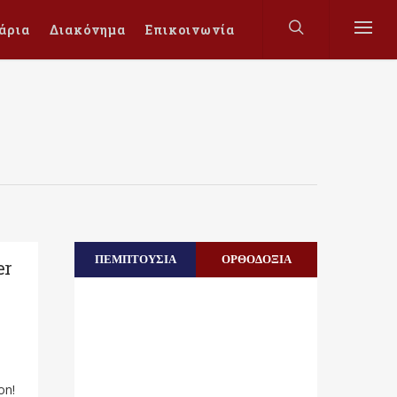
άρια
Διακόνημα
Επικοινωνία
ΠΕΜΠΤΟΥΣΙΑ
ΟΡΘΟΔΟΞΙΑ
er
on!