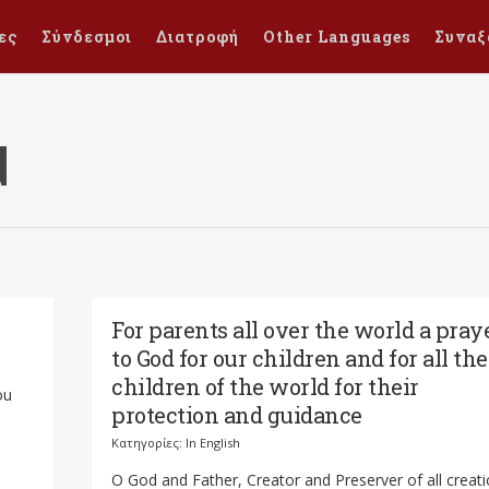
ες
Σύνδεσμοι
Διατροφή
Other Languages
Συναξ
d
For parents all over the world a pray
to God for our children and for all the
children of the world for their
ou
protection and guidance
Κατηγορίες:
In English
O God and Father, Creator and Preserver of all creati