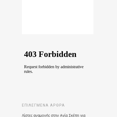
ΕΠΙΛΕΓΜΈΝΑ ΆΡΘΡΑ
Λίστες αναμονής στην Αγία Σκέπη για