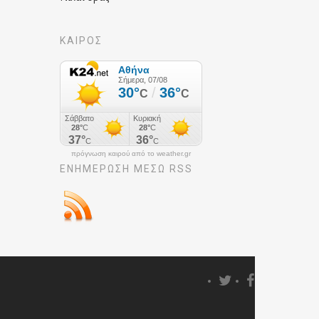
ΚΑΙΡΟΣ
πρόγνωση καιρού από το weather.gr
ΕΝΗΜΈΡΩΣΉ ΜΕΣΩ RSS