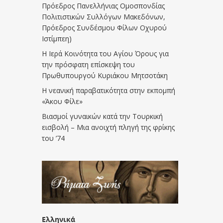
Πρόεδρος Πανελλήνιας Ομοσπονδίας
Πολιτιστικών Συλλόγων Μακεδόνων,
Πρόεδρος Συνδέσμου Φίλων Οχυρού
Ιστίμπεη)
Η Ιερά Κοινότητα του Αγίου Όρους για
την πρόσφατη επίσκεψη του
Πρωθυπουργού Κυριάκου Μητσοτάκη
Η νεανική παραβατικότητα στην εκπομπή
«Άκου Φίλε»
Βιασμοί γυναικών κατά την Τουρκική
εισβολή – Μια ανοιχτή πληγή της φρίκης
του ’74
Ελληνικά