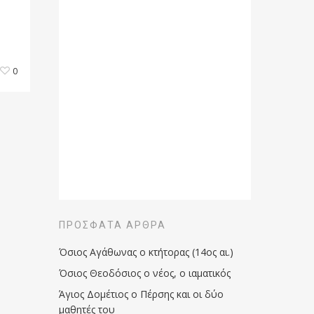
0
ΠΡΌΣΦΑΤΑ ΆΡΘΡΑ
Όσιος Αγάθωνας ο κτήτορας (14ος αι.)
Όσιος Θεοδόσιος ο νέος, ο ιαματικός
Άγιος Δομέτιος ο Πέρσης και οι δύο
μαθητές του