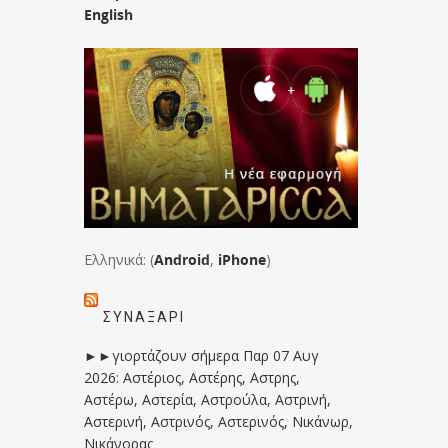
English
Ελληνικά: (
Android
,
iPhone
)
ΣΥΝΑΞΆΡΙ
►►γιορτάζουν σήμερα Παρ 07 Αυγ
2026: Αστέριος, Αστέρης, Αστρης,
Αστέρω, Αστερία, Αστρούλα, Αστρινή,
Αστερινή, Αστρινός, Αστερινός, Νικάνωρ,
Νικάνορας