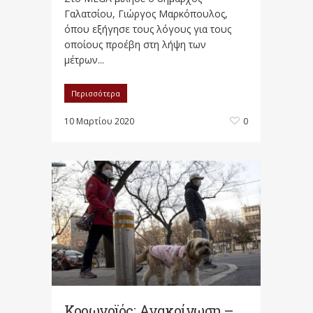
Γαλατσίου, Γιώργος Μαρκόπουλος,
όπου εξήγησε τους λόγους για τους
οποίους προέβη στη λήψη των
μέτρων...
Περισσότερα
10 Μαρτίου 2020
0
Κορωνοϊός: Ανακοίνωση –