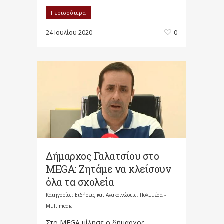
Περισσότερα
24 Ιουλίου 2020
0
Δήμαρχος Γαλατσίου στο
MEGA: Ζητάμε να κλείσουν
όλα τα σχολεία
Κατηγορίες:
Ειδήσεις και Ανακοινώσεις
,
Πολυμέσα -
Multimedia
Στο MEGA μίλησε ο δήμαρχος