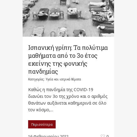
Ισπανική γρίπη: Τα πολύτιμα
μαθήματα από το 3ο έτος
εκείνης της φονικής
πανδημίας
Κατηγορίες:
Υγεία και ιατρικά θέματα
Καθώς η πανδημία της COVID-19
διανύει τον 3ο της χρόνο και ο αριθμός
θανάτων αυξάνεται καθημερινά σε όλο
τον κόσμο,...
Περισσότερα
16 Φεβρουαρίου 2022
0