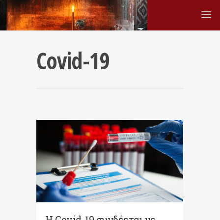
Covid-19
Η Covid-19 συνδέεται με