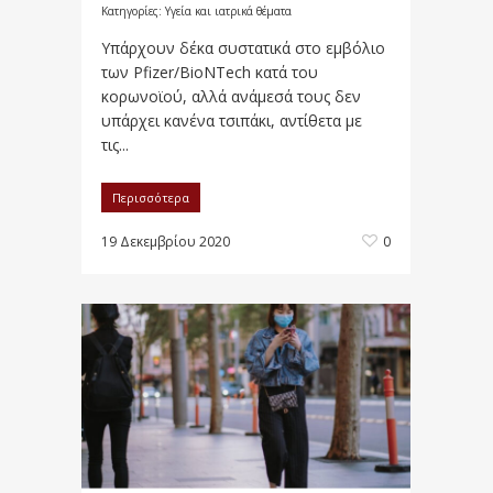
Κατηγορίες:
Υγεία και ιατρικά θέματα
Υπάρχουν δέκα συστατικά στο εμβόλιο
των Pfizer/BioNTech κατά του
κορωνοϊού, αλλά ανάμεσά τους δεν
υπάρχει κανένα τσιπάκι, αντίθετα με
τις...
Περισσότερα
19 Δεκεμβρίου 2020
0