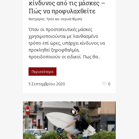
κίνδυνος από τις μάσκες –
Πώς να προφυλαχθείτε
Κατηγορίες:
Υγεία και ιατρικά θέματα
Όταν οι προστατευτικές μάσκες
χρησιμοποιούνται με λανθασμένο
τρόπο επί ώρες, υπάρχει κίνδυνος να
προκληθεί ξηροφθαλμία,
προειδοποιούν οι ειδικοί. Πως θα...
Περισσότερα
5 Σεπτεμβρίου 2020
0