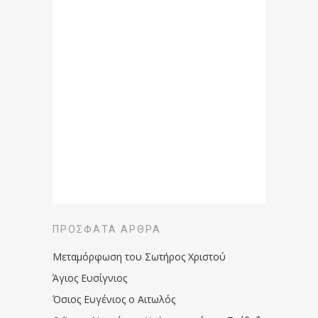
ΠΡΌΣΦΑΤΑ ΆΡΘΡΑ
Μεταμόρφωση του Σωτήρος Χριστού
Άγιος Ευσίγνιος
Όσιος Ευγένιος ο Αιτωλός