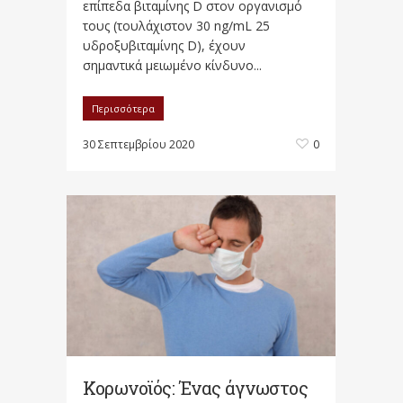
επίπεδα βιταμίνης D στον οργανισμό
τους (τουλάχιστον 30 ng/mL 25
υδροξυβιταμίνης D), έχουν
σημαντικά μειωμένο κίνδυνο...
Περισσότερα
30 Σεπτεμβρίου 2020
0
Κορωνοϊός: Ένας άγνωστος