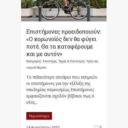
Επιστήμονες προειδοποιούν:
«Ο κορωνοϊός δεν θα φύγει
ποτέ. Θα τα καταφέρουμε
και με αυτόν»
Κατηγορίες:
Επιστήμες, Τέχνες & Πολιτισμός
,
Υγεία και
ιατρικά θέματα
Το πιθανότερο σενάριο που εκτιμούν
οι επιστήμονες για την εξέλιξη της
πανδημίας παγκοσμίως Επιστήμονες
εμφανίζονται σχεδόν βέβαιοι πως ο
νέος...
Περισσότερα
14 Αυγούστου 2020
0