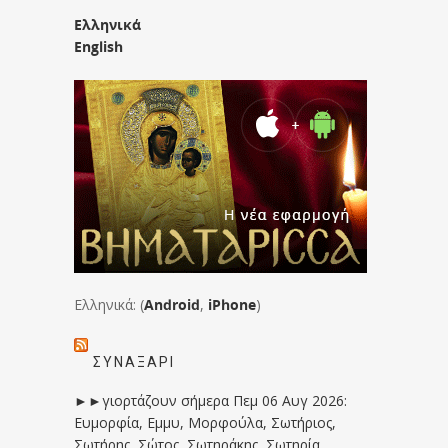
Ελληνικά
English
Ελληνικά: (
Android
,
iPhone
)
ΣΥΝΑΞΆΡΙ
►►γιορτάζουν σήμερα Πεμ 06 Αυγ 2026:
Ευμορφία, Εμμυ, Μορφούλα, Σωτήριος,
Σωτήρης, Σώτος, Σωτηράκης, Σωτηρία,