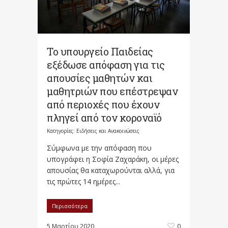
Το υπουργείο Παιδείας
εξέδωσε απόφαση για τις
απουσίες μαθητών και
μαθητριών που επέστρεψαν
από περιοχές που έχουν
πληγεί από τον κοροναϊό
Κατηγορίες:
Ειδήσεις και Ανακοινώσεις
Σύμφωνα με την απόφαση που
υπογράφει η Σοφία Ζαχαράκη, οι μέρες
απουσίας θα καταχωρoύνται αλλά, για
τις πρώτες 14 ημέρες...
Περισσότερα
5 Μαρτίου 2020
0