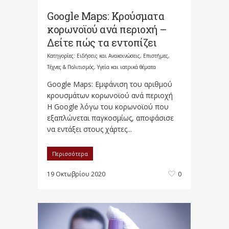
Google Maps: Κρούσματα
κορωνοϊού ανά περιοχή –
Δείτε πώς τα εντοπίζει
Κατηγορίες:
Ειδήσεις και Ανακοινώσεις
,
Επιστήμες,
Τέχνες & Πολιτισμός
,
Υγεία και ιατρικά θέματα
Google Maps: Εμφάνιση του αριθμού
κρουσμάτων κορωνοϊού ανά περιοχή
Η Google λόγω του κορωνοϊού που
εξαπλώνεται παγκοσμίως, αποφάσισε
να εντάξει στους χάρτες...
Περισσότερα
19 Οκτωβρίου 2020
0