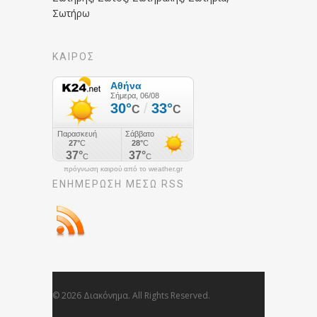
Σωτήρω
ΚΑΙΡΟΣ
πρόγνωση καιρού από το weather.gr
ΕΝΗΜΈΡΩΣΉ ΜΕΣΩ RSS
© 2026 Διακόνημα. All Rights Reserved.